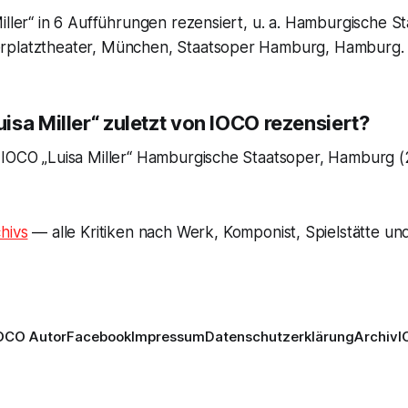
iller“ in 6 Aufführungen rezensiert, u. a. Hamburgische S
rplatztheater, München, Staatsoper Hamburg, Hamburg.
sa Miller“ zuletzt von IOCO rezensiert?
 IOCO „Luisa Miller“ Hamburgische Staatsoper, Hamburg 
hivs
— alle Kritiken nach Werk, Komponist, Spielstätte und
OCO Autor
Facebook
Impressum
Datenschutzerklärung
Archiv
I