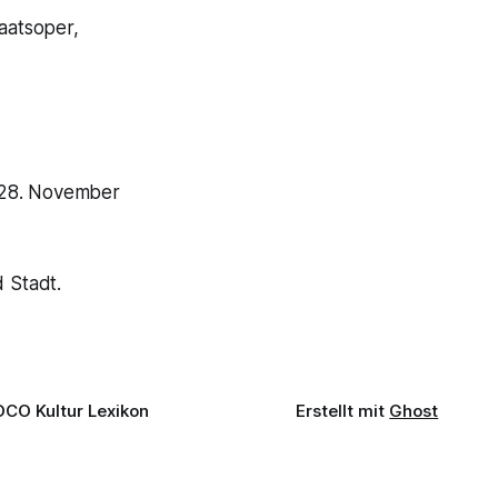
taatsoper,
(28. November
 Stadt.
OCO Kultur Lexikon
Erstellt mit
Ghost