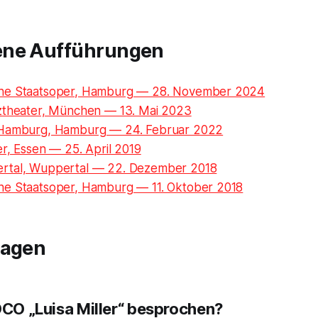
ene Aufführungen
he Staatsoper, Hamburg — 28. November 2024
ztheater, München — 13. Mai 2023
 Hamburg, Hamburg — 24. Februar 2022
r, Essen — 25. April 2019
rtal, Wuppertal — 22. Dezember 2018
e Staatsoper, Hamburg — 11. Oktober 2018
ragen
IOCO „Luisa Miller“ besprochen?