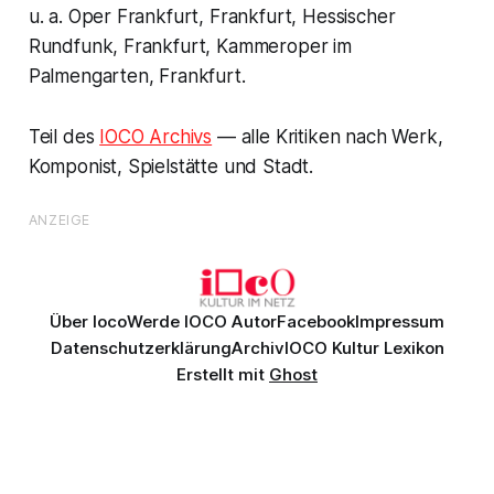
u. a. Oper Frankfurt, Frankfurt, Hessischer
Rundfunk, Frankfurt, Kammeroper im
Palmengarten, Frankfurt.
Teil des
IOCO Archivs
— alle Kritiken nach Werk,
Komponist, Spielstätte und Stadt.
ANZEIGE
Über Ioco
Werde IOCO Autor
Facebook
Impressum
Datenschutzerklärung
Archiv
IOCO Kultur Lexikon
Erstellt mit
Ghost