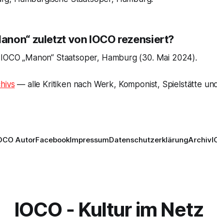
non“ zuletzt von IOCO rezensiert?
 IOCO „Manon“ Staatsoper, Hamburg (30. Mai 2024).
hivs
— alle Kritiken nach Werk, Komponist, Spielstätte und
OCO Autor
Facebook
Impressum
Datenschutzerklärung
Archiv
I
IOCO - Kultur im Netz