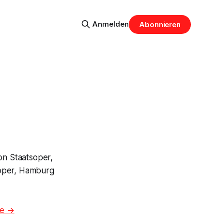
Anmelden
Abonnieren
n Staatsoper,
oper, Hamburg
ze →