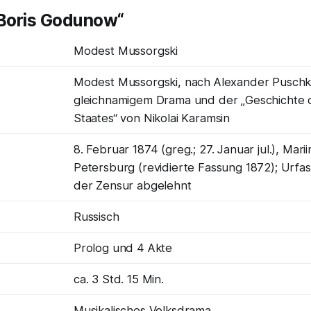
„Boris Godunow“
Modest Mussorgski
Modest Mussorgski, nach Alexander Puschk
gleichnamigem Drama und der „Geschichte 
Staates“ von Nikolai Karamsin
8. Februar 1874 (greg.; 27. Januar jul.), Marii
Petersburg (revidierte Fassung 1872); Urfa
der Zensur abgelehnt
Russisch
Prolog und 4 Akte
ca. 3 Std. 15 Min.
Musikalisches Volksdrama