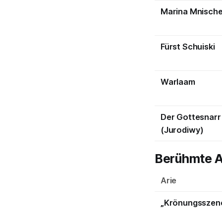
Marina Mnisch
Fürst Schuiski
Warlaam
Der Gottesnarr
(Jurodiwy)
Berühmte A
Arie
„Krönungsszene