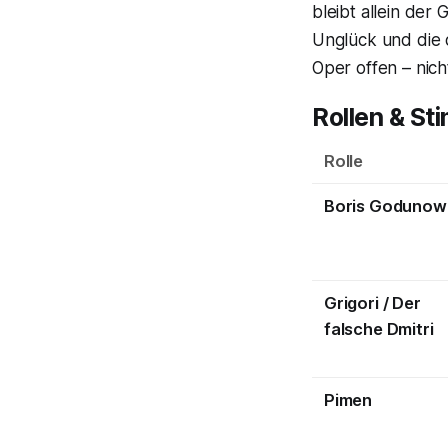
bleibt allein der
Unglück und die 
Oper offen – nich
Rollen & St
Rolle
Boris Godunow
Grigori / Der
falsche Dmitri
Pimen