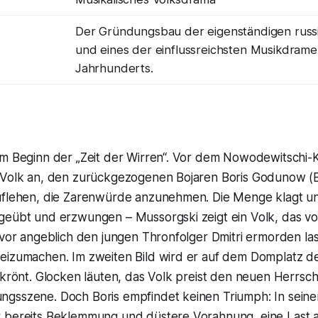
Der Gründungsbau der eigenständigen russ
und eines der einflussreichsten Musikdrame
Jahrhunderts.
m Beginn der „Zeit der Wirren“. Vor dem Nowodewitschi-Kl
 Volk an, den zurückgezogenen Bojaren Boris Godunow (
uflehen, die Zarenwürde anzunehmen. Die Menge klagt un
geübt und erzwungen – Mussorgski zeigt ein Volk, das v
zuvor angeblich den jungen Thronfolger Dmitri ermorden l
eizumachen. Im zweiten Bild wird er auf dem Domplatz 
ekrönt. Glocken läuten, das Volk preist den neuen Herrsch
gsszene. Doch Boris empfindet keinen Triumph: In sein
 bereits Beklemmung und düstere Vorahnung, eine Last a