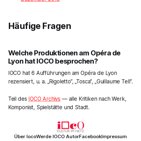
Häufige Fragen
Welche Produktionen am Opéra de
Lyon hat IOCO besprochen?
IOCO hat 6 Aufführungen am Opéra de Lyon
rezensiert, u. a. „Rigoletto“, „Tosca“, „Guillaume Tell“.
Teil des
IOCO Archivs
— alle Kritiken nach Werk,
Komponist, Spielstätte und Stadt.
Über Ioco
Werde IOCO Autor
Facebook
Impressum