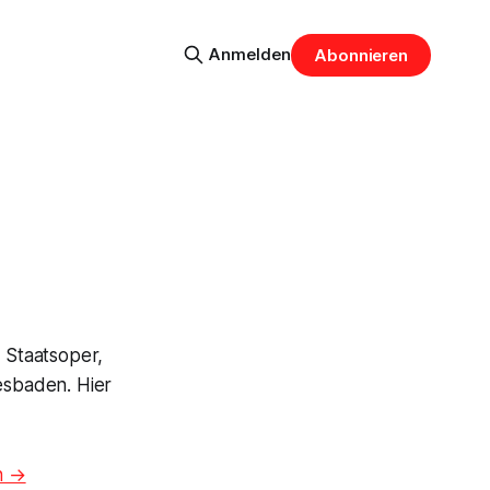
Anmelden
Abonnieren
 Staatsoper,
esbaden. Hier
n →