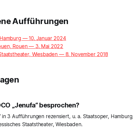
ene Aufführungen
 Hamburg — 10. Januar 2024
ouen, Rouen — 3. Mai 2022
Staatstheater, Wiesbaden — 8. November 2018
ragen
IOCO „Jenufa“ besprochen?
“ in 3 Aufführungen rezensiert, u. a. Staatsoper, Hambur
ssisches Staatstheater, Wiesbaden.