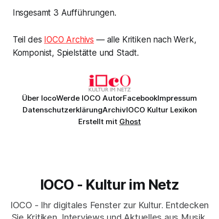
Insgesamt 3 Aufführungen.
Teil des
IOCO Archivs
— alle Kritiken nach Werk,
Komponist, Spielstätte und Stadt.
Über Ioco
Werde IOCO Autor
Facebook
Impressum
Datenschutzerklärung
Archiv
IOCO Kultur Lexikon
Erstellt mit
Ghost
IOCO - Kultur im Netz
IOCO - Ihr digitales Fenster zur Kultur. Entdecken
Sie Kritiken, Interviews und Aktuelles aus Musik,