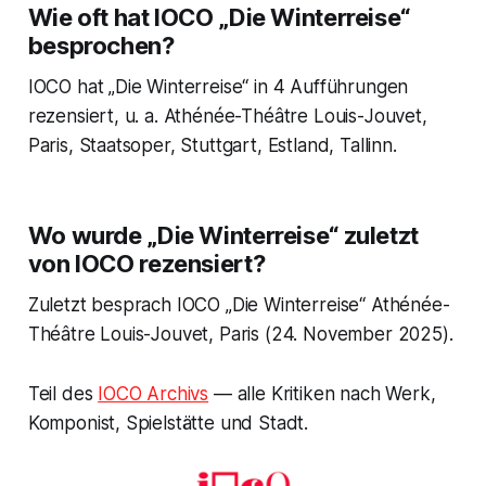
Wie oft hat IOCO „Die Winterreise“
besprochen?
IOCO hat „Die Winterreise“ in 4 Aufführungen
rezensiert, u. a. Athénée-Théâtre Louis-Jouvet,
Paris, Staatsoper, Stuttgart, Estland, Tallinn.
Wo wurde „Die Winterreise“ zuletzt
von IOCO rezensiert?
Zuletzt besprach IOCO „Die Winterreise“ Athénée-
Théâtre Louis-Jouvet, Paris (24. November 2025).
Teil des
IOCO Archivs
— alle Kritiken nach Werk,
Komponist, Spielstätte und Stadt.