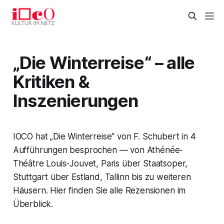
„Die Winterreise“ – alle
Kritiken &
Inszenierungen
IOCO hat „Die Winterreise“ von F. Schubert in 4
Aufführungen besprochen — von Athénée-
Théâtre Louis-Jouvet, Paris über Staatsoper,
Stuttgart über Estland, Tallinn bis zu weiteren
Häusern. Hier finden Sie alle Rezensionen im
Überblick.