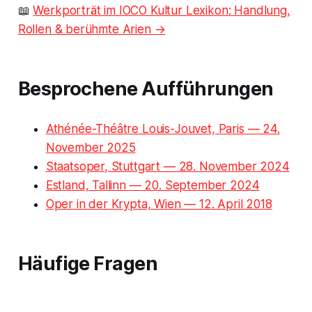
📖
Werkporträt im IOCO Kultur Lexikon: Handlung,
Rollen & berühmte Arien →
Besprochene Aufführungen
Athénée-Théâtre Louis-Jouvet, Paris — 24.
November 2025
Staatsoper, Stuttgart — 28. November 2024
Estland, Tallinn — 20. September 2024
Oper in der Krypta, Wien — 12. April 2018
Häufige Fragen