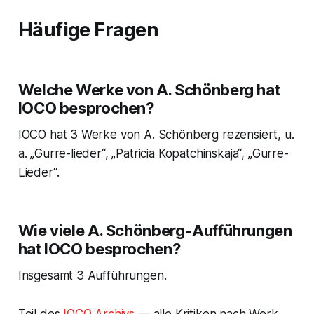
Häufige Fragen
Welche Werke von A. Schönberg hat
IOCO besprochen?
IOCO hat 3 Werke von A. Schönberg rezensiert, u.
a. „Gurre-lieder“, „Patricia Kopatchinskaja“, „Gurre-
Lieder“.
Wie viele A. Schönberg-Aufführungen
hat IOCO besprochen?
Insgesamt 3 Aufführungen.
Teil des
IOCO Archivs
— alle Kritiken nach Werk,