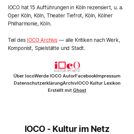
IOCO hat 15 Aufführungen in Köln rezensiert, u. a.
Oper Köln, Köln, Theater Tiefrot, Köln, Kölner
Philharmonie, Köln.
Teil des
IOCO Archivs
— alle Kritiken nach Werk,
Komponist, Spielstätte und Stadt.
Über Ioco
Werde IOCO Autor
Facebook
Impressum
Datenschutzerklärung
Archiv
IOCO Kultur Lexikon
Erstellt mit
Ghost
IOCO - Kultur im Netz