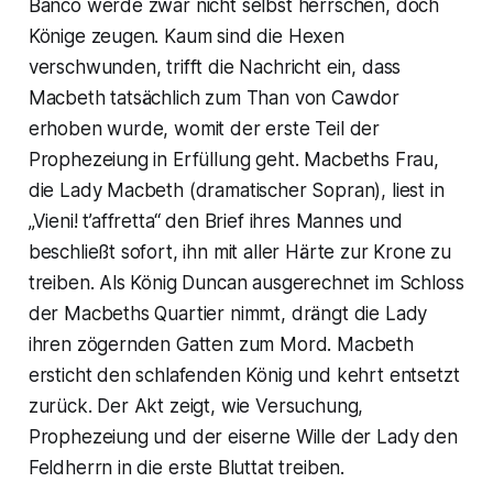
Banco werde zwar nicht selbst herrschen, doch
Könige zeugen. Kaum sind die Hexen
verschwunden, trifft die Nachricht ein, dass
Macbeth tatsächlich zum Than von Cawdor
erhoben wurde, womit der erste Teil der
Prophezeiung in Erfüllung geht. Macbeths Frau,
die Lady Macbeth (dramatischer Sopran), liest in
„Vieni! t’affretta“ den Brief ihres Mannes und
beschließt sofort, ihn mit aller Härte zur Krone zu
treiben. Als König Duncan ausgerechnet im Schloss
der Macbeths Quartier nimmt, drängt die Lady
ihren zögernden Gatten zum Mord. Macbeth
ersticht den schlafenden König und kehrt entsetzt
zurück. Der Akt zeigt, wie Versuchung,
Prophezeiung und der eiserne Wille der Lady den
Feldherrn in die erste Bluttat treiben.