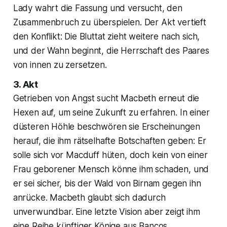
Lady wahrt die Fassung und versucht, den
Zusammenbruch zu überspielen. Der Akt vertieft
den Konflikt: Die Bluttat zieht weitere nach sich,
und der Wahn beginnt, die Herrschaft des Paares
von innen zu zersetzen.
3. Akt
Getrieben von Angst sucht Macbeth erneut die
Hexen auf, um seine Zukunft zu erfahren. In einer
düsteren Höhle beschwören sie Erscheinungen
herauf, die ihm rätselhafte Botschaften geben: Er
solle sich vor Macduff hüten, doch kein von einer
Frau geborener Mensch könne ihm schaden, und
er sei sicher, bis der Wald von Birnam gegen ihn
anrücke. Macbeth glaubt sich dadurch
unverwundbar. Eine letzte Vision aber zeigt ihm
eine Reihe künftiger Könige aus Bancos