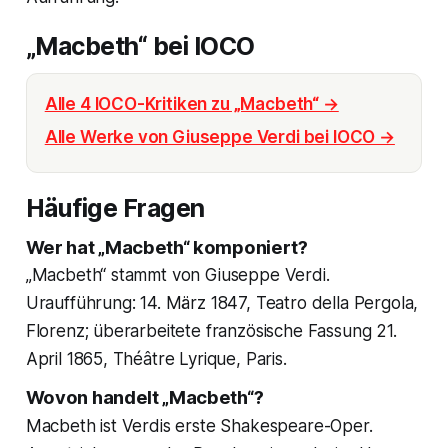
„Macbeth“ bei IOCO
Alle 4 IOCO-Kritiken zu „Macbeth“ →
Alle Werke von Giuseppe Verdi bei IOCO →
Häufige Fragen
Wer hat „Macbeth“ komponiert?
„Macbeth“ stammt von Giuseppe Verdi.
Uraufführung: 14. März 1847, Teatro della Pergola,
Florenz; überarbeitete französische Fassung 21.
April 1865, Théâtre Lyrique, Paris.
Wovon handelt „Macbeth“?
Macbeth ist Verdis erste Shakespeare-Oper.