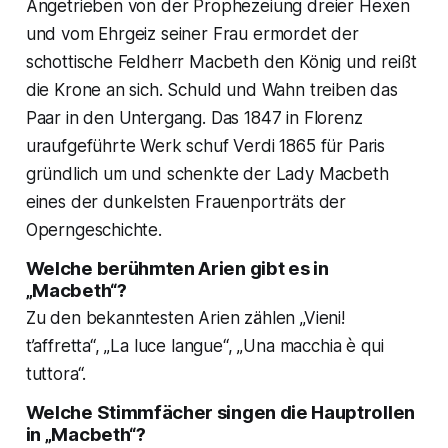
Angetrieben von der Prophezeiung dreier Hexen
und vom Ehrgeiz seiner Frau ermordet der
schottische Feldherr Macbeth den König und reißt
die Krone an sich. Schuld und Wahn treiben das
Paar in den Untergang. Das 1847 in Florenz
uraufgeführte Werk schuf Verdi 1865 für Paris
gründlich um und schenkte der Lady Macbeth
eines der dunkelsten Frauenporträts der
Operngeschichte.
Welche berühmten Arien gibt es in
„Macbeth“?
Zu den bekanntesten Arien zählen „Vieni!
t’affretta“, „La luce langue“, „Una macchia è qui
tuttora“.
Welche Stimmfächer singen die Hauptrollen
in „Macbeth“?