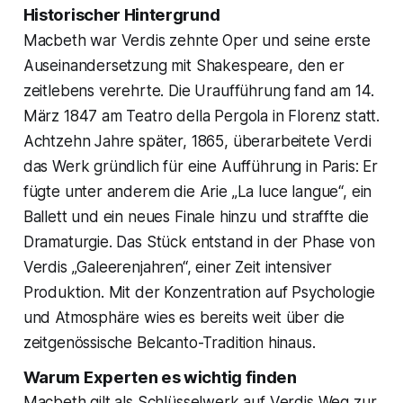
Historischer Hintergrund
Macbeth war Verdis zehnte Oper und seine erste
Auseinandersetzung mit Shakespeare, den er
zeitlebens verehrte. Die Uraufführung fand am 14.
März 1847 am Teatro della Pergola in Florenz statt.
Achtzehn Jahre später, 1865, überarbeitete Verdi
das Werk gründlich für eine Aufführung in Paris: Er
fügte unter anderem die Arie „La luce langue“, ein
Ballett und ein neues Finale hinzu und straffte die
Dramaturgie. Das Stück entstand in der Phase von
Verdis „Galeerenjahren“, einer Zeit intensiver
Produktion. Mit der Konzentration auf Psychologie
und Atmosphäre wies es bereits weit über die
zeitgenössische Belcanto-Tradition hinaus.
Warum Experten es wichtig finden
Macbeth gilt als Schlüsselwerk auf Verdis Weg zur