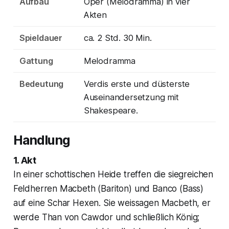
Aufbau
Oper (Melodramma) in vier
Akten
Spieldauer
ca. 2 Std. 30 Min.
Gattung
Melodramma
Bedeutung
Verdis erste und düsterste
Auseinandersetzung mit
Shakespeare.
Handlung
1. Akt
In einer schottischen Heide treffen die siegreichen
Feldherren Macbeth (Bariton) und Banco (Bass)
auf eine Schar Hexen. Sie weissagen Macbeth, er
werde Than von Cawdor und schließlich König;