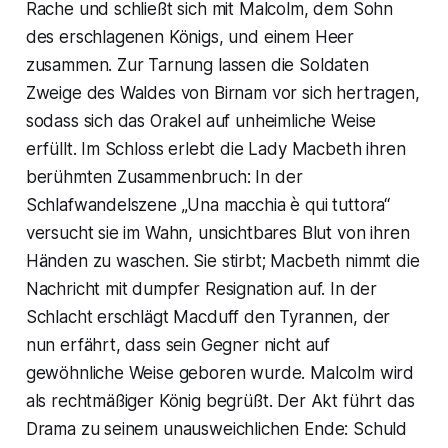
Rache und schließt sich mit Malcolm, dem Sohn
des erschlagenen Königs, und einem Heer
zusammen. Zur Tarnung lassen die Soldaten
Zweige des Waldes von Birnam vor sich hertragen,
sodass sich das Orakel auf unheimliche Weise
erfüllt. Im Schloss erlebt die Lady Macbeth ihren
berühmten Zusammenbruch: In der
Schlafwandelszene „Una macchia è qui tuttora“
versucht sie im Wahn, unsichtbares Blut von ihren
Händen zu waschen. Sie stirbt; Macbeth nimmt die
Nachricht mit dumpfer Resignation auf. In der
Schlacht erschlägt Macduff den Tyrannen, der
nun erfährt, dass sein Gegner nicht auf
gewöhnliche Weise geboren wurde. Malcolm wird
als rechtmäßiger König begrüßt. Der Akt führt das
Drama zu seinem unausweichlichen Ende: Schuld