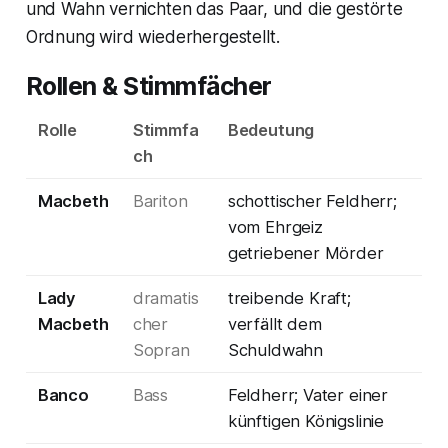
und Wahn vernichten das Paar, und die gestörte
Ordnung wird wiederhergestellt.
Rollen & Stimmfächer
Rolle
Stimmfa
Bedeutung
ch
Macbeth
Bariton
schottischer Feldherr;
vom Ehrgeiz
getriebener Mörder
Lady
dramatis
treibende Kraft;
Macbeth
cher
verfällt dem
Sopran
Schuldwahn
Banco
Bass
Feldherr; Vater einer
künftigen Königslinie