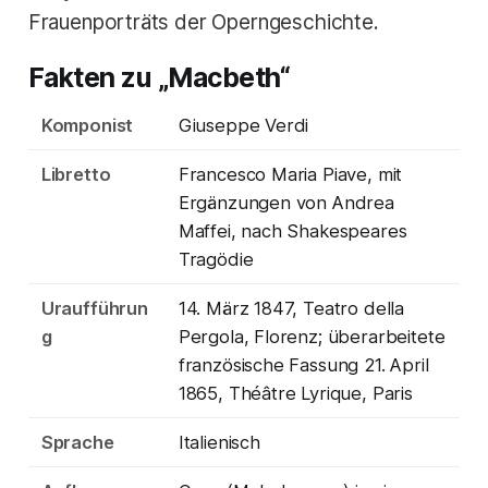
Frauenporträts der Operngeschichte.
Fakten zu „Macbeth“
Komponist
Giuseppe Verdi
Libretto
Francesco Maria Piave, mit
Ergänzungen von Andrea
Maffei, nach Shakespeares
Tragödie
Uraufführun
14. März 1847, Teatro della
g
Pergola, Florenz; überarbeitete
französische Fassung 21. April
1865, Théâtre Lyrique, Paris
Sprache
Italienisch