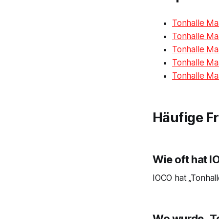
Tonhalle Ma
Tonhalle Ma
Tonhalle Ma
Tonhalle Ma
Tonhalle Maa
Häufige F
Wie oft hat 
IOCO hat „Tonhall
Wo wurde „To