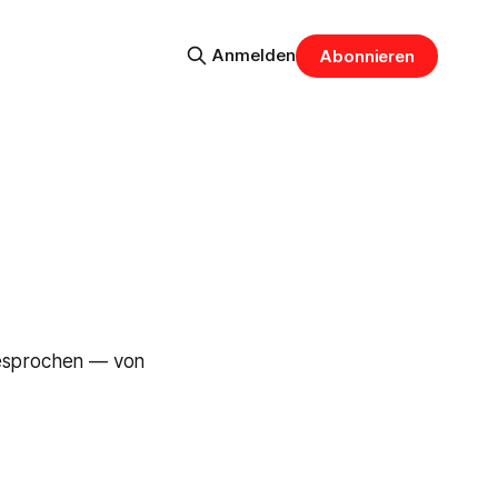
Anmelden
Abonnieren
besprochen — von