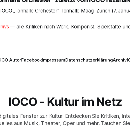
IOCO „Tonhalle Orchester“ Tonhalle Maag, Zürich (7. Janu
hivs
— alle Kritiken nach Werk, Komponist, Spielstätte und
OCO Autor
Facebook
Impressum
Datenschutzerklärung
Archiv
I
IOCO - Kultur im Netz
digitales Fenster zur Kultur. Entdecken Sie Kritiken, In
elles aus Musik, Theater, Oper und mehr. Tauchen Sie