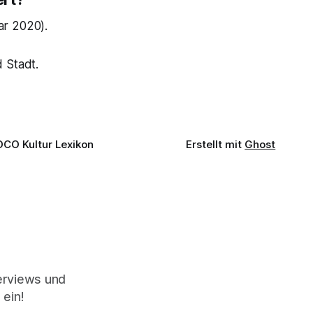
ar 2020).
 Stadt.
OCO Kultur Lexikon
Erstellt mit
Ghost
terviews und
 ein!