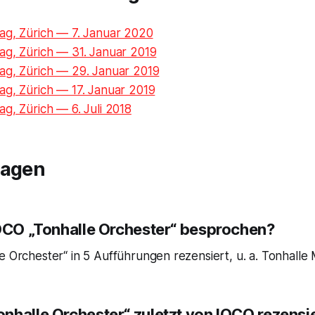
ag, Zürich — 7. Januar 2020
ag, Zürich — 31. Januar 2019
ag, Zürich — 29. Januar 2019
ag, Zürich — 17. Januar 2019
g, Zürich — 6. Juli 2018
ragen
IOCO „Tonhalle Orchester“ besprochen?
e Orchester“ in 5 Aufführungen rezensiert, u. a. Tonhalle 
nhalle Orchester“ zuletzt von IOCO rezensi