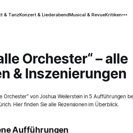
tt & Tanz
Konzert & Liederabend
Musical & Revue
Kritiken
lle Orchester“ – alle
en & Inszenierungen
le Orchester“ von Joshua Weilerstein in 5 Aufführungen 
rich. Hier finden Sie alle Rezensionen im Überblick.
ene Aufführungen