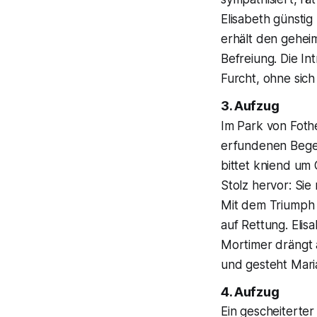
Elisabeth günstig
erhält den geheim
Befreiung. Die Int
Furcht, ohne sich
3. Aufzug
Im Park von Fothe
erfundenen Begeg
bittet kniend um 
Stolz hervor: Sie
Mit dem Triumph 
auf Rettung. Elisa
Mortimer drängt 
und gesteht Maria
4. Aufzug
Ein gescheiterter