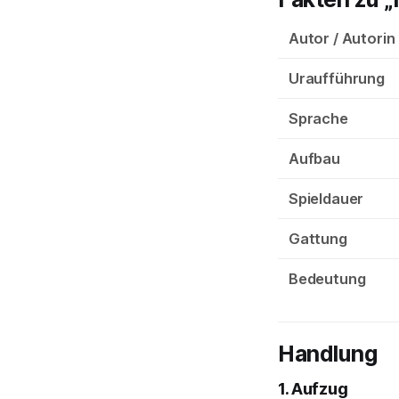
Autor / Autorin
Uraufführung
Sprache
Aufbau
Spieldauer
Gattung
Bedeutung
Handlung
1. Aufzug