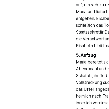
auf; um sich zu re
Maria und liefert
entgehen. Elisabe
schließlich das To
Staatssekretär Da
die Verantwortung
Elisabeth bleibt 
5. Aufzug
Maria bereitet si
Abendmahl und ni
Schafott; ihr Tod
Vollstreckung su
das Urteil angebl
heimlich nach Fra
innerlich vereins