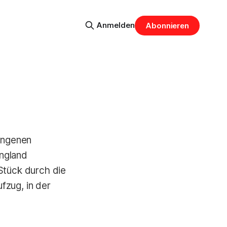
Anmelden
Abonnieren
fangenen
England
Stück durch die
fzug, in der