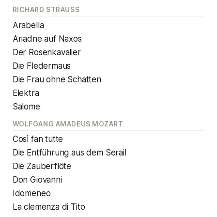
RICHARD STRAUSS
Arabella
Ariadne auf Naxos
Der Rosenkavalier
Die Fledermaus
Die Frau ohne Schatten
Elektra
Salome
WOLFGANG AMADEUS MOZART
Così fan tutte
Die Entführung aus dem Serail
Die Zauberflöte
Don Giovanni
Idomeneo
La clemenza di Tito