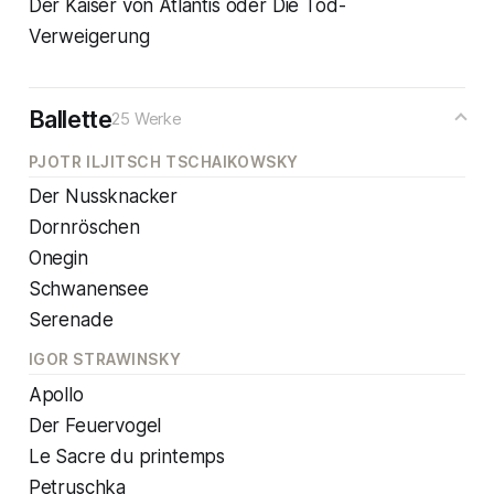
Der Kaiser von Atlantis oder Die Tod-
Verweigerung
Ballette
25 Werke
PJOTR ILJITSCH TSCHAIKOWSKY
Der Nussknacker
Dornröschen
Onegin
Schwanensee
Serenade
IGOR STRAWINSKY
Apollo
Der Feuervogel
Le Sacre du printemps
Petruschka