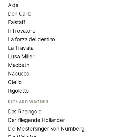
Aida
Don Carlo
Falstaff
Il Trovatore
La forza del destino
La Traviata
Luisa Miller
Macbeth
Nabucco
Otello
Rigoletto
RICHARD WAGNER
Das Rheingold
Der fliegende Holländer
Die Meistersinger von Nürnberg