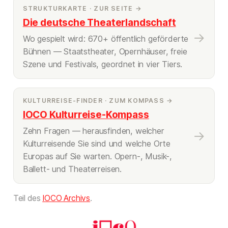
STRUKTURKARTE · ZUR SEITE →
Die deutsche Theaterlandschaft
→
Wo gespielt wird: 670+ öffentlich geförderte
Bühnen — Staatstheater, Opernhäuser, freie
Szene und Festivals, geordnet in vier Tiers.
KULTURREISE-FINDER · ZUM KOMPASS →
IOCO Kulturreise-Kompass
Zehn Fragen — herausfinden, welcher
→
Kulturreisende Sie sind und welche Orte
Europas auf Sie warten. Opern-, Musik-,
Ballett- und Theaterreisen.
Teil des
IOCO Archivs
.