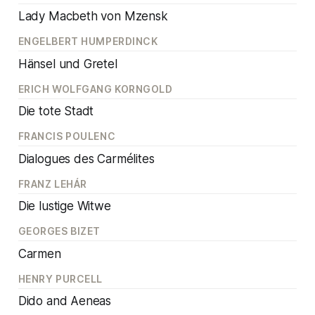
Lady Macbeth von Mzensk
ENGELBERT HUMPERDINCK
Hänsel und Gretel
ERICH WOLFGANG KORNGOLD
Die tote Stadt
FRANCIS POULENC
Dialogues des Carmélites
FRANZ LEHÁR
Die lustige Witwe
GEORGES BIZET
Carmen
HENRY PURCELL
Dido and Aeneas