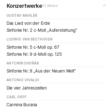
Konzertwerke
13 Werke
GUSTAV MAHLER
Das Lied von der Erde
Sinfonie Nr. 2 c-Moll „Auferstehung“
LUDWIG VAN BEETHOVEN
Sinfonie Nr. 5 c-Moll op. 67
Sinfonie Nr. 9 d-Moll op. 125
ANTONÍN DVOŘÁK
Sinfonie Nr. 9 „Aus der Neuen Welt“
ANTONIO VIVALDI
Die vier Jahreszeiten
CARL ORFF
Carmina Burana