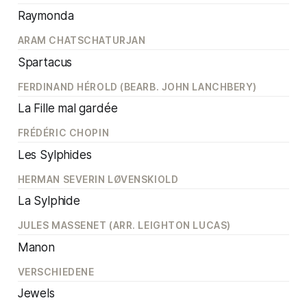
Raymonda
ARAM CHATSCHATURJAN
Spartacus
FERDINAND HÉROLD (BEARB. JOHN LANCHBERY)
La Fille mal gardée
FRÉDÉRIC CHOPIN
Les Sylphides
HERMAN SEVERIN LØVENSKIOLD
La Sylphide
JULES MASSENET (ARR. LEIGHTON LUCAS)
Manon
VERSCHIEDENE
Jewels