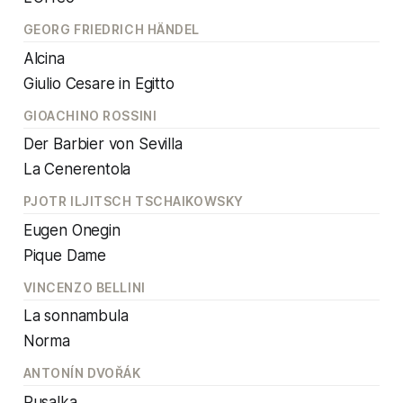
GEORG FRIEDRICH HÄNDEL
Alcina
Giulio Cesare in Egitto
GIOACHINO ROSSINI
Der Barbier von Sevilla
La Cenerentola
PJOTR ILJITSCH TSCHAIKOWSKY
Eugen Onegin
Pique Dame
VINCENZO BELLINI
La sonnambula
Norma
ANTONÍN DVOŘÁK
Rusalka