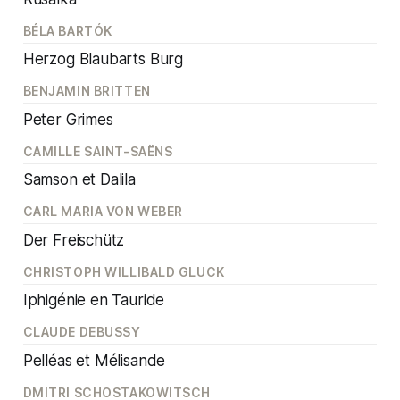
BÉLA BARTÓK
Herzog Blaubarts Burg
BENJAMIN BRITTEN
Peter Grimes
CAMILLE SAINT-SAËNS
Samson et Dalila
CARL MARIA VON WEBER
Der Freischütz
CHRISTOPH WILLIBALD GLUCK
Iphigénie en Tauride
CLAUDE DEBUSSY
Pelléas et Mélisande
DMITRI SCHOSTAKOWITSCH