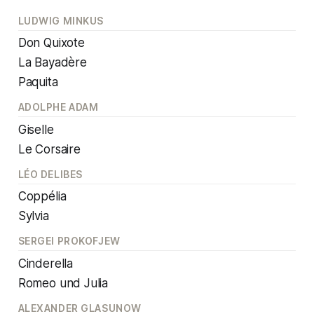
LUDWIG MINKUS
Don Quixote
La Bayadère
Paquita
ADOLPHE ADAM
Giselle
Le Corsaire
LÉO DELIBES
Coppélia
Sylvia
SERGEI PROKOFJEW
Cinderella
Romeo und Julia
ALEXANDER GLASUNOW