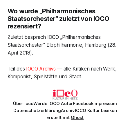
Wo wurde „Philharmonisches
Staatsorchester“ zuletzt von IOCO
rezensiert?
Zuletzt besprach IOCO „Philharmonisches
Staatsorchester“ Elbphilharmonie, Hamburg (28.
April 2018).
Teil des
IOCO Archivs
— alle Kritiken nach Werk,
Komponist, Spielstätte und Stadt.
Über Ioco
Werde IOCO Autor
Facebook
Impressum
Datenschutzerklärung
Archiv
IOCO Kultur Lexikon
Erstellt mit
Ghost