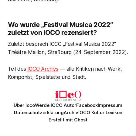
Wo wurde „Festival Musica 2022“
zuletzt von IOCO rezensiert?
Zuletzt besprach IOCO „Festival Musica 2022“
Théâtre Maillon, Straßburg (24. September 2022).
Teil des
IOCO Archivs
— alle Kritiken nach Werk,
Komponist, Spielstätte und Stadt.
Über Ioco
Werde IOCO Autor
Facebook
Impressum
Datenschutzerklärung
Archiv
IOCO Kultur Lexikon
Erstellt mit
Ghost