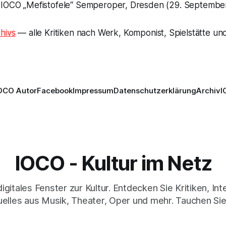
 IOCO „Mefistofele“ Semperoper, Dresden (29. Septembe
hivs
— alle Kritiken nach Werk, Komponist, Spielstätte und
OCO Autor
Facebook
Impressum
Datenschutzerklärung
Archiv
I
IOCO - Kultur im Netz
digitales Fenster zur Kultur. Entdecken Sie Kritiken, In
elles aus Musik, Theater, Oper und mehr. Tauchen Sie