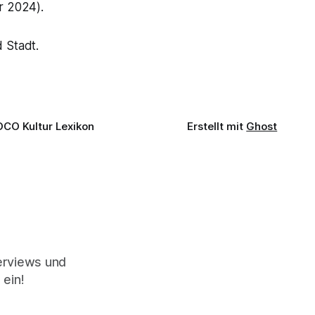
r 2024).
 Stadt.
OCO Kultur Lexikon
Erstellt mit
Ghost
terviews und
 ein!