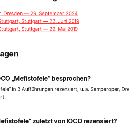
, Dresden — 29. September 2024
tuttgart, Stuttgart — 23. Juni 2019
tuttgart, Stuttgart — 29. Mai 2019
ragen
IOCO „Mefistofele“ besprochen?
fele“ in 3 Aufführungen rezensiert, u. a. Semperoper, Dr
rt.
fistofele“ zuletzt von IOCO rezensiert?