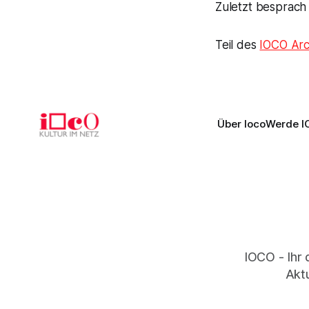
Zuletzt besprach
Teil des
IOCO Arc
Über Ioco
Werde I
IOCO - Ihr 
Aktu