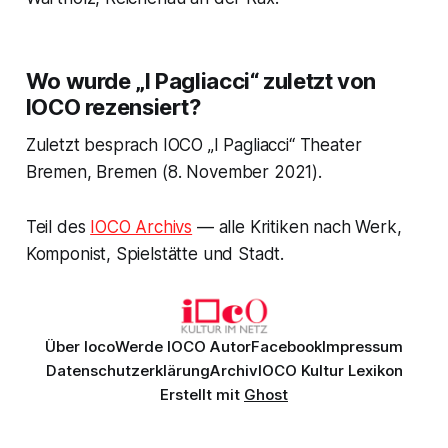
Wo wurde „I Pagliacci“ zuletzt von
IOCO rezensiert?
Zuletzt besprach IOCO „I Pagliacci“ Theater
Bremen, Bremen (8. November 2021).
Teil des
IOCO Archivs
— alle Kritiken nach Werk,
Komponist, Spielstätte und Stadt.
Über Ioco
Werde IOCO Autor
Facebook
Impressum
Datenschutzerklärung
Archiv
IOCO Kultur Lexikon
Erstellt mit
Ghost