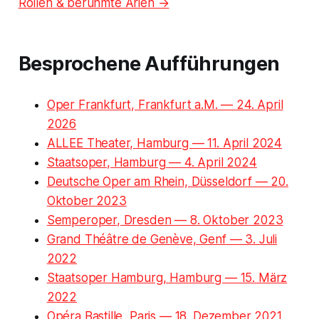
Rollen & berühmte Arien →
Besprochene Aufführungen
Oper Frankfurt, Frankfurt a.M. — 24. April
2026
ALLEE Theater, Hamburg — 11. April 2024
Staatsoper, Hamburg — 4. April 2024
Deutsche Oper am Rhein, Düsseldorf — 20.
Oktober 2023
Semperoper, Dresden — 8. Oktober 2023
Grand Théâtre de Genève, Genf — 3. Juli
2022
Staatsoper Hamburg, Hamburg — 15. März
2022
Opéra Bastille, Paris — 18. Dezember 2021