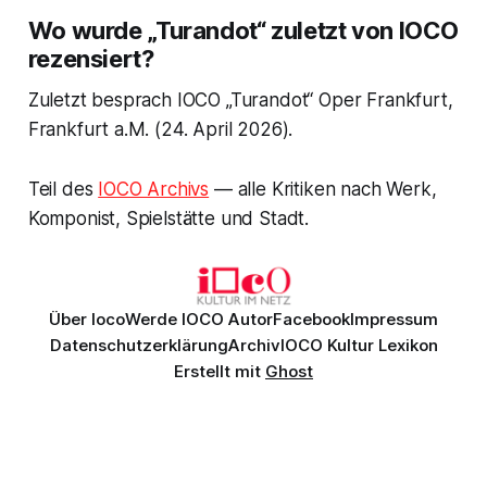
Wo wurde „Turandot“ zuletzt von IOCO
rezensiert?
Zuletzt besprach IOCO „Turandot“ Oper Frankfurt,
Frankfurt a.M. (24. April 2026).
Teil des
IOCO Archivs
— alle Kritiken nach Werk,
Komponist, Spielstätte und Stadt.
Über Ioco
Werde IOCO Autor
Facebook
Impressum
Datenschutzerklärung
Archiv
IOCO Kultur Lexikon
Erstellt mit
Ghost