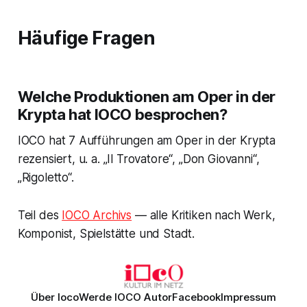
Häufige Fragen
Welche Produktionen am Oper in der
Krypta hat IOCO besprochen?
IOCO hat 7 Aufführungen am Oper in der Krypta
rezensiert, u. a. „Il Trovatore“, „Don Giovanni“,
„Rigoletto“.
Teil des
IOCO Archivs
— alle Kritiken nach Werk,
Komponist, Spielstätte und Stadt.
Über Ioco
Werde IOCO Autor
Facebook
Impressum