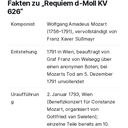
Fakten zu „Requiem d-Moll KV
626“
Komponist
Wolfgang Amadeus Mozart
(1756–1791), vervollständigt von
Franz Xaver Süßmayr
Entstehung
1791 in Wien, beauftragt von
Graf Franz von Walsegg über
einen anonymen Boten; bei
Mozarts Tod am 5. Dezember
1791 unvollendet
Uraufführun
2. Januar 1793, Wien
g
(Benefizkonzert für Constanze
Mozart, organisiert von
Gottfried van Swieten);
einzelne Teile bereits am 10.