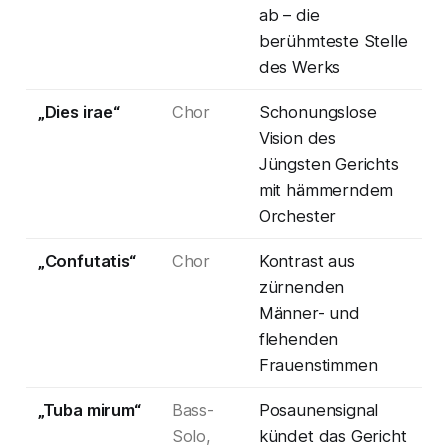
ab – die
berühmteste Stelle
des Werks
„Dies irae“
Chor
Schonungslose
Vision des
Jüngsten Gerichts
mit hämmerndem
Orchester
„Confutatis“
Chor
Kontrast aus
zürnenden
Männer- und
flehenden
Frauenstimmen
„Tuba mirum“
Bass-
Posaunensignal
Solo,
kündet das Gericht