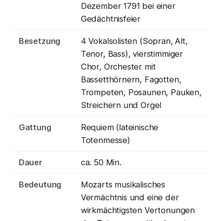
Dezember 1791 bei einer
Gedächtnisfeier
Besetzung
4 Vokalsolisten (Sopran, Alt,
Tenor, Bass), vierstimmiger
Chor, Orchester mit
Bassetthörnern, Fagotten,
Trompeten, Posaunen, Pauken,
Streichern und Orgel
Gattung
Requiem (lateinische
Totenmesse)
Dauer
ca. 50 Min.
Bedeutung
Mozarts musikalisches
Vermächtnis und eine der
wirkmächtigsten Vertonungen