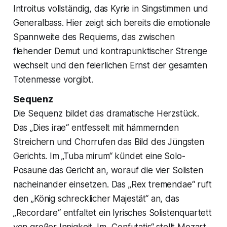
Introitus vollständig, das Kyrie in Singstimmen und
Generalbass. Hier zeigt sich bereits die emotionale
Spannweite des Requiems, das zwischen
flehender Demut und kontrapunktischer Strenge
wechselt und den feierlichen Ernst der gesamten
Totenmesse vorgibt.
Sequenz
Die Sequenz bildet das dramatische Herzstück.
Das „Dies irae“ entfesselt mit hämmernden
Streichern und Chorrufen das Bild des Jüngsten
Gerichts. Im „Tuba mirum“ kündet eine Solo-
Posaune das Gericht an, worauf die vier Solisten
nacheinander einsetzen. Das „Rex tremendae“ ruft
den „König schrecklicher Majestät“ an, das
„Recordare“ entfaltet ein lyrisches Solistenquartett
von großer Innigkeit. Im „Confutatis“ stellt Mozart