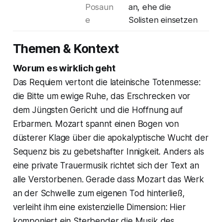
Posaun
an, ehe die
e
Solisten einsetzen
Themen & Kontext
Worum es wirklich geht
Das Requiem vertont die lateinische Totenmesse:
die Bitte um ewige Ruhe, das Erschrecken vor
dem Jüngsten Gericht und die Hoffnung auf
Erbarmen. Mozart spannt einen Bogen von
düsterer Klage über die apokalyptische Wucht der
Sequenz bis zu gebetshafter Innigkeit. Anders als
eine private Trauermusik richtet sich der Text an
alle Verstorbenen. Gerade dass Mozart das Werk
an der Schwelle zum eigenen Tod hinterließ,
verleiht ihm eine existenzielle Dimension: Hier
komponiert ein Sterbender die Musik des