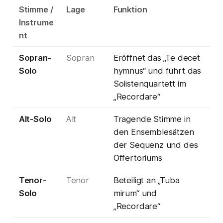
Stimme /
Lage
Funktion
Instrume
nt
Sopran-
Sopran
Eröffnet das „Te decet
Solo
hymnus“ und führt das
Solistenquartett im
„Recordare“
Alt-Solo
Alt
Tragende Stimme in
den Ensemblesätzen
der Sequenz und des
Offertoriums
Tenor-
Tenor
Beteiligt an „Tuba
Solo
mirum“ und
„Recordare“