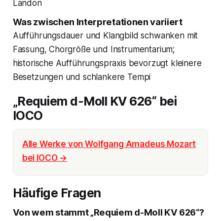
Landon
Was zwischen Interpretationen variiert
Aufführungsdauer und Klangbild schwanken mit
Fassung, Chorgröße und Instrumentarium;
historische Aufführungspraxis bevorzugt kleinere
Besetzungen und schlankere Tempi
„Requiem d-Moll KV 626“ bei
IOCO
Alle Werke von Wolfgang Amadeus Mozart
bei IOCO →
Häufige Fragen
Von wem stammt „Requiem d-Moll KV 626“?