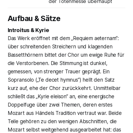
der Totenmesse überhaupt
Aufbau & Sätze
Introitus & Kyrie
Das Werk eröffnet mit dem „Requiem aeternam“:
über schreitenden Streichern und klagenden
Bassetthörnern bittet der Chor um ewige Ruhe für
die Verstorbenen. Die Stimmung ist dunkel,
gemessen, von strenger Trauer geprägt. Ein
Sopransolo („Te decet hymnus“) hellt den Satz
kurz auf, ehe der Chor zurückkehrt. Unmittelbar
schließt das „Kyrie eleison“ an, eine energische
Doppelfuge über zwei Themen, deren erstes
Mozart aus Händels Tradition vertraut war. Beide
Teile gehören zu den wenigen Abschnitten, die
Mozart selbst weitgehend ausgearbeitet hat: das