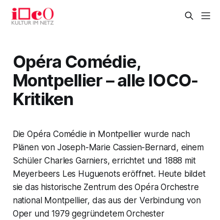
Opéra Comédie,
Montpellier – alle IOCO-
Kritiken
Die Opéra Comédie in Montpellier wurde nach
Plänen von Joseph-Marie Cassien-Bernard, einem
Schüler Charles Garniers, errichtet und 1888 mit
Meyerbeers Les Huguenots eröffnet. Heute bildet
sie das historische Zentrum des Opéra Orchestre
national Montpellier, das aus der Verbindung von
Oper und 1979 gegründetem Orchester