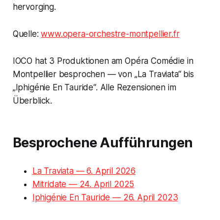
hervorging.
Quelle:
www.opera-orchestre-montpellier.fr
IOCO hat 3 Produktionen am Opéra Comédie in
Montpellier besprochen — von „La Traviata“ bis
„Iphigénie En Tauride“. Alle Rezensionen im
Überblick.
Besprochene Aufführungen
La Traviata — 6. April 2026
Mitridate — 24. April 2025
Iphigénie En Tauride — 26. April 2023