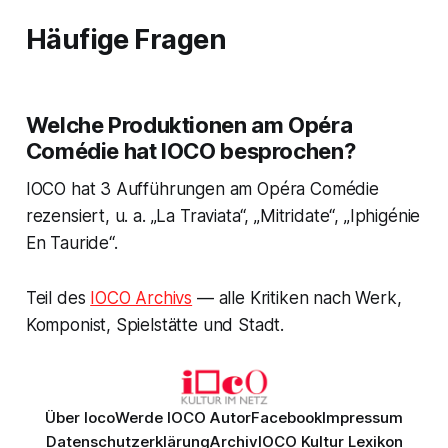
Häufige Fragen
Welche Produktionen am Opéra
Comédie hat IOCO besprochen?
IOCO hat 3 Aufführungen am Opéra Comédie
rezensiert, u. a. „La Traviata“, „Mitridate“, „Iphigénie
En Tauride“.
Teil des
IOCO Archivs
— alle Kritiken nach Werk,
Komponist, Spielstätte und Stadt.
Über Ioco
Werde IOCO Autor
Facebook
Impressum
Datenschutzerklärung
Archiv
IOCO Kultur Lexikon