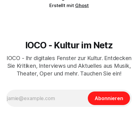
Erstellt mit
Ghost
IOCO - Kultur im Netz
IOCO - Ihr digitales Fenster zur Kultur. Entdecken
Sie Kritiken, Interviews und Aktuelles aus Musik,
Theater, Oper und mehr. Tauchen Sie ein!
Abonnieren