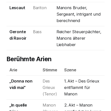
Lescaut
Bariton
Manons Bruder,
Sergeant, intrigant und
berechnend
Geronte
Bass
Reicher Steuerpächter,
di Ravoir
Manons älterer
Liebhaber
Berühmte Arien
Arie
Stimme
Szene
„Donna non
Des
1. Akt – Des Grieux
vidi mai“
Grieux
entflammt für
(Tenor)
Manon
„In quelle
Manon
2. Akt – Manon