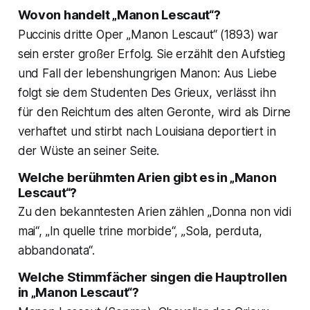
Wovon handelt „Manon Lescaut“?
Puccinis dritte Oper „Manon Lescaut“ (1893) war
sein erster großer Erfolg. Sie erzählt den Aufstieg
und Fall der lebenshungrigen Manon: Aus Liebe
folgt sie dem Studenten Des Grieux, verlässt ihn
für den Reichtum des alten Geronte, wird als Dirne
verhaftet und stirbt nach Louisiana deportiert in
der Wüste an seiner Seite.
Welche berühmten Arien gibt es in „Manon
Lescaut“?
Zu den bekanntesten Arien zählen „Donna non vidi
mai“, „In quelle trine morbide“, „Sola, perduta,
abbandonata“.
Welche Stimmfächer singen die Hauptrollen
in „Manon Lescaut“?