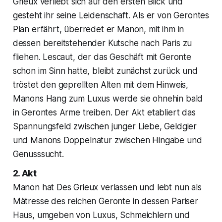
Grieux verliebt sich auf den ersten Blick und
gesteht ihr seine Leidenschaft. Als er von Gerontes
Plan erfährt, überredet er Manon, mit ihm in
dessen bereitstehender Kutsche nach Paris zu
fliehen. Lescaut, der das Geschäft mit Geronte
schon im Sinn hatte, bleibt zunächst zurück und
tröstet den geprellten Alten mit dem Hinweis,
Manons Hang zum Luxus werde sie ohnehin bald
in Gerontes Arme treiben. Der Akt etabliert das
Spannungsfeld zwischen junger Liebe, Geldgier
und Manons Doppelnatur zwischen Hingabe und
Genusssucht.
2. Akt
Manon hat Des Grieux verlassen und lebt nun als
Mätresse des reichen Geronte in dessen Pariser
Haus, umgeben von Luxus, Schmeichlern und