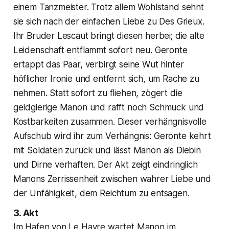
einem Tanzmeister. Trotz allem Wohlstand sehnt
sie sich nach der einfachen Liebe zu Des Grieux.
Ihr Bruder Lescaut bringt diesen herbei; die alte
Leidenschaft entflammt sofort neu. Geronte
ertappt das Paar, verbirgt seine Wut hinter
höflicher Ironie und entfernt sich, um Rache zu
nehmen. Statt sofort zu fliehen, zögert die
geldgierige Manon und rafft noch Schmuck und
Kostbarkeiten zusammen. Dieser verhängnisvolle
Aufschub wird ihr zum Verhängnis: Geronte kehrt
mit Soldaten zurück und lässt Manon als Diebin
und Dirne verhaften. Der Akt zeigt eindringlich
Manons Zerrissenheit zwischen wahrer Liebe und
der Unfähigkeit, dem Reichtum zu entsagen.
3. Akt
Im Hafen von Le Havre wartet Manon im