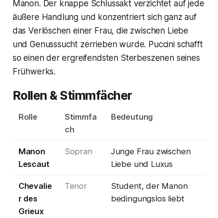
Manon. Der knappe Schlussakt verzichtet auf jede
äußere Handlung und konzentriert sich ganz auf
das Verlöschen einer Frau, die zwischen Liebe
und Genusssucht zerrieben wurde. Puccini schafft
so einen der ergreifendsten Sterbeszenen seines
Frühwerks.
Rollen & Stimmfächer
Rolle
Stimmfa
Bedeutung
ch
Manon
Sopran
Junge Frau zwischen
Lescaut
Liebe und Luxus
Chevalie
Tenor
Student, der Manon
r des
bedingungslos liebt
Grieux