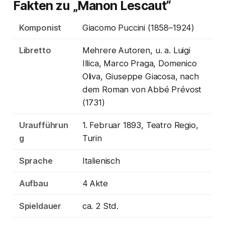
Fakten zu „Manon Lescaut“
Komponist
Giacomo Puccini (1858–1924)
Libretto
Mehrere Autoren, u. a. Luigi
Illica, Marco Praga, Domenico
Oliva, Giuseppe Giacosa, nach
dem Roman von Abbé Prévost
(1731)
Uraufführun
1. Februar 1893, Teatro Regio,
g
Turin
Sprache
Italienisch
Aufbau
4 Akte
Spieldauer
ca. 2 Std.