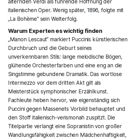
alternden Verdi als führende Hoffnung der
italienischen Oper. Wenig später, 1896, folgte mit
„La Bohème“ sein Welterfolg.
Warum Experten es wichtig finden
„Manon Lescaut“ markiert Puccinis künstlerischen
Durchbruch und die Geburt seines
unverkennbaren Stils: lange melodische Bögen,
glühende Orchesterfarben und eine eng an die
Singstimme gebundene Dramatik. Das wortlose
Intermezzo vor dem dritten Akt gilt als
Meisterstück symphonischer Erzählkunst.
Fachleute heben hervor, wie eigenständig sich
Puccini gegen Massenets Vorbild behauptet und
den Stoff italienisch-verismonah zuspitzt. Die
Titelpartie verlangt eine Sopranistin von großer
Wandlungsfähigkeit zwischen Mädchenhaftigkeit,