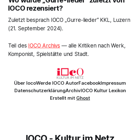
IOCO rezensiert?
Zuletzt besprach IOCO „Gurre-lieder“ KKL, Luzern
(21. September 2024).
Teil des
IOCO Archivs
— alle Kritiken nach Werk,
Komponist, Spielstätte und Stadt.
Über Ioco
Werde IOCO Autor
Facebook
Impressum
Datenschutzerklärung
Archiv
IOCO Kultur Lexikon
Erstellt mit
Ghost
IOCO - Kultur im Netz