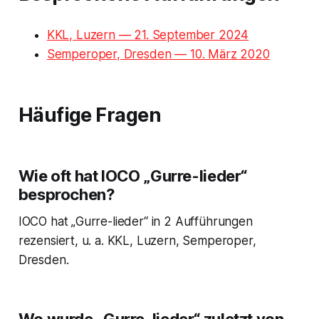
KKL, Luzern — 21. September 2024
Semperoper, Dresden — 10. März 2020
Häufige Fragen
Wie oft hat IOCO „Gurre-lieder“
besprochen?
IOCO hat „Gurre-lieder“ in 2 Aufführungen
rezensiert, u. a. KKL, Luzern, Semperoper,
Dresden.
Wo wurde „Gurre-lieder“ zuletzt von