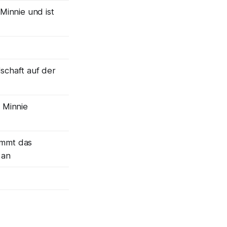
 Minnie und ist
schaft auf der
 Minnie
immt das
 an