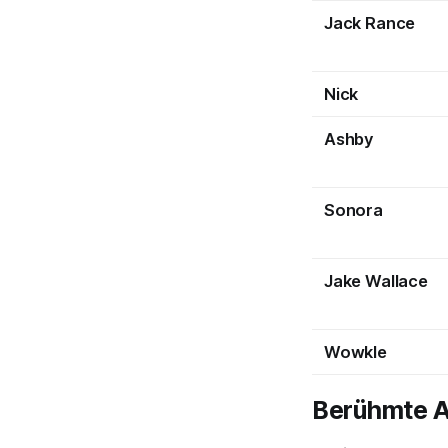
Jack Rance
Nick
Ashby
Sonora
Jake Wallace
Wowkle
Berühmte A