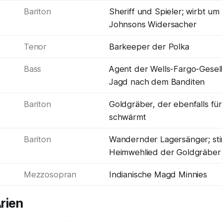
Bariton
Sheriff und Spieler; wirbt um
Johnsons Widersacher
Tenor
Barkeeper der Polka
Bass
Agent der Wells-Fargo-Gesell
Jagd nach dem Banditen
Bariton
Goldgräber, der ebenfalls für
schwärmt
Bariton
Wandernder Lagersänger; st
Heimwehlied der Goldgräber
Mezzosopran
Indianische Magd Minnies
rien