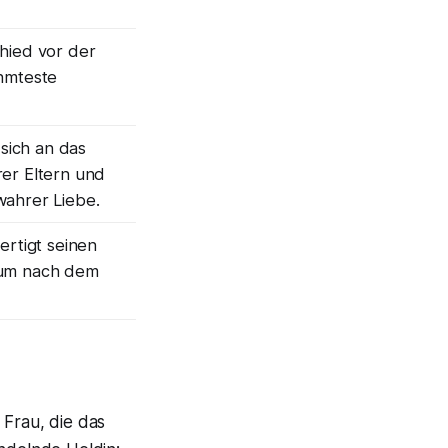
hied vor der
ühmteste
 sich an das
er Eltern und
wahrer Liebe.
ertigt seinen
tum nach dem
 Frau, die das