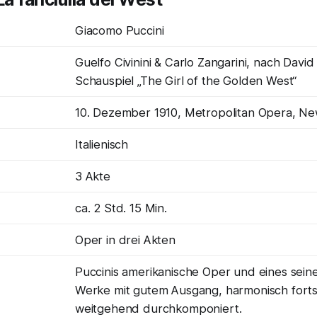
Giacomo Puccini
Guelfo Civinini & Carlo Zangarini, nach David
Schauspiel „The Girl of the Golden West“
10. Dezember 1910, Metropolitan Opera, Ne
Italienisch
3 Akte
ca. 2 Std. 15 Min.
Oper in drei Akten
Puccinis amerikanische Oper und eines sein
Werke mit gutem Ausgang, harmonisch fortsc
weitgehend durchkomponiert.