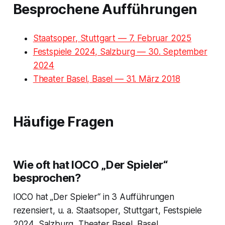
Besprochene Aufführungen
Staatsoper, Stuttgart — 7. Februar 2025
Festspiele 2024, Salzburg — 30. September
2024
Theater Basel, Basel — 31. März 2018
Häufige Fragen
Wie oft hat IOCO „Der Spieler“
besprochen?
IOCO hat „Der Spieler“ in 3 Aufführungen
rezensiert, u. a. Staatsoper, Stuttgart, Festspiele
2024, Salzburg, Theater Basel, Basel.