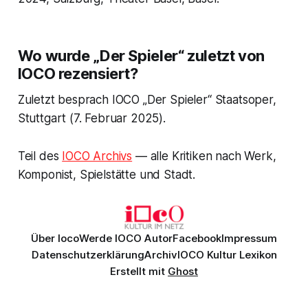
Wo wurde „Der Spieler“ zuletzt von
IOCO rezensiert?
Zuletzt besprach IOCO „Der Spieler“ Staatsoper,
Stuttgart (7. Februar 2025).
Teil des
IOCO Archivs
— alle Kritiken nach Werk,
Komponist, Spielstätte und Stadt.
Über Ioco
Werde IOCO Autor
Facebook
Impressum
Datenschutzerklärung
Archiv
IOCO Kultur Lexikon
Erstellt mit
Ghost