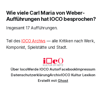
Wie viele Carl Maria von Weber-
Aufführungen hat IOCO besprochen?
Insgesamt 17 Aufführungen.
Teil des
IOCO Archivs
— alle Kritiken nach Werk,
Komponist, Spielstätte und Stadt.
Über Ioco
Werde IOCO Autor
Facebook
Impressum
Datenschutzerklärung
Archiv
IOCO Kultur Lexikon
Erstellt mit
Ghost