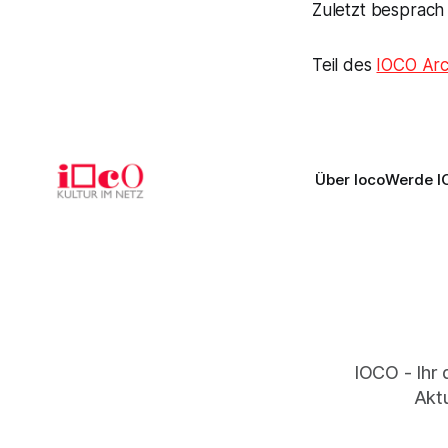
Zuletzt besprach
Teil des
IOCO Arc
Über Ioco
Werde I
IOCO - Ihr 
Aktu