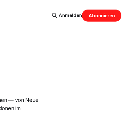
Anmelden
Abonnieren
chen — von Neue
sionen im