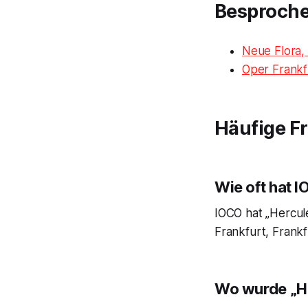
Besproch
Neue Flora
Oper Frankf
Häufige F
Wie oft hat 
IOCO hat „Hercul
Frankfurt, Frankf
Wo wurde „He