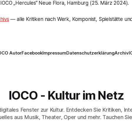
 IOCO „Hercules“ Neue Flora, Hamburg (25. März 2024).
hivs
— alle Kritiken nach Werk, Komponist, Spielstätte und
OCO Autor
Facebook
Impressum
Datenschutzerklärung
Archiv
I
IOCO - Kultur im Netz
digitales Fenster zur Kultur. Entdecken Sie Kritiken, In
elles aus Musik, Theater, Oper und mehr. Tauchen Sie