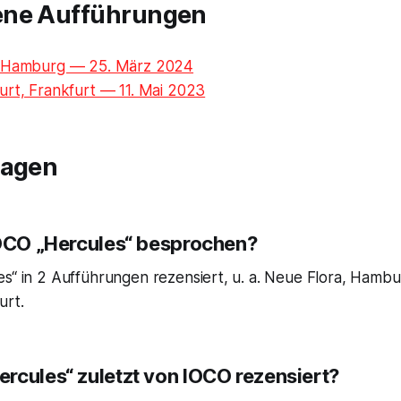
ene Aufführungen
, Hamburg — 25. März 2024
urt, Frankfurt — 11. Mai 2023
ragen
IOCO „Hercules“ besprochen?
es“ in 2 Aufführungen rezensiert, u. a. Neue Flora, Hamb
urt.
rcules“ zuletzt von IOCO rezensiert?