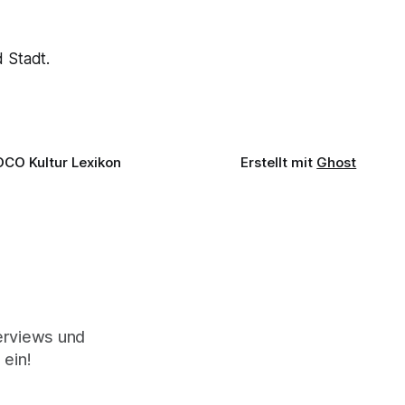
 Stadt.
OCO Kultur Lexikon
Erstellt mit
Ghost
terviews und
 ein!