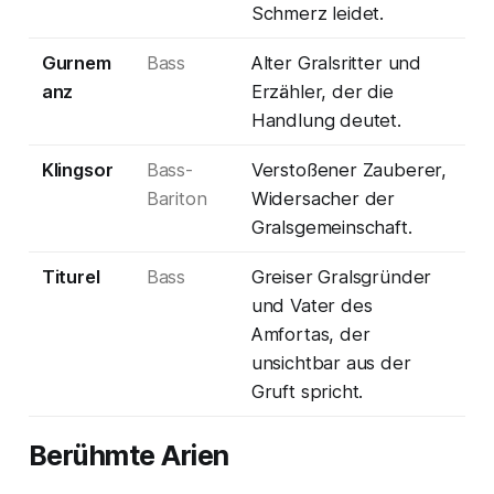
Schmerz leidet.
Gurnem
Bass
Alter Gralsritter und
anz
Erzähler, der die
Handlung deutet.
Klingsor
Bass-
Verstoßener Zauberer,
Bariton
Widersacher der
Gralsgemeinschaft.
Titurel
Bass
Greiser Gralsgründer
und Vater des
Amfortas, der
unsichtbar aus der
Gruft spricht.
Berühmte Arien