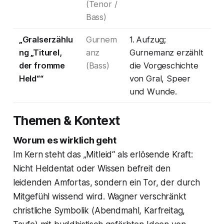
(Tenor /
Bass)
„Gralserzählu
Gurnem
1. Aufzug;
ng „Titurel,
anz
Gurnemanz erzählt
der fromme
(Bass)
die Vorgeschichte
Held““
von Gral, Speer
und Wunde.
Themen & Kontext
Worum es wirklich geht
Im Kern steht das „Mitleid“ als erlösende Kraft:
Nicht Heldentat oder Wissen befreit den
leidenden Amfortas, sondern ein Tor, der durch
Mitgefühl wissend wird. Wagner verschränkt
christliche Symbolik (Abendmahl, Karfreitag,