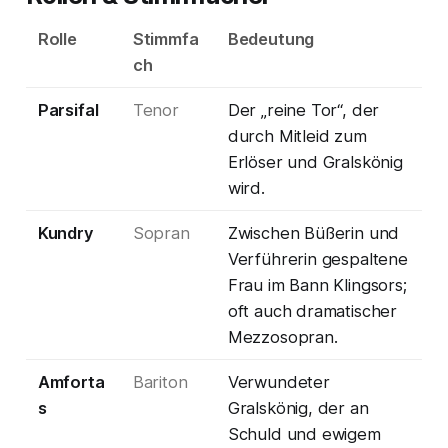
Rolle
Stimmfa
Bedeutung
ch
Parsifal
Tenor
Der „reine Tor“, der
durch Mitleid zum
Erlöser und Gralskönig
wird.
Kundry
Sopran
Zwischen Büßerin und
Verführerin gespaltene
Frau im Bann Klingsors;
oft auch dramatischer
Mezzosopran.
Amforta
Bariton
Verwundeter
s
Gralskönig, der an
Schuld und ewigem