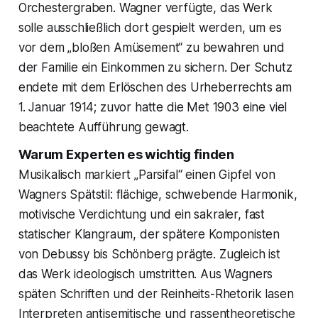
Orchestergraben. Wagner verfügte, das Werk
solle ausschließlich dort gespielt werden, um es
vor dem „bloßen Amüsement“ zu bewahren und
der Familie ein Einkommen zu sichern. Der Schutz
endete mit dem Erlöschen des Urheberrechts am
1. Januar 1914; zuvor hatte die Met 1903 eine viel
beachtete Aufführung gewagt.
Warum Experten es wichtig finden
Musikalisch markiert „Parsifal“ einen Gipfel von
Wagners Spätstil: flächige, schwebende Harmonik,
motivische Verdichtung und ein sakraler, fast
statischer Klangraum, der spätere Komponisten
von Debussy bis Schönberg prägte. Zugleich ist
das Werk ideologisch umstritten. Aus Wagners
späten Schriften und der Reinheits-Rhetorik lasen
Interpreten antisemitische und rassentheoretische