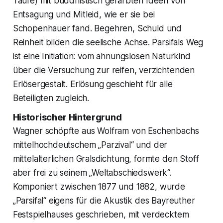
Taufe) mit buddhistisch gefärbten Ideen von
Entsagung und Mitleid, wie er sie bei
Schopenhauer fand. Begehren, Schuld und
Reinheit bilden die seelische Achse. Parsifals Weg
ist eine Initiation: vom ahnungslosen Naturkind
über die Versuchung zur reifen, verzichtenden
Erlösergestalt. Erlösung geschieht für alle
Beteiligten zugleich.
Historischer Hintergrund
Wagner schöpfte aus Wolfram von Eschenbachs
mittelhochdeutschem „Parzival“ und der
mittelalterlichen Gralsdichtung, formte den Stoff
aber frei zu seinem „Weltabschiedswerk“.
Komponiert zwischen 1877 und 1882, wurde
„Parsifal“ eigens für die Akustik des Bayreuther
Festspielhauses geschrieben, mit verdecktem