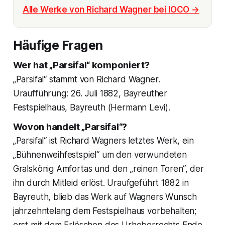
Alle Werke von Richard Wagner bei IOCO →
Häufige Fragen
Wer hat „Parsifal“ komponiert?
„Parsifal“ stammt von Richard Wagner.
Uraufführung: 26. Juli 1882, Bayreuther
Festspielhaus, Bayreuth (Hermann Levi).
Wovon handelt „Parsifal“?
„Parsifal“ ist Richard Wagners letztes Werk, ein
„Bühnenweihfestspiel“ um den verwundeten
Gralskönig Amfortas und den „reinen Toren“, der
ihn durch Mitleid erlöst. Uraufgeführt 1882 in
Bayreuth, blieb das Werk auf Wagners Wunsch
jahrzehntelang dem Festspielhaus vorbehalten;