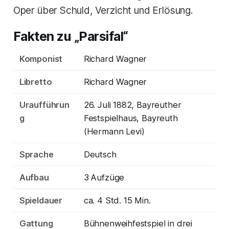
Oper über Schuld, Verzicht und Erlösung.
Fakten zu „Parsifal“
Komponist
Richard Wagner
Libretto
Richard Wagner
Uraufführun
26. Juli 1882, Bayreuther
g
Festspielhaus, Bayreuth
(Hermann Levi)
Sprache
Deutsch
Aufbau
3 Aufzüge
Spieldauer
ca. 4 Std. 15 Min.
Gattung
Bühnenweihfestspiel in drei