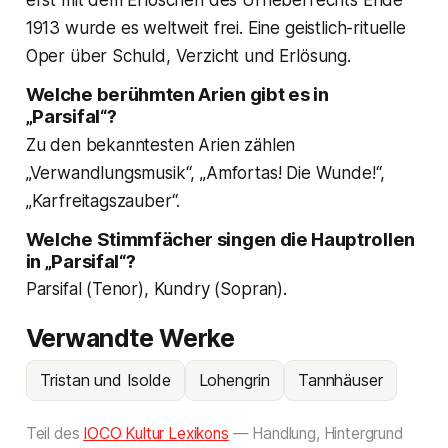
erst mit dem Erlöschen des Urheberrechts Ende
1913 wurde es weltweit frei. Eine geistlich-rituelle
Oper über Schuld, Verzicht und Erlösung.
Welche berühmten Arien gibt es in
„Parsifal“?
Zu den bekanntesten Arien zählen
„Verwandlungsmusik“, „Amfortas! Die Wunde!“,
„Karfreitagszauber“.
Welche Stimmfächer singen die Hauptrollen
in „Parsifal“?
Parsifal (Tenor), Kundry (Sopran).
Verwandte Werke
Tristan und Isolde
Lohengrin
Tannhäuser
Teil des
IOCO Kultur Lexikons
— Handlung, Hintergrund