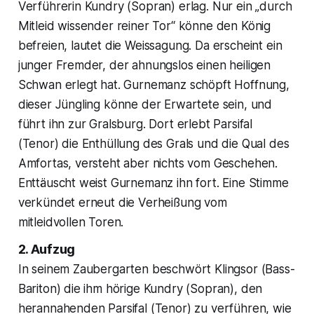
Verführerin Kundry (Sopran) erlag. Nur ein „durch
Mitleid wissender reiner Tor“ könne den König
befreien, lautet die Weissagung. Da erscheint ein
junger Fremder, der ahnungslos einen heiligen
Schwan erlegt hat. Gurnemanz schöpft Hoffnung,
dieser Jüngling könne der Erwartete sein, und
führt ihn zur Gralsburg. Dort erlebt Parsifal
(Tenor) die Enthüllung des Grals und die Qual des
Amfortas, versteht aber nichts vom Geschehen.
Enttäuscht weist Gurnemanz ihn fort. Eine Stimme
verkündet erneut die Verheißung vom
mitleidvollen Toren.
2. Aufzug
In seinem Zaubergarten beschwört Klingsor (Bass-
Bariton) die ihm hörige Kundry (Sopran), den
herannahenden Parsifal (Tenor) zu verführen, wie