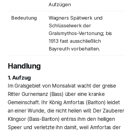
Aufzügen
Bedeutung
Wagners Spätwerk und
Schlüsselwerk der
Gralsmythos-Vertonung; bis
1913 fast ausschließlich
Bayreuth vorbehalten.
Handlung
1. Aufzug
Im Gralsgebiet von Monsalvat wacht der greise
Ritter Gurnemanz (Bass) über eine kranke
Gemeinschaft. Ihr König Amfortas (Bariton) leidet
an einer Wunde, die nicht heilen will: Der Zauberer
Klingsor (Bass-Bariton) entriss ihm den heiligen
Speer und verletzte ihn damit, weil Amfortas der