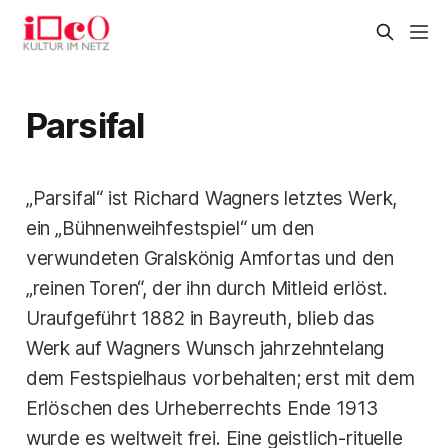
Parsifal
„Parsifal“ ist Richard Wagners letztes Werk,
ein „Bühnenweihfestspiel“ um den
verwundeten Gralskönig Amfortas und den
„reinen Toren“, der ihn durch Mitleid erlöst.
Uraufgeführt 1882 in Bayreuth, blieb das
Werk auf Wagners Wunsch jahrzehntelang
dem Festspielhaus vorbehalten; erst mit dem
Erlöschen des Urheberrechts Ende 1913
wurde es weltweit frei. Eine geistlich-rituelle