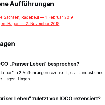
ene Aufführungen
 Sachsen, Radebeul — 1. Februar 2019
gen, Hagen — 2. November 2018
ragen
IOCO „Pariser Leben“ besprochen?
r Leben“ in 2 Aufführungen rezensiert, u. a. Landesbühne
er Hagen, Hagen.
riser Leben“ zuletzt von IOCO rezensiert?