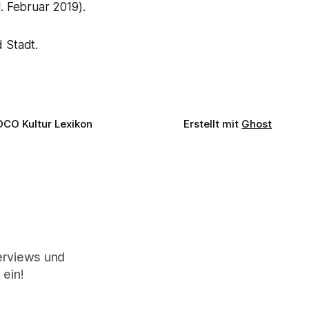
. Februar 2019).
 Stadt.
OCO Kultur Lexikon
Erstellt mit
Ghost
terviews und
 ein!