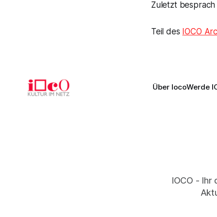
Zuletzt besprach
Teil des
IOCO Arc
Über Ioco
Werde I
IOCO - Ihr 
Aktu