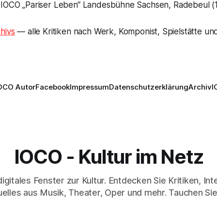
 IOCO „Pariser Leben“ Landesbühne Sachsen, Radebeul (1
hivs
— alle Kritiken nach Werk, Komponist, Spielstätte und
OCO Autor
Facebook
Impressum
Datenschutzerklärung
Archiv
I
IOCO - Kultur im Netz
digitales Fenster zur Kultur. Entdecken Sie Kritiken, In
elles aus Musik, Theater, Oper und mehr. Tauchen Sie