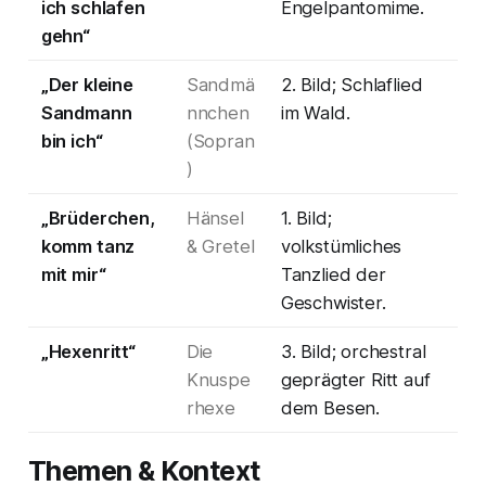
ich schlafen
Engelpantomime.
gehn“
„Der kleine
Sandmä
2. Bild; Schlaflied
Sandmann
nnchen
im Wald.
bin ich“
(Sopran
)
„Brüderchen,
Hänsel
1. Bild;
komm tanz
& Gretel
volkstümliches
mit mir“
Tanzlied der
Geschwister.
„Hexenritt“
Die
3. Bild; orchestral
Knuspe
geprägter Ritt auf
rhexe
dem Besen.
Themen & Kontext