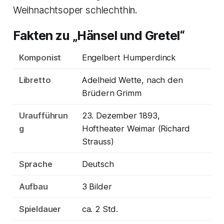
Weihnachtsoper schlechthin.
Fakten zu „Hänsel und Gretel“
Komponist
Engelbert Humperdinck
Libretto
Adelheid Wette, nach den
Brüdern Grimm
Uraufführun
23. Dezember 1893,
g
Hoftheater Weimar (Richard
Strauss)
Sprache
Deutsch
Aufbau
3 Bilder
Spieldauer
ca. 2 Std.