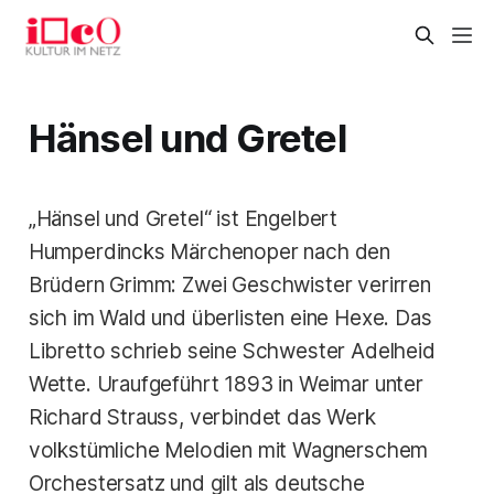
Hänsel und Gretel
„Hänsel und Gretel“ ist Engelbert
Humperdincks Märchenoper nach den
Brüdern Grimm: Zwei Geschwister verirren
sich im Wald und überlisten eine Hexe. Das
Libretto schrieb seine Schwester Adelheid
Wette. Uraufgeführt 1893 in Weimar unter
Richard Strauss, verbindet das Werk
volkstümliche Melodien mit Wagnerschem
Orchestersatz und gilt als deutsche