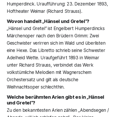
Humperdinck. Uraufführung: 23. Dezember 1893,
Hoftheater Weimar (Richard Strauss).
Wovon handelt „Hänsel und Gretel“?
„Hänsel und Gretel“ ist Engelbert Humperdincks
Märchenoper nach den Brüdern Grimm: Zwei
Geschwister verirren sich im Wald und überlisten
eine Hexe. Das Libretto schrieb seine Schwester
Adelheid Wette. Uraufgeführt 1893 in Weimar
unter Richard Strauss, verbindet das Werk
volkstümliche Melodien mit Wagnerschem
Orchestersatz und gilt als deutsche
Weihnachtsoper schlechthin.
Welche berühmten Arien gibt es in „Hänsel
und Gretel“?
Zu den bekanntesten Arien zählen „Abendsegen /