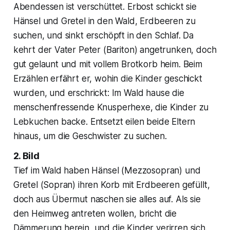
Abendessen ist verschüttet. Erbost schickt sie
Hänsel und Gretel in den Wald, Erdbeeren zu
suchen, und sinkt erschöpft in den Schlaf. Da
kehrt der Vater Peter (Bariton) angetrunken, doch
gut gelaunt und mit vollem Brotkorb heim. Beim
Erzählen erfährt er, wohin die Kinder geschickt
wurden, und erschrickt: Im Wald hause die
menschenfressende Knusperhexe, die Kinder zu
Lebkuchen backe. Entsetzt eilen beide Eltern
hinaus, um die Geschwister zu suchen.
2. Bild
Tief im Wald haben Hänsel (Mezzosopran) und
Gretel (Sopran) ihren Korb mit Erdbeeren gefüllt,
doch aus Übermut naschen sie alles auf. Als sie
den Heimweg antreten wollen, bricht die
Dämmerung herein, und die Kinder verirren sich.