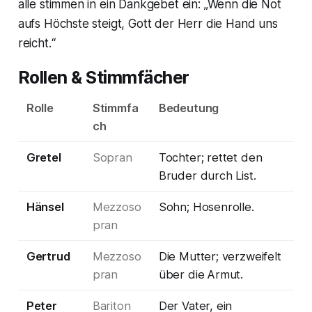
alle stimmen in ein Dankgebet ein: „Wenn die Not
aufs Höchste steigt, Gott der Herr die Hand uns
reicht.“
Rollen & Stimmfächer
Rolle
Stimmfa
Bedeutung
ch
Gretel
Sopran
Tochter; rettet den
Bruder durch List.
Hänsel
Mezzoso
Sohn; Hosenrolle.
pran
Gertrud
Mezzoso
Die Mutter; verzweifelt
pran
über die Armut.
Peter
Bariton
Der Vater, ein