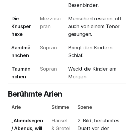
Besenbinder.
Die
Mezzoso
Menschenfresserin; oft
Knusper
pran
auch von einem Tenor
hexe
gesungen.
Sandmä
Sopran
Bringt den Kindern
nnchen
Schlaf.
Taumän
Sopran
Weckt die Kinder am
nchen
Morgen.
Berühmte Arien
Arie
Stimme
Szene
„Abendsegen
Hänsel
2. Bild; berühmtes
/ Abends, will
& Gretel
Duett vor der