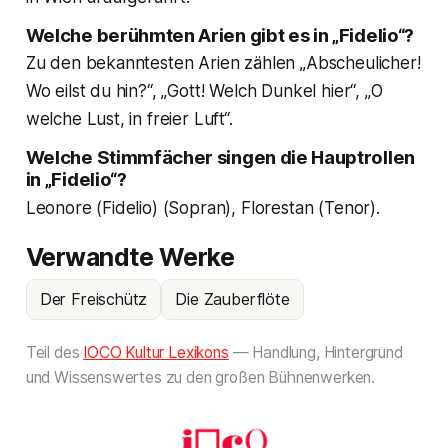
Welche berühmten Arien gibt es in „Fidelio“?
Zu den bekanntesten Arien zählen „Abscheulicher!
Wo eilst du hin?“, „Gott! Welch Dunkel hier“, „O
welche Lust, in freier Luft“.
Welche Stimmfächer singen die Hauptrollen
in „Fidelio“?
Leonore (Fidelio) (Sopran), Florestan (Tenor).
Verwandte Werke
Der Freischütz
Die Zauberflöte
Teil des
IOCO Kultur Lexikons
— Handlung, Hintergrund
und Wissenswertes zu den großen Bühnenwerken.