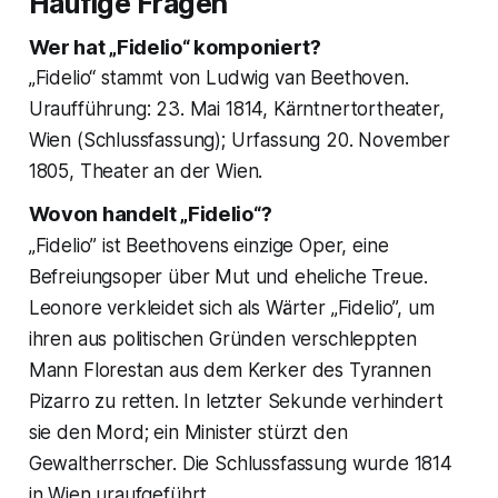
Häufige Fragen
Wer hat „Fidelio“ komponiert?
„Fidelio“ stammt von Ludwig van Beethoven.
Uraufführung: 23. Mai 1814, Kärntnertortheater,
Wien (Schlussfassung); Urfassung 20. November
1805, Theater an der Wien.
Wovon handelt „Fidelio“?
„Fidelio” ist Beethovens einzige Oper, eine
Befreiungsoper über Mut und eheliche Treue.
Leonore verkleidet sich als Wärter „Fidelio”, um
ihren aus politischen Gründen verschleppten
Mann Florestan aus dem Kerker des Tyrannen
Pizarro zu retten. In letzter Sekunde verhindert
sie den Mord; ein Minister stürzt den
Gewaltherrscher. Die Schlussfassung wurde 1814
in Wien uraufgeführt.