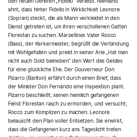
den neuen Gehilfen „Fidelio” verliebt. Niemand
ahnt, dass hinter Fidelio in Wirklichkeit Leonore
(Sopran) steckt, die als Mann verkleidet in den
Dienst getreten ist, um ihren verschollenen Gatten
Florestan zu suchen. Marzellines Vater Rocco
(Bass), der Kerkermeister, begrüßt die Verbindung
mit Wohlgefallen und preist in seiner Arie „Hat man
nicht auch Gold beineben” den Wert des Geldes
für eine glückliche Ehe. Der Gouverneur Don
Pizarro (Bariton) erfährt durch einen Brief, dass
der Minister Don Fernando eine Inspektion plant.
Pizarro beschließt, seinen heimlich gefangenen
Feind Florestan rasch zu ermorden, und versucht,
Rocco zum Komplizen zu machen. Leonore
belauscht den Plan voller Entsetzen. Sie erwirkt,
dass die Gefangenen kurz ans Tageslicht treten