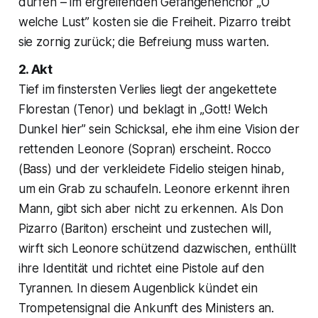
dürfen – im ergreifenden Gefangenenchor „O
welche Lust” kosten sie die Freiheit. Pizarro treibt
sie zornig zurück; die Befreiung muss warten.
2. Akt
Tief im finstersten Verlies liegt der angekettete
Florestan (Tenor) und beklagt in „Gott! Welch
Dunkel hier” sein Schicksal, ehe ihm eine Vision der
rettenden Leonore (Sopran) erscheint. Rocco
(Bass) und der verkleidete Fidelio steigen hinab,
um ein Grab zu schaufeln. Leonore erkennt ihren
Mann, gibt sich aber nicht zu erkennen. Als Don
Pizarro (Bariton) erscheint und zustechen will,
wirft sich Leonore schützend dazwischen, enthüllt
ihre Identität und richtet eine Pistole auf den
Tyrannen. In diesem Augenblick kündet ein
Trompetensignal die Ankunft des Ministers an.