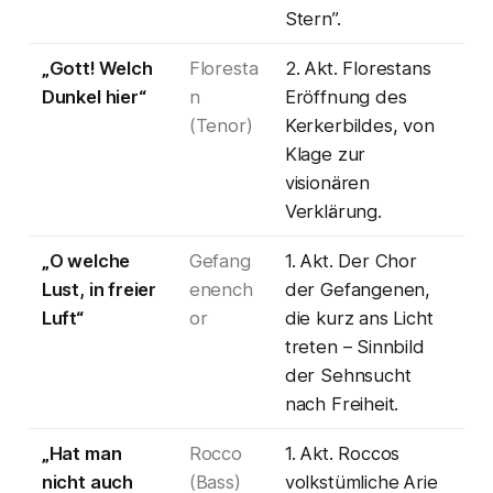
Stern”.
„Gott! Welch
Floresta
2. Akt. Florestans
Dunkel hier“
n
Eröffnung des
(Tenor)
Kerkerbildes, von
Klage zur
visionären
Verklärung.
„O welche
Gefang
1. Akt. Der Chor
Lust, in freier
enench
der Gefangenen,
Luft“
or
die kurz ans Licht
treten – Sinnbild
der Sehnsucht
nach Freiheit.
„Hat man
Rocco
1. Akt. Roccos
nicht auch
(Bass)
volkstümliche Arie