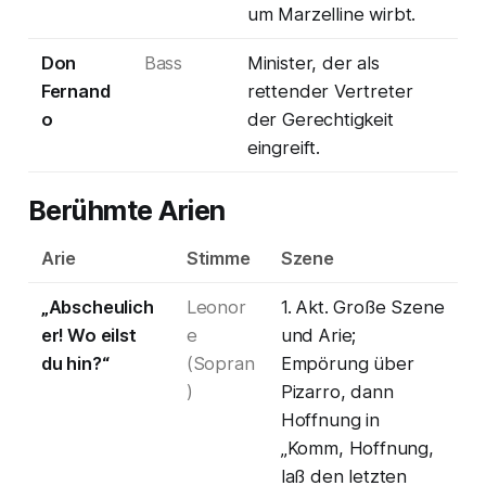
um Marzelline wirbt.
Don
Bass
Minister, der als
Fernand
rettender Vertreter
o
der Gerechtigkeit
eingreift.
Berühmte Arien
Arie
Stimme
Szene
„Abscheulich
Leonor
1. Akt. Große Szene
er! Wo eilst
e
und Arie;
du hin?“
(Sopran
Empörung über
)
Pizarro, dann
Hoffnung in
„Komm, Hoffnung,
laß den letzten