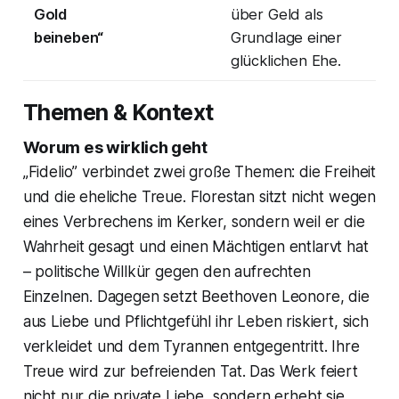
Gold
über Geld als
beineben“
Grundlage einer
glücklichen Ehe.
Themen & Kontext
Worum es wirklich geht
„Fidelio” verbindet zwei große Themen: die Freiheit
und die eheliche Treue. Florestan sitzt nicht wegen
eines Verbrechens im Kerker, sondern weil er die
Wahrheit gesagt und einen Mächtigen entlarvt hat
– politische Willkür gegen den aufrechten
Einzelnen. Dagegen setzt Beethoven Leonore, die
aus Liebe und Pflichtgefühl ihr Leben riskiert, sich
verkleidet und dem Tyrannen entgegentritt. Ihre
Treue wird zur befreienden Tat. Das Werk feiert
nicht nur die private Liebe, sondern erhebt sie