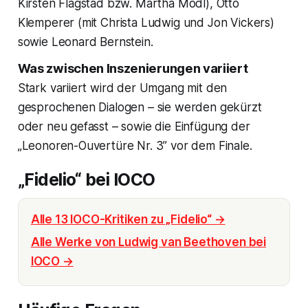
Kirsten Flagstad bzw. Martha Mödl), Otto
Klemperer (mit Christa Ludwig und Jon Vickers)
sowie Leonard Bernstein.
Was zwischen Inszenierungen variiert
Stark variiert wird der Umgang mit den
gesprochenen Dialogen – sie werden gekürzt
oder neu gefasst – sowie die Einfügung der
„Leonoren-Ouvertüre Nr. 3” vor dem Finale.
„Fidelio“ bei IOCO
Alle 13 IOCO-Kritiken zu „Fidelio“ →
Alle Werke von Ludwig van Beethoven bei
IOCO →