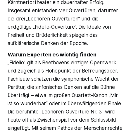
Kärntnertortheater ein dauerhafter Erfolg.
Insgesamt entstanden vier Ouvertüren, darunter
die drei „Leonoren-Ouvertüren” und die
endgültige „Fidelio-Ouvertüre”. Die Ideale von
Freiheit und Brüderlichkeit spiegeln das
aufklärerische Denken der Epoche.
Warum Experten es wichtig finden
„Fidelio” gilt als Beethovens einziges Opernwerk
und zugleich als Höhepunkt der Befreiungsoper.
Fachleute schätzen die symphonische Wucht der
Partitur, die sinfonisches Denken auf die Bühne
überträgt – etwa im großen Quartett-Kanon „Mir
ist so wunderbar” oder im überwältigenden Finale.
Die berühmte „Leonoren-Ouvertüre Nr. 3” wird
heute oft als Zwischenspiel vor dem Schlussbild
eingefügt. Mit seinem Pathos der Menschenrechte