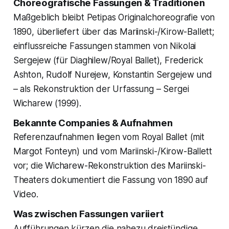
Choreografische Fassungen & Traditionen
Maßgeblich bleibt Petipas Originalchoreografie von
1890, überliefert über das Mariinski-/Kirow-Ballett;
einflussreiche Fassungen stammen von Nikolai
Sergejew (für Diaghilew/Royal Ballet), Frederick
Ashton, Rudolf Nurejew, Konstantin Sergejew und
– als Rekonstruktion der Urfassung – Sergei
Wicharew (1999).
Bekannte Companies & Aufnahmen
Referenzaufnahmen liegen vom Royal Ballet (mit
Margot Fonteyn) und vom Mariinski-/Kirow-Ballett
vor; die Wicharew-Rekonstruktion des Mariinski-
Theaters dokumentiert die Fassung von 1890 auf
Video.
Was zwischen Fassungen variiert
Aufführungen kürzen die nahezu dreistündige