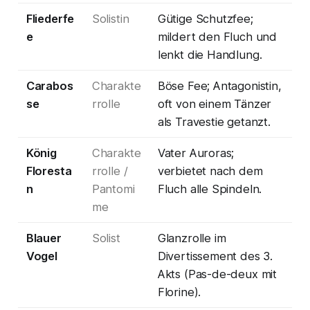
Fliederfe
Solistin
Gütige Schutzfee;
e
mildert den Fluch und
lenkt die Handlung.
Carabos
Charakte
Böse Fee; Antagonistin,
se
rrolle
oft von einem Tänzer
als Travestie getanzt.
König
Charakte
Vater Auroras;
Floresta
rrolle /
verbietet nach dem
n
Pantomi
Fluch alle Spindeln.
me
Blauer
Solist
Glanzrolle im
Vogel
Divertissement des 3.
Akts (Pas-de-deux mit
Florine).