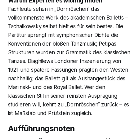
Warum Experten es wichtig finden
Fachleute sehen in „Dornröschen“ das
vollkommenste Werk des akademischen Balletts –
Tschaikowsky selbst hielt es für sein bestes. Die
Partitur sprengt mit symphonischer Dichte die
Konventionen der bloßen Tanzmusik; Petipas
Strukturen wurden zur Grammatik des klassischen
Tanzes. Diaghilews Londoner Inszenierung von
1921 und spätere Fassungen prägten den Westen
nachhaltig; das Ballett gilt als Aushängestück des
Mariinski- und des Royal Ballet. Wer den
klassischen Stil in seiner reinsten Ausprägung
studieren will, kehrt zu „Dornröschen“ zurück – es
ist Maßstab und Prüfstein zugleich.
Aufführungsnoten