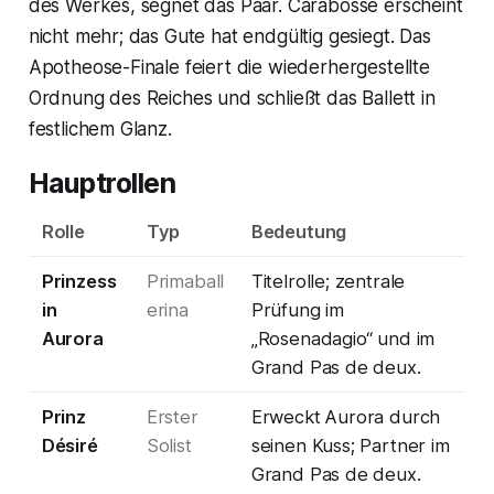
des Werkes, segnet das Paar. Carabosse erscheint
nicht mehr; das Gute hat endgültig gesiegt. Das
Apotheose-Finale feiert die wiederhergestellte
Ordnung des Reiches und schließt das Ballett in
festlichem Glanz.
Hauptrollen
Rolle
Typ
Bedeutung
Prinzess
Primaball
Titelrolle; zentrale
in
erina
Prüfung im
Aurora
„Rosenadagio“ und im
Grand Pas de deux.
Prinz
Erster
Erweckt Aurora durch
Désiré
Solist
seinen Kuss; Partner im
Grand Pas de deux.