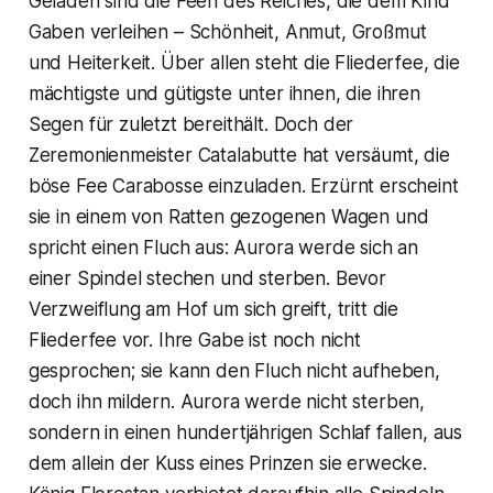
Geladen sind die Feen des Reiches, die dem Kind
Gaben verleihen – Schönheit, Anmut, Großmut
und Heiterkeit. Über allen steht die Fliederfee, die
mächtigste und gütigste unter ihnen, die ihren
Segen für zuletzt bereithält. Doch der
Zeremonienmeister Catalabutte hat versäumt, die
böse Fee Carabosse einzuladen. Erzürnt erscheint
sie in einem von Ratten gezogenen Wagen und
spricht einen Fluch aus: Aurora werde sich an
einer Spindel stechen und sterben. Bevor
Verzweiflung am Hof um sich greift, tritt die
Fliederfee vor. Ihre Gabe ist noch nicht
gesprochen; sie kann den Fluch nicht aufheben,
doch ihn mildern. Aurora werde nicht sterben,
sondern in einen hundertjährigen Schlaf fallen, aus
dem allein der Kuss eines Prinzen sie erwecke.