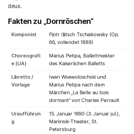
deux.
Fakten zu „Dornröschen“
Komponist
Pjotr Iljitsch Tschaikowsky (Op.
66, vollendet 1889)
Choreografi
Marius Petipa, Ballettmeister
e (UA)
des Kaiserlichen Balletts
Libretto /
Iwan Wsewoloschski und
Vorlage
Marius Petipa nach dem
Märchen „La Belle au bois
dormant“ von Charles Perrault
Uraufführun
15. Januar 1890 (3. Januar jul.),
g
Mariinski-Theater, St.
Petersburg