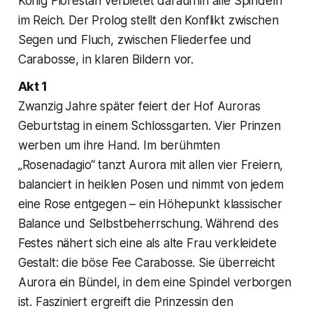
König Florestan verbietet daraufhin alle Spindeln
im Reich. Der Prolog stellt den Konflikt zwischen
Segen und Fluch, zwischen Fliederfee und
Carabosse, in klaren Bildern vor.
Akt 1
Zwanzig Jahre später feiert der Hof Auroras
Geburtstag in einem Schlossgarten. Vier Prinzen
werben um ihre Hand. Im berühmten
„Rosenadagio“ tanzt Aurora mit allen vier Freiern,
balanciert in heiklen Posen und nimmt von jedem
eine Rose entgegen – ein Höhepunkt klassischer
Balance und Selbstbeherrschung. Während des
Festes nähert sich eine als alte Frau verkleidete
Gestalt: die böse Fee Carabosse. Sie überreicht
Aurora ein Bündel, in dem eine Spindel verborgen
ist. Fasziniert ergreift die Prinzessin den