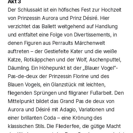
Akt 3
Der Schlussakt ist ein höfisches Fest zur Hochzeit
von Prinzessin Aurora und Prinz Désiré. Hier
verzichtet das Ballett weitgehend auf Handlung
und entfaltet eine Folge von Divertissements, in
denen Figuren aus Perraults Märchenwelt
auftreten – der Gestiefelte Kater und die weiße
Katze, Rotkäppchen und der Wolf, Aschenputtel,
Däumling. Ein Höhepunkt ist der „Blauer Vogel“-
Pas-de-deux der Prinzessin Florine und des
Blauen Vogels, ein Glanzstück mit leichten,
fliegenden Sprüngen und filigraner Fußarbeit. Den
Mittelpunkt bildet das Grand Pas de deux von
Aurora und Désiré mit Adagio, Variationen und
einer brillanten Coda – eine Krönung des
klassischen Stils. Die Fliederfee, die gütige Macht