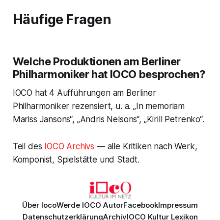
Häufige Fragen
Welche Produktionen am Berliner
Philharmoniker hat IOCO besprochen?
IOCO hat 4 Aufführungen am Berliner
Philharmoniker rezensiert, u. a. „In memoriam
Mariss Jansons“, „Andris Nelsons“, „Kirill Petrenko“.
Teil des
IOCO Archivs
— alle Kritiken nach Werk,
Komponist, Spielstätte und Stadt.
Über Ioco
Werde IOCO Autor
Facebook
Impressum
Datenschutzerklärung
Archiv
IOCO Kultur Lexikon