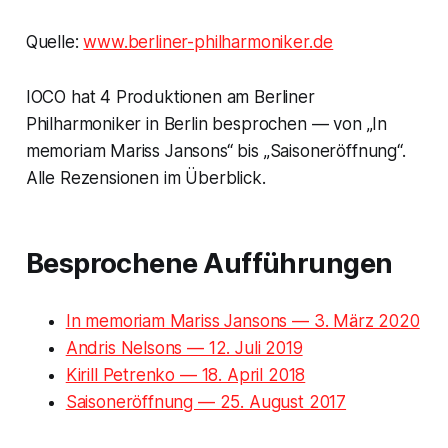
Quelle:
www.berliner-philharmoniker.de
IOCO hat 4 Produktionen am Berliner
Philharmoniker in Berlin besprochen — von „In
memoriam Mariss Jansons“ bis „Saisoneröffnung“.
Alle Rezensionen im Überblick.
Besprochene Aufführungen
In memoriam Mariss Jansons — 3. März 2020
Andris Nelsons — 12. Juli 2019
Kirill Petrenko — 18. April 2018
Saisoneröffnung — 25. August 2017