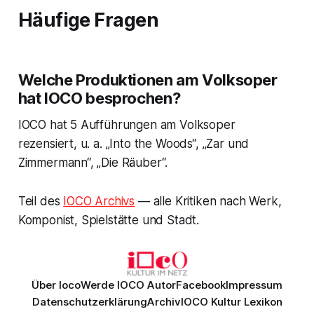
Häufige Fragen
Welche Produktionen am Volksoper
hat IOCO besprochen?
IOCO hat 5 Aufführungen am Volksoper
rezensiert, u. a. „Into the Woods“, „Zar und
Zimmermann“, „Die Räuber“.
Teil des
IOCO Archivs
— alle Kritiken nach Werk,
Komponist, Spielstätte und Stadt.
Über Ioco
Werde IOCO Autor
Facebook
Impressum
Datenschutzerklärung
Archiv
IOCO Kultur Lexikon