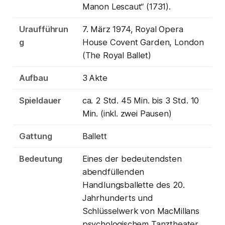
Manon Lescaut“ (1731).
Uraufführun
7. März 1974, Royal Opera
g
House Covent Garden, London
(The Royal Ballet)
Aufbau
3 Akte
Spieldauer
ca. 2 Std. 45 Min. bis 3 Std. 10
Min. (inkl. zwei Pausen)
Gattung
Ballett
Bedeutung
Eines der bedeutendsten
abendfüllenden
Handlungsballette des 20.
Jahrhunderts und
Schlüsselwerk von MacMillans
psychologischem Tanztheater.