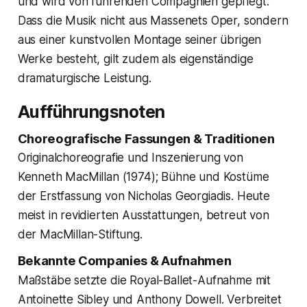
und wird von führenden Compagnien gepflegt.
Dass die Musik nicht aus Massenets Oper, sondern
aus einer kunstvollen Montage seiner übrigen
Werke besteht, gilt zudem als eigenständige
dramaturgische Leistung.
Aufführungsnoten
Choreografische Fassungen & Traditionen
Originalchoreografie und Inszenierung von
Kenneth MacMillan (1974); Bühne und Kostüme
der Erstfassung von Nicholas Georgiadis. Heute
meist in revidierten Ausstattungen, betreut von
der MacMillan-Stiftung.
Bekannte Companies & Aufnahmen
Maßstäbe setzte die Royal-Ballet-Aufnahme mit
Antoinette Sibley und Anthony Dowell. Verbreitet