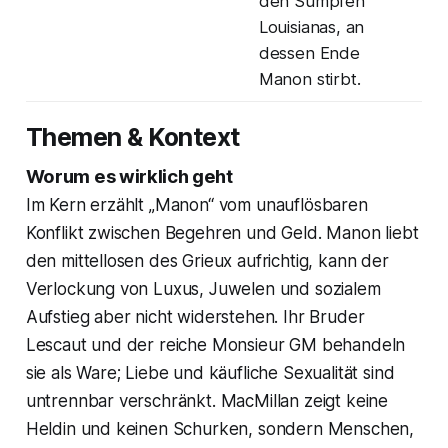
den Sümpfen
Louisianas, an
dessen Ende
Manon stirbt.
Themen & Kontext
Worum es wirklich geht
Im Kern erzählt „Manon“ vom unauflösbaren
Konflikt zwischen Begehren und Geld. Manon liebt
den mittellosen des Grieux aufrichtig, kann der
Verlockung von Luxus, Juwelen und sozialem
Aufstieg aber nicht widerstehen. Ihr Bruder
Lescaut und der reiche Monsieur GM behandeln
sie als Ware; Liebe und käufliche Sexualität sind
untrennbar verschränkt. MacMillan zeigt keine
Heldin und keinen Schurken, sondern Menschen,