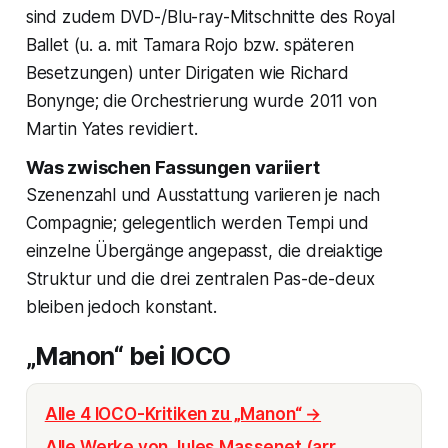
sind zudem DVD-/Blu-ray-Mitschnitte des Royal
Ballet (u. a. mit Tamara Rojo bzw. späteren
Besetzungen) unter Dirigaten wie Richard
Bonynge; die Orchestrierung wurde 2011 von
Martin Yates revidiert.
Was zwischen Fassungen variiert
Szenenzahl und Ausstattung variieren je nach
Compagnie; gelegentlich werden Tempi und
einzelne Übergänge angepasst, die dreiaktige
Struktur und die drei zentralen Pas-de-deux
bleiben jedoch konstant.
„Manon“ bei IOCO
Alle 4 IOCO-Kritiken zu „Manon“ →
Alle Werke von Jules Massenet (arr.