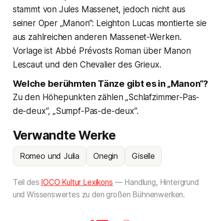
stammt von Jules Massenet, jedoch nicht aus
seiner Oper „Manon“: Leighton Lucas montierte sie
aus zahlreichen anderen Massenet-Werken.
Vorlage ist Abbé Prévosts Roman über Manon
Lescaut und den Chevalier des Grieux.
Welche berühmten Tänze gibt es in „Manon“?
Zu den Höhepunkten zählen „Schlafzimmer-Pas-
de-deux“, „Sumpf-Pas-de-deux“.
Verwandte Werke
Romeo und Julia
Onegin
Giselle
Teil des
IOCO Kultur Lexikons
— Handlung, Hintergrund
und Wissenswertes zu den großen Bühnenwerken.