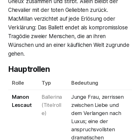
Grieux’ zusammen und stirbt. Allein bleibt der
Chevalier mit der toten Geliebten zurück.
MacMillan verzichtet auf jede Erlösung oder
Verklärung: Das Ballett endet als kompromisslose
Tragödie zweier Menschen, die an ihren
Wünschen und an einer käuflichen Welt zugrunde
gehen.
Hauptrollen
Rolle
Typ
Bedeutung
Manon
Ballerina
Junge Frau, zerrissen
Lescaut
(Titelroll
zwischen Liebe und
e)
dem Verlangen nach
Luxus; eine der
anspruchsvollsten
dramatischen