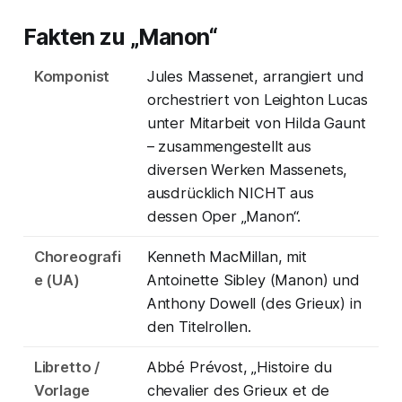
Fakten zu „Manon“
Komponist
Jules Massenet, arrangiert und
orchestriert von Leighton Lucas
unter Mitarbeit von Hilda Gaunt
– zusammengestellt aus
diversen Werken Massenets,
ausdrücklich NICHT aus
dessen Oper „Manon“.
Choreografi
Kenneth MacMillan, mit
e (UA)
Antoinette Sibley (Manon) und
Anthony Dowell (des Grieux) in
den Titelrollen.
Libretto /
Abbé Prévost, „Histoire du
Vorlage
chevalier des Grieux et de