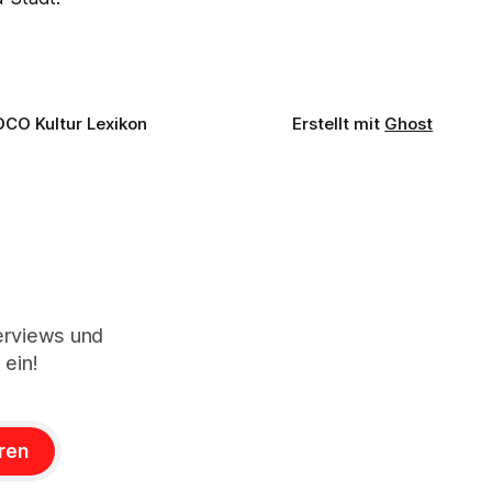
OCO Kultur Lexikon
Erstellt mit
Ghost
terviews und
 ein!
ren