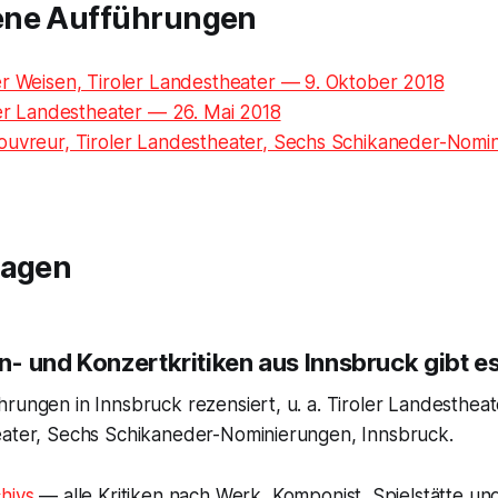
ene Aufführungen
er Weisen, Tiroler Landestheater — 9. Oktober 2018
ler Landestheater — 26. Mai 2018
ouvreur, Tiroler Landestheater, Sechs Schikaneder-Nomi
ragen
- und Konzertkritiken aus Innsbruck gibt e
rungen in Innsbruck rezensiert, u. a. Tiroler Landestheat
eater, Sechs Schikaneder-Nominierungen, Innsbruck.
hivs
— alle Kritiken nach Werk, Komponist, Spielstätte und