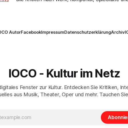
OCO Autor
Facebook
Impressum
Datenschutzerklärung
Archiv
I
IOCO - Kultur im Netz
digitales Fenster zur Kultur. Entdecken Sie Kritiken, In
elles aus Musik, Theater, Oper und mehr. Tauchen Sie
Abonnie