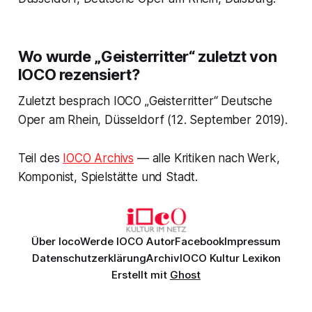
Wo wurde „Geisterritter“ zuletzt von
IOCO rezensiert?
Zuletzt besprach IOCO „Geisterritter“ Deutsche
Oper am Rhein, Düsseldorf (12. September 2019).
Teil des
IOCO Archivs
— alle Kritiken nach Werk,
Komponist, Spielstätte und Stadt.
Über Ioco
Werde IOCO Autor
Facebook
Impressum
Datenschutzerklärung
Archiv
IOCO Kultur Lexikon
Erstellt mit
Ghost