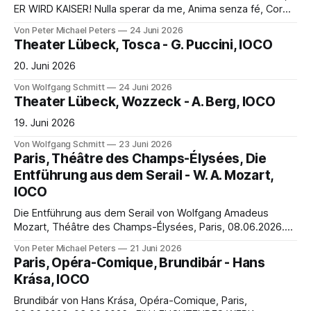
ER WIRD KAISER! Nulla sperar da me, Anima senza fé, Cor
traditore! Fasto che t‘abbagliò, Perché non t’additò Cotanto
Von Peter Michael Peters
24 Juni 2026
orrore? (Arie der Agrippina, 2.Akt / 3. Szene) Fürsten
Theater Lübeck, Tosca - G. Puccini, IOCO
dürfen lügen… Das Römische Reich uns seine
verhängnisvollen Intrigen bilden das
20. Juni 2026
Von Wolfgang Schmitt
24 Juni 2026
Theater Lübeck, Wozzeck - A. Berg, IOCO
19. Juni 2026
Von Wolfgang Schmitt
23 Juni 2026
Paris, Théâtre des Champs-Élysées, Die
Entführung aus dem Serail - W. A. Mozart,
IOCO
Die Entführung aus dem Serail von Wolfgang Amadeus
Mozart, Théâtre des Champs-Élysées, Paris, 08.06.2026.
08.06.2026 EIN KOMPLIZIERTES GEFLECHT VON FALLEN…
Von Peter Michael Peters
21 Juni 2026
O wie ängstlich, o wie feurig, Klopft mein liebevolles Herz!
Paris, Opéra-Comique, Brundibár - Hans
Und des Wiedersehens Zähre, Lohnt der Trennung bangen
Krása, IOCO
Schmerz. Schon zittr‘ ich und wanke. Schon
Brundibár von Hans Krása, Opéra-Comique, Paris,