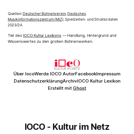
Quellen:
Deutscher Bühnenverein
,
Deutsches
Musikinformationszentrum (MIZ)
. Spielzeiten- und Strukturdaten
2023/24.
Teil des
IOCO Kultur Lexikons
— Handlung, Hintergrund und
Wissenswertes zu den großen Bühnenwerken.
Über Ioco
Werde IOCO Autor
Facebook
Impressum
Datenschutzerklärung
Archiv
IOCO Kultur Lexikon
Erstellt mit
Ghost
IOCO - Kultur im Netz