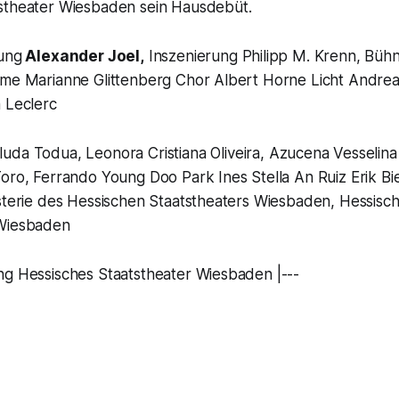
stheater Wiesbaden sein Hausdebüt.
tung
Alexander Joel,
Inszenierung Philipp M. Krenn, Bühn
üme Marianne Glittenberg Chor Albert Horne Licht Andre
 Leclerc
luda Todua, Leonora Cristiana Oliveira, Azucena Vesselina
oro, Ferrando Young Doo Park Ines Stella An Ruiz Erik Bie
isterie des Hessischen Staatstheaters Wiesbaden, Hessisc
 Wiesbaden
ng Hessisches Staatstheater Wiesbaden |---