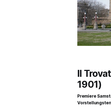
Il Trova
1901)
Premiere Samsta
Vorstellungste