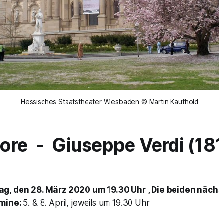
Hessisches Staatstheater Wiesbaden © Martin Kaufhold
tore -
Giuseppe Verdi (18
g, den 28. März 2020 um 19.30 Uhr , Die beiden näc
rmine:
5. & 8. April, jeweils um 19.30 Uhr