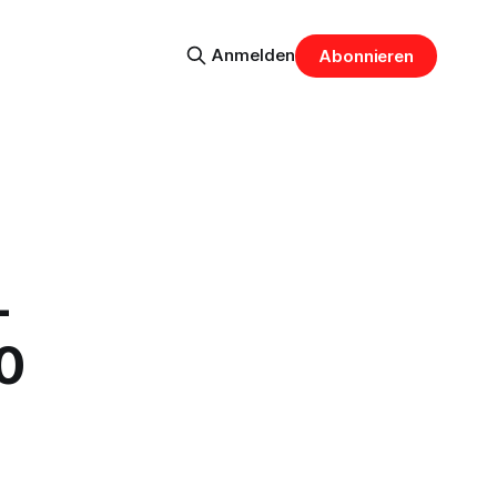
Anmelden
Abonnieren
-
0