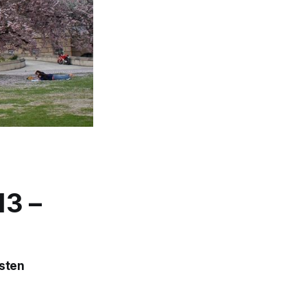
13 –
hsten