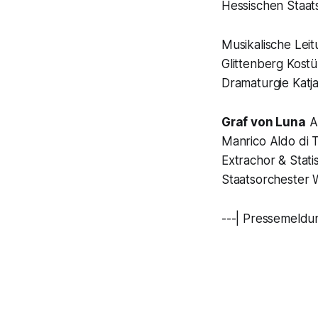
Hessischen Staat
Musikalische Lei
Glittenberg Kost
Dramaturgie Katja
Graf von Luna
A
Manrico Aldo di T
Extrachor & Stat
Staatsorchester
---| Pressemeldu