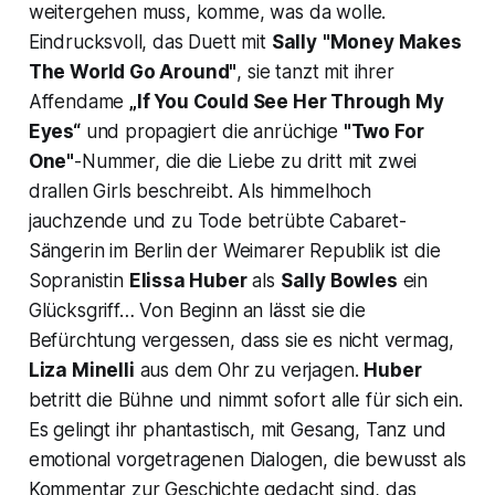
weitergehen muss, komme, was da wolle.
Eindrucksvoll, das Duett mit
Sally
"Money Makes
The World Go Around"
, sie tanzt mit ihrer
Affendame
„If You Could See Her Through My
Eyes“
und propagiert die anrüchige
"Two For
One"
-Nummer, die die Liebe zu dritt mit zwei
drallen Girls beschreibt. Als himmelhoch
jauchzende und zu Tode betrübte Cabaret-
Sängerin im Berlin der Weimarer Republik ist die
Sopranistin
Elissa Huber
als
Sally Bowles
ein
Glücksgriff… Von Beginn an lässt sie die
Befürchtung vergessen, dass sie es nicht vermag,
Liza Minelli
aus dem Ohr zu verjagen.
Huber
betritt die Bühne und nimmt sofort alle für sich ein.
Es gelingt ihr phantastisch, mit Gesang, Tanz und
emotional vorgetragenen Dialogen, die bewusst als
Kommentar zur Geschichte gedacht sind, das