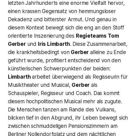
letzten Jahrhunderts eine enorme Vielfalt hervor,
einen krassen Gegensatz von hemmungsloser
Dekadenz und bitterster Armut. Und genau in
diesem Kontext bewegt sich die eng an den Stoff
orientierte Inszenierung des
Regieteams
Tom
Gerber
und
Iris Limbarth
. Diese Zusammenarbeit,
die krankheitsbedingt von
Gerber
alleine zu Ende
geführt wurde, profitiert entscheidend von den
künstlerischen Schwerpunkten der beiden:
Limbarth
arbeitet überwiegend als Regisseurin für
Musiktheater und Musical,
Gerber
als
Schauspieler, Regisseur und Coach. Das kommt
diesem hochpolitischen Musical mehr als zugute.
Die Menschen tanzen am Rande des Vulkans,
blicken tief in den Abgrund, ihr Leben bewegt sich
zwischen schmuddeligen Pensionszimmern am
Berliner Nollendorfplatz und dem nächtlichen