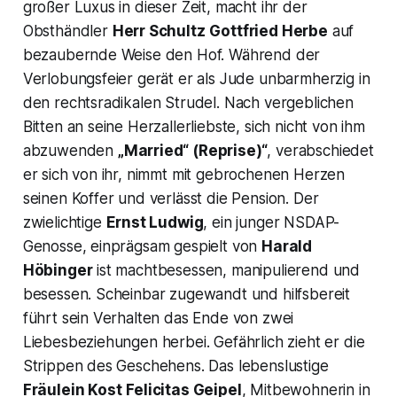
großer Luxus in dieser Zeit, macht ihr der
Obsthändler
Herr Schultz
Gottfried Herbe
auf
bezaubernde Weise den Hof. Während der
Verlobungsfeier gerät er als Jude unbarmherzig in
den rechtsradikalen Strudel. Nach vergeblichen
Bitten an seine Herzallerliebste, sich nicht von ihm
abzuwenden
„Married“ (Reprise)“
, verabschiedet
er sich von ihr, nimmt mit gebrochenen Herzen
seinen Koffer und verlässt die Pension. Der
zwielichtige
Ernst Ludwig
, ein junger NSDAP-
Genosse, einprägsam gespielt von
Harald
Höbinger
ist machtbesessen, manipulierend und
besessen. Scheinbar zugewandt und hilfsbereit
führt sein Verhalten das Ende von zwei
Liebesbeziehungen herbei. Gefährlich zieht er die
Strippen des Geschehens. Das lebenslustige
Fräulein Kost
Felicitas Geipel
, Mitbewohnerin in