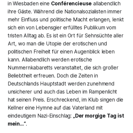
in Wiesbaden eine
Conférencieuse
allabendlich
ihre Gäste. Während die Nationalsozialisten immer
mehr Einfluss und politische Macht erlangen, lenkt
sich ein von Lebensgier erfülltes Publikum vom
tristen Alltag ab. Es ist ein Ort für Sehnsüchte aller
Art, wo man die Utopie der erotischen und
politischen Freiheit für einen Augenblick leben
kann. Allabendlich werden erotische
Nummernkabaretts veranstaltet, die sich großer
Beliebtheit erfreuen. Doch die Zeiten in
Deutschlands Hauptstadt werden zunehmend
unsicherer und auch das Leben im Rampenlicht
hat seinen Preis. Erschreckend, im Klub singen die
Kellner eine Hymne auf das Vaterland mit
eindeutigem Nazi-Einschlag:
„Der morgige Tag ist
mein…“
.