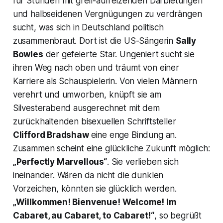
für Stunden mit grell-aufreizenden Darbietungen
und halbseidenen Vergnügungen zu verdrängen
sucht, was sich in Deutschland politisch
zusammenbraut. Dort ist die US-Sängerin
Sally
Bowles
der gefeierte Star. Ungeniert sucht sie
ihren Weg nach oben und träumt von einer
Karriere als Schauspielerin. Von vielen Männern
verehrt und umworben, knüpft sie am
Silvesterabend ausgerechnet mit dem
zurückhaltenden bisexuellen Schriftsteller
Clifford Bradshaw
eine enge Bindung an.
Zusammen scheint eine glückliche Zukunft möglich:
„Perfectly Marvellous“
. Sie verlieben sich
ineinander. Wären da nicht die dunklen
Vorzeichen, könnten sie glücklich werden.
„Willkommen! Bienvenue! Welcome! Im
Cabaret, au Cabaret, to Cabaret!“
, so begrüßt