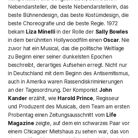
Nebendarsteller, die beste Nebendarstellerin, das
beste Bühnendesign, das beste Kostümdesign, die
beste Choreografie und die beste Regie. 1972
bekam
Liza Minelli
in der Rolle der
Sally Bowles
in dem berühmten Hollywoodfilm einen
Oscar
. Nie
zuvor hat ein Musical, das die politische Weltlage
zu Beginn einer seiner dunkelsten Epochen
beschreibt, derartiges Aufsehen erregt. Nicht nur
in Deutschland mit dem Beginn des Antisemitismus,
auch in Amerika waren Rassendiskriminierungen
an der Tagesordnung. Der Komponist
John
Kander
erzählt, wie
Harold Prince
, Regisseur
und Produzent des Musicals, dem Team am ersten
Probentag einen Zeitungsausschnitt vom
Life
Magazine
zeigte, auf dem ein schwarzes Paar vor
einem Chicagoer Mietshaus zu sehen war, das von