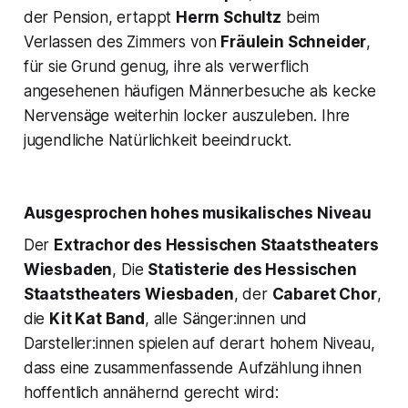
der Pension, ertappt
Herrn Schultz
beim
Verlassen des Zimmers von
Fräulein Schneider
,
für sie Grund genug, ihre als verwerflich
angesehenen häufigen Männerbesuche als kecke
Nervensäge weiterhin locker auszuleben. Ihre
jugendliche Natürlichkeit beeindruckt.
Ausgesprochen hohes musikalisches Niveau
Der
Extrachor des Hessischen Staatstheaters
Wiesbaden
, Die
Statisterie des Hessischen
Staatstheaters Wiesbaden
, der
Cabaret Chor
,
die
Kit Kat Band
, alle Sänger:innen und
Darsteller:innen spielen auf derart hohem Niveau,
dass eine zusammenfassende Aufzählung ihnen
hoffentlich annähernd gerecht wird: