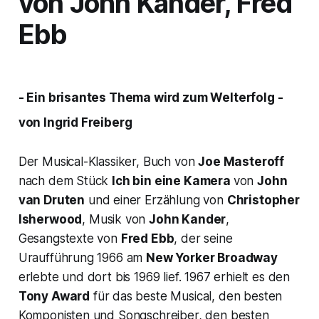
von John Kander, Fred
Ebb
- Ein brisantes Thema wird zum Welterfolg -
von Ingrid Freiberg
Der Musical-Klassiker, Buch von
Joe Masteroff
nach dem Stück
Ich bin eine Kamera
von
John
van Druten
und einer Erzählung von
Christopher
Isherwood
, Musik von
John Kander
,
Gesangstexte von
Fred Ebb
, der seine
Uraufführung 1966 am
New Yorker Broadway
erlebte und dort bis 1969 lief. 1967 erhielt es den
Tony Award
für das beste Musical, den besten
Komponisten und Songschreiber, den besten