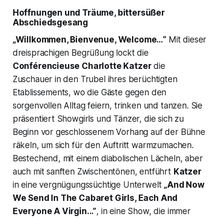
Hoffnungen und Träume, bittersüßer
Abschiedsgesang
„Willkommen, Bienvenue, Welcome…“
Mit dieser
dreisprachigen Begrüßung lockt die
Conférencieuse
Charlotte Katzer
die
Zuschauer in den Trubel ihres berüchtigten
Etablissements, wo die Gäste gegen den
sorgenvollen Alltag feiern, trinken und tanzen. Sie
präsentiert Showgirls und Tänzer, die sich zu
Beginn vor geschlossenem Vorhang auf der Bühne
räkeln, um sich für den Auftritt warmzumachen.
Bestechend, mit einem diabolischen Lächeln, aber
auch mit sanften Zwischentönen, entführt
Katzer
in eine vergnügungssüchtige Unterwelt
„And Now
We Send In The Cabaret Girls, Each And
Everyone A Virgin...”
, in eine Show, die immer