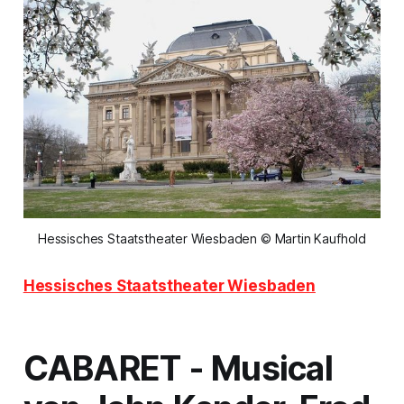
Hessisches Staatstheater Wiesbaden © Martin Kaufhold
Hessisches Staatstheater Wiesbaden
CABARET -
Musical