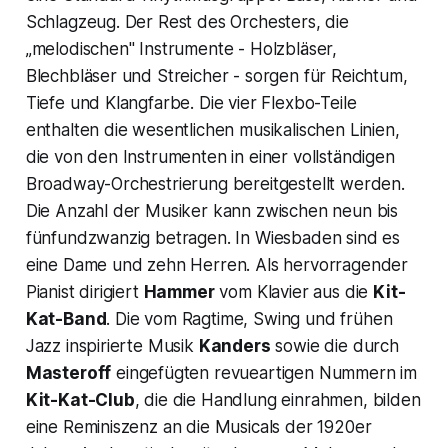
Schlagzeug. Der Rest des Orchesters, die
„melodischen" Instrumente - Holzbläser,
Blechbläser und Streicher - sorgen für Reichtum,
Tiefe und Klangfarbe. Die vier Flexbo-Teile
enthalten die wesentlichen musikalischen Linien,
die von den Instrumenten in einer vollständigen
Broadway-Orchestrierung bereitgestellt werden.
Die Anzahl der Musiker kann zwischen neun bis
fünfundzwanzig betragen. In Wiesbaden sind es
eine Dame und zehn Herren. Als hervorragender
Pianist dirigiert
Hammer
vom Klavier aus die
Kit-
Kat-Band
. Die vom Ragtime, Swing und frühen
Jazz inspirierte Musik
Kanders
sowie die durch
Masteroff
eingefügten revueartigen Nummern im
Kit-Kat-Club
, die die Handlung einrahmen, bilden
eine Reminiszenz an die Musicals der 1920er