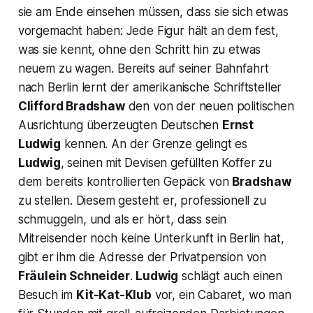
sie am Ende einsehen müssen, dass sie sich etwas
vorgemacht haben: Jede Figur hält an dem fest,
was sie kennt, ohne den Schritt hin zu etwas
neuem zu wagen. Bereits auf seiner Bahnfahrt
nach Berlin lernt der amerikanische Schriftsteller
Clifford Bradshaw
den von der neuen politischen
Ausrichtung überzeugten Deutschen
Ernst
Ludwig
kennen. An der Grenze gelingt es
Ludwig
,
seinen mit Devisen gefüllten Koffer zu
dem bereits kontrollierten Gepäck von
Bradshaw
zu stellen. Diesem gesteht er, professionell zu
schmuggeln, und als er hört, dass sein
Mitreisender noch keine Unterkunft in Berlin hat,
gibt er ihm die Adresse der Privatpension von
Fräulein Schneider
.
Ludwig
schlägt auch einen
Besuch im
Kit-Kat-Klub
vor, ein Cabaret, wo man