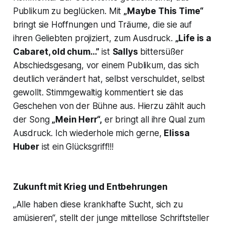
Publikum zu beglücken. Mit
„Maybe This Time“
bringt sie Hoffnungen und Träume, die sie auf
ihren Geliebten projiziert, zum Ausdruck.
„Life is a
Cabaret, old chum…”
ist
Sallys
bittersüßer
Abschiedsgesang, vor einem Publikum, das sich
deutlich verändert hat, selbst verschuldet, selbst
gewollt. Stimmgewaltig kommentiert sie das
Geschehen von der Bühne aus. Hierzu zählt auch
der Song
„Mein Herr“,
er bringt all ihre Qual zum
Ausdruck. Ich wiederhole mich gerne,
Elissa
Huber
ist ein Glücksgriff!!!
Zukunft mit Krieg und Entbehrungen
„Alle haben diese krankhafte Sucht, sich zu
amüsieren“,
stellt der junge mittellose Schriftsteller