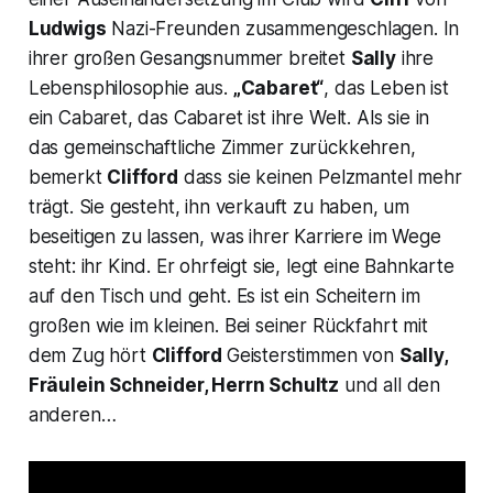
Ludwigs
Nazi-Freunden zusammengeschlagen. In
ihrer großen Gesangsnummer breitet
Sally
ihre
Lebensphilosophie aus.
„Cabaret“
, das Leben ist
ein Cabaret, das Cabaret ist ihre Welt. Als sie in
das gemeinschaftliche Zimmer zurückkehren,
bemerkt
Clifford
dass sie keinen Pelzmantel mehr
trägt. Sie gesteht, ihn verkauft zu haben, um
beseitigen zu lassen, was ihrer Karriere im Wege
steht: ihr Kind. Er ohrfeigt sie, legt eine Bahnkarte
auf den Tisch und geht. Es ist ein Scheitern im
großen wie im kleinen. Bei seiner Rückfahrt mit
dem Zug hört
Clifford
Geisterstimmen von
Sally,
Fräulein Schneider, Herrn Schultz
und all den
anderen…