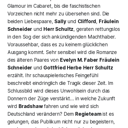
Glamour im Cabaret, bis die faschistischen
Vorzeichen nicht mehr zu übersehen sind. Die
beiden Liebespaare,
Sally
und
Clifford
,
Fräulein
Schneider
und
Herr Schultz
, geraten rettungslos
in den Sog der sich ankündigenden Machthaber.
Voraussehbar, dass es zu keinem glücklichen
Ausgang kommt. Sehr sensibel wird die Romanze
des älteren Paares von
Evelyn M. Faber
Fräulein
Schneider
und
Gottfried Herbe
Herr Schultz
erzählt. Ihr schauspielerisches Feingefühl
beschreibt eindringlich die Tragik dieser Zeit. Im
Schlussbild wird dieses Unwohlsein durch das
Donnern der Züge verstärkt… in welche Zukunft
wird
Bradshaw
fahren und wie wird sich
Deutschland verändern? Dem
Regieteam
ist es
gelungen, das Publikum nicht nur zu begeistern,