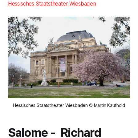
Hessisches Staatstheater Wiesbaden
Hessisches Staatstheater Wiesbaden © Martin Kaufhold
Salome
- Richard