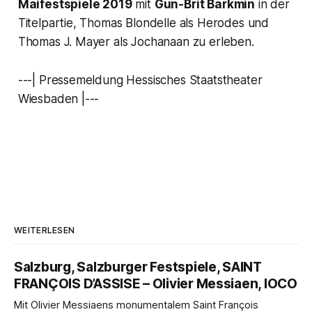
Maifestspiele 2019
mit
Gun-Brit Barkmin
in der
Titelpartie, Thomas Blondelle als Herodes und
Thomas J. Mayer als Jochanaan zu erleben.
---| Pressemeldung Hessisches Staatstheater
Wiesbaden |---
WEITERLESEN
Salzburg, Salzburger Festspiele, SAINT
FRANÇOIS D’ASSISE – Olivier Messiaen, IOCO
Mit Olivier Messiaens monumentalem Saint François