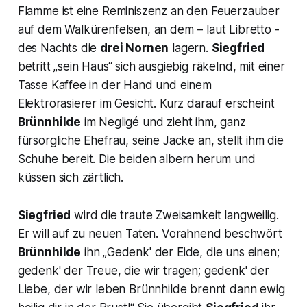
Flamme ist eine Reminiszenz an den Feuerzauber
auf dem Walkürenfelsen, an dem – laut Libretto -
des Nachts die
drei Nornen
lagern.
Siegfried
betritt
„sein Haus“
sich ausgiebig räkelnd, mit einer
Tasse Kaffee in der Hand und einem
Elektrorasierer im Gesicht. Kurz darauf erscheint
Brünnhilde
im Negligé und zieht ihm, ganz
fürsorgliche Ehefrau, seine Jacke an, stellt ihm die
Schuhe bereit. Die beiden albern herum und
küssen sich zärtlich.
Siegfried
wird die traute Zweisamkeit langweilig.
Er will auf zu neuen Taten. Vorahnend beschwört
Brünnhilde
ihn
„Gedenk' der Eide, die uns einen;
gedenk' der Treue, die wir tragen; gedenk' der
Liebe, der wir leben Brünnhilde brennt dann ewig