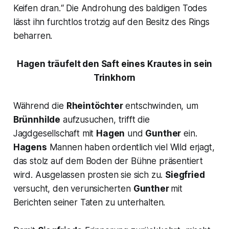
Keifen dran.“
Die Androhung des baldigen Todes
lässt ihn furchtlos trotzig auf den Besitz des Rings
beharren.
Hagen träufelt den Saft eines Krautes in sein
Trinkhorn
Während die
Rheintöchter
entschwinden, um
Brünnhilde
aufzusuchen, trifft die
Jagdgesellschaft mit
Hagen
und
Gunther
ein.
Hagens
Mannen haben ordentlich viel Wild erjagt,
das stolz auf dem Boden der Bühne präsentiert
wird. Ausgelassen prosten sie sich zu.
Siegfried
versucht, den verunsicherten
Gunther
mit
Berichten seiner Taten zu unterhalten.