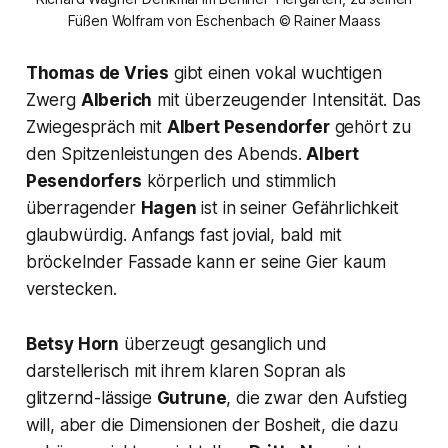
Füßen Wolfram von Eschenbach © Rainer Maass
Thomas de Vries
gibt einen vokal wuchtigen
Zwerg
Alberich
mit überzeugender Intensität. Das
Zwiegespräch mit
Albert Pesendorfer
gehört zu
den Spitzenleistungen des Abends.
Albert
Pesendorfers
körperlich und stimmlich
überragender
Hagen
ist in seiner Gefährlichkeit
glaubwürdig. Anfangs fast jovial, bald mit
bröckelnder Fassade kann er seine Gier kaum
verstecken.
Betsy Horn
überzeugt gesanglich und
darstellerisch mit ihrem klaren Sopran als
glitzernd-lässige
Gutrune
, die zwar den Aufstieg
will, aber die Dimensionen der Bosheit, die dazu