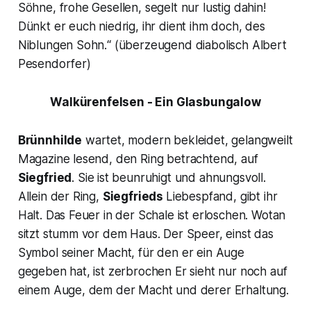
Söhne, frohe Gesellen, segelt nur lustig dahin!
Dünkt er euch niedrig, ihr dient ihm doch, des
Niblungen Sohn.“ (überzeugend diabolisch Albert
Pesendorfer)
Walkürenfelsen
- Ein Glasbungalow
Brünnhilde
wartet, modern bekleidet, gelangweilt
Magazine lesend, den Ring betrachtend, auf
Siegfried
. Sie ist beunruhigt und ahnungsvoll.
Allein der Ring,
Siegfrieds
Liebespfand, gibt ihr
Halt. Das Feuer in der Schale ist erloschen. Wotan
sitzt stumm vor dem Haus. Der Speer, einst das
Symbol seiner Macht, für den er ein Auge
gegeben hat, ist zerbrochen Er sieht nur noch auf
einem Auge, dem der Macht und derer Erhaltung.