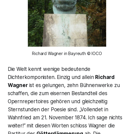
Richard Wagner in Bayreuth © IOCO
Die Welt kennt wenige bedeutende
Dichterkomponisten. Einzig und allein
Richard
Wagner
ist es gelungen, zehn Bühnenwerke zu
schaffen, die zum eisernen Bestandteil des
Opernrepertoires gehören und gleichzeitig
Sternstunden der Poesie sind.
„Vollendet in
Wahnfried am 21. November 1874. Ich sage nichts
weiter!“
mit diesen Worten schloss Wagner die
Partitur der
Götterdämmerung
ab. Die