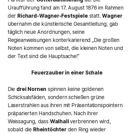
Uraufführung fand am 17. August 1876 im Rahmen
der
Richard-Wagner-Festspiele
statt.
Wagner
übernahm die künstlerische Gesamtleitung, gab
täglich neue Anordnungen, seine
Regieanweisungen konterkarierend
„Die großen
Noten kommen von selbst, die kleinen Noten und
der Text sind die Hauptsache!“
Feuerzauber in einer Schale
Die
drei Nornen
spinnen keine goldenen
Schicksalsfäden, sondern schießen grüne
Laserstrahlen aus ihren mit Präsentationspointern
präparierten Handschuhen. Nach ihrer
Weissagung, dass
Walhall
verbrennen wird,
sobald die
Rheintöchter
den Ring wieder