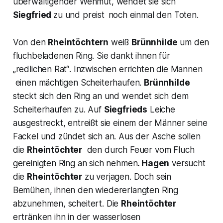
überwältigender Wehmut, wendet sie sich
Siegfried
zu und preist
noch einmal den Toten.
Von den
Rheintöchtern
weiß
Brünnhilde
um den
fluchbeladenen Ring. Sie dankt ihnen für
„redlichen Rat“
. Inzwischen errichten die Mannen
einen mächtigen Scheiterhaufen.
Brünnhilde
steckt sich den Ring an und wendet sich dem
Scheiterhaufen zu. Auf
Siegfrieds
Leiche
ausgestreckt, entreißt sie einem der Männer seine
Fackel und zündet sich an. Aus der Asche sollen
die
Rheintöchter
den durch Feuer vom Fluch
gereinigten Ring an sich nehmen
.
Hagen
versucht
die
Rheintöchter
zu verjagen. Doch sein
Bemühen, ihnen den wiedererlangten Ring
abzunehmen, scheitert. Die
Rheintöchter
ertränken ihn in der wasserlosen