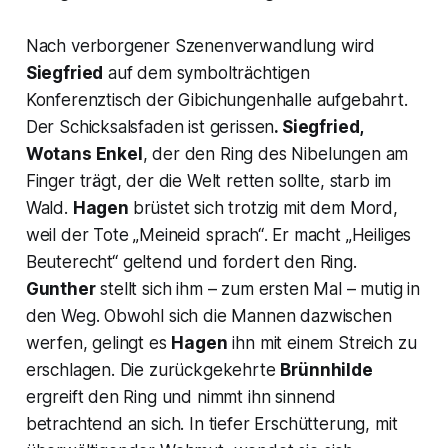
Nach verborgener Szenenverwandlung wird
Siegfried
auf dem symbolträchtigen
Konferenztisch der Gibichungenhalle aufgebahrt.
Der Schicksalsfaden ist gerissen
. Siegfried,
Wotans Enkel
, der den Ring des Nibelungen am
Finger trägt, der die Welt retten sollte, starb im
Wald.
Hagen
brüstet sich trotzig mit dem Mord,
weil der Tote
„Meineid sprach“
. Er macht
„Heiliges
Beuterecht“
geltend und fordert den Ring.
Gunther
stellt sich ihm – zum ersten Mal – mutig in
den Weg. Obwohl sich die Mannen dazwischen
werfen, gelingt es
Hagen
ihn mit einem Streich zu
erschlagen. Die zurückgekehrte
Brünnhilde
ergreift den Ring und nimmt ihn sinnend
betrachtend an sich. In tiefer Erschütterung, mit