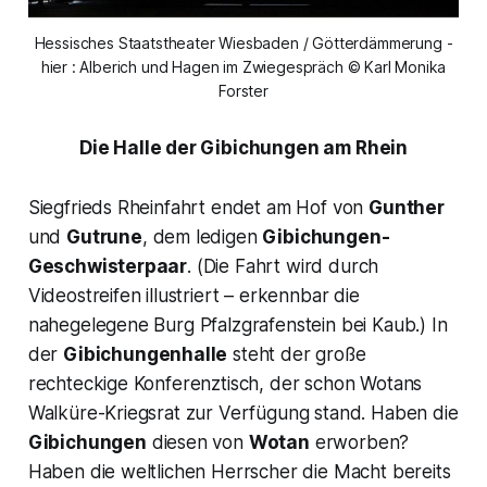
Hessisches Staatstheater Wiesbaden / Götterdämmerung -
hier : Alberich und Hagen im Zwiegespräch © Karl Monika
Forster
Die Halle der Gibichungen
am Rhein
Siegfrieds Rheinfahrt
endet am Hof von
Gunther
und
Gutrune
, dem ledigen
Gibichungen-
Geschwisterpaar
. (Die Fahrt wird durch
Videostreifen illustriert – erkennbar die
nahegelegene Burg Pfalzgrafenstein bei Kaub.) In
der
Gibichungenhalle
steht der große
rechteckige Konferenztisch, der schon Wotans
Walküre-Kriegsrat zur Verfügung stand. Haben die
Gibichungen
diesen von
Wotan
erworben?
Haben die weltlichen Herrscher die Macht bereits