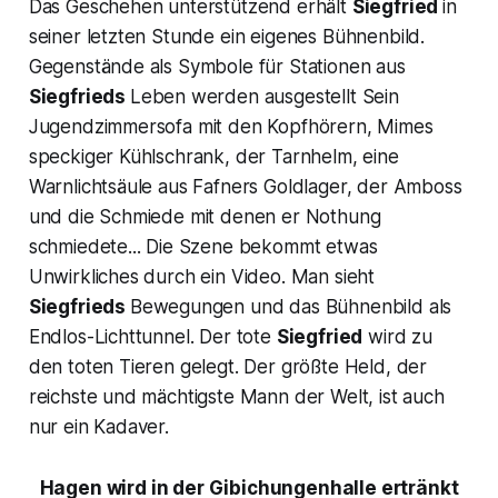
Das Geschehen unterstützend erhält
Siegfried
in
seiner letzten Stunde ein eigenes Bühnenbild.
Gegenstände als Symbole für Stationen aus
Siegfrieds
Leben werden ausgestellt Sein
Jugendzimmersofa mit den Kopfhörern, Mimes
speckiger Kühlschrank, der Tarnhelm, eine
Warnlichtsäule aus Fafners Goldlager, der Amboss
und die Schmiede mit denen er Nothung
schmiedete... Die Szene bekommt etwas
Unwirkliches durch ein Video. Man sieht
Siegfrieds
Bewegungen und das Bühnenbild als
Endlos-Lichttunnel. Der tote
Siegfried
wird zu
den toten Tieren gelegt. Der größte Held, der
reichste und mächtigste Mann der Welt, ist auch
nur ein Kadaver.
Hagen wird in der Gibichungenhalle ertränkt