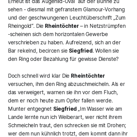
Erneut ist das Augenlid-Oval auf der Bühne zu
sehen - diesmal mit gefranstem Glamour-Vorhang
und der geschwungenen Leuchtüberschrift
„Zum
Rheingold“
. Die
Rheintöchter
– in Netzstrümpfen
-scheinen sich dem horizontalen Gewerbe
verschrieben zu haben. Aufreizend, sich an der
Bar rekelnd, becircen sie
Siegfried
.
Wollen sie
den Ring oder Bezahlung für gewisse Dienste?
Doch schnell wird klar Die
Rheintöchter
versuchen, ihm den Ring abzuschmeicheln. Als er
das verweigert, warnen sie ihn vor dem Fluch,
dem er noch heute zum Opfer fallen werde.
Munter entgegnet
Siegfried
„Im Wasser wie am
Lande lernte nun ich Weiberart, wer nicht ihrem
Schmeicheln traut, den schrecken sie mit Drohen;
wer dem nun kühnlich trotzt, dem kommt dann ihr