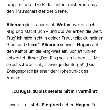
projiziert wird. Die Bilder unterstreichen intensiv
den Traumcharakter der Szene.
Alberich
giert, anders als
Wotan
, weiter nach
Ring und Macht
„Ich – und du! Wir erben die Welt.
Trüg' ich mich nicht in deiner Treu', teilst du meinen
Gram und Grimm“.
Alberich
schwört
Hagen
auf
den Kampf um die Ring-Welt ein. Schlaftrunken
antwortet dieser
„Den Ring soll ich haben […] Mir
selbst schwör’ ich’s; schweige die Sorge!“
(Das
Zwiegespräch ist einer der Höhepunkt des
Abends.)
„Du lügst, du bist bereits mit mir vermählt“
Unvermittelt steht
Siegfried
neben
Hagen
. Er