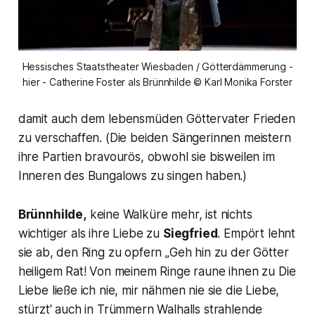
Hessisches Staatstheater Wiesbaden / Götterdämmerung -
hier - Catherine Foster als Brünnhilde © Karl Monika Forster
damit auch dem lebensmüden Göttervater Frieden
zu verschaffen.
(Die beiden Sängerinnen meistern
ihre Partien bravourös, obwohl sie bisweilen im
Inneren des Bungalows zu singen haben.)
Brünnhilde
,
keine Walküre mehr, ist nichts
wichtiger als ihre Liebe zu
Siegfried
. Empört lehnt
sie ab, den Ring zu opfern
„Geh hin zu der Götter
heiligem Rat! Von meinem Ringe raune ihnen zu Die
Liebe ließe ich nie, mir nähmen nie sie die Liebe,
stürzt' auch in Trümmern Walhalls strahlende