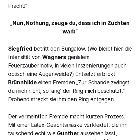
Pracht!“
„Nun, Nothung, zeuge du, dass ich in Züchten
warb“
Siegfried
betritt den Bungalow.
(Wo bleibt hier die
Intensität von
Wagners
genialem
Feuerzaubermotiv, in vielen Inszenierungen auch
optisch eine Augenweide?)
Entsetzt erblickt
Brünnhilde
einen Fremden
„Zur Schande zwingst
du mich nicht, so lang’ der Ring mich beschützt.“
Drohend streckt sie ihm den Ring entgegen.
Der vermeintlich Fremde macht kurzen Prozess.
Mit einer Latex-Gesichtsmaske verkleidet, die ihn
täuschend echt wie
Gunthe
r aussehen lässt,