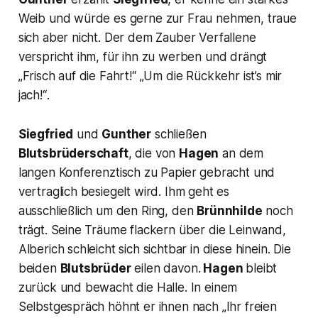
Weib und würde es gerne zur Frau nehmen, traue
sich aber nicht. Der dem Zauber Verfallene
verspricht ihm, für ihn zu werben und drängt
„Frisch auf die Fahrt!“ „Um die Rückkehr ist’s mir
jach!“
.
Siegfried
und
Gunther
schließen
Blutsbrüderschaft
, die von
Hagen
an dem
langen Konferenztisch zu Papier gebracht und
vertraglich besiegelt wird. Ihm geht es
ausschließlich um den Ring, den
Brünnhilde
noch
trägt. Seine Träume flackern über die Leinwand,
Alberich schleicht sich sichtbar in diese hinein. Die
beiden
Blutsbrüder
eilen davon.
Hagen
bleibt
zurück und bewacht die Halle. In einem
Selbstgespräch höhnt er ihnen nach
„Ihr freien