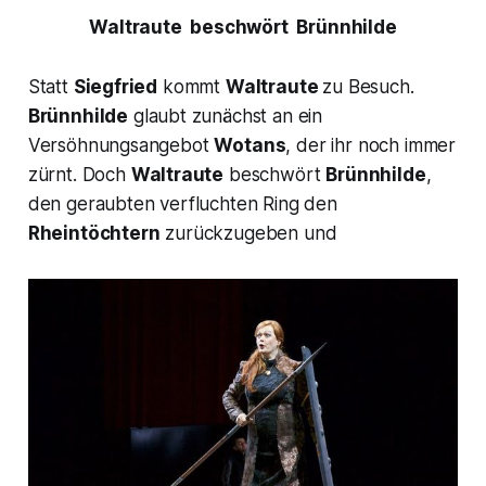
Waltraute
beschwört
Brünnhilde
Statt
Siegfried
kommt
Waltraute
zu Besuch
.
Brünnhilde
glaubt zunächst an ein
Versöhnungsangebot
Wotans
, der ihr noch immer
zürnt. Doch
Waltraute
beschwört
Brünnhilde
,
den geraubten verfluchten Ring den
Rheintöchtern
zurückzugeben und