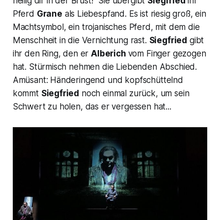
heilig dir in der Brust!“
Sie übergibt
Siegfried
ihr
Pferd
Grane
als Liebespfand. Es ist riesig groß, ein
Machtsymbol, ein trojanisches Pferd, mit dem die
Menschheit in die Vernichtung rast.
Siegfried
gibt
ihr den Ring, den er
Alberich
vom Finger gezogen
hat. Stürmisch nehmen die Liebenden Abschied.
Amüsant: Händeringend und kopfschüttelnd
kommt
Siegfried
noch einmal zurück, um sein
Schwert zu holen, das er vergessen hat...