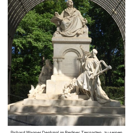
Richard Wagner Denkmal im Berliner Tiergarten, zu seinen