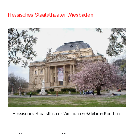
Hessisches Staatstheater Wiesbaden
Hessisches Staatstheater Wiesbaden © Martin Kaufhold