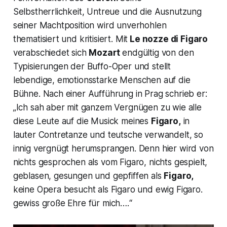
Selbstherrlichkeit, Untreue und die Ausnutzung
seiner Machtposition wird unverhohlen
thematisiert und kritisiert. Mit
Le nozze di Figaro
verabschiedet sich
Mozart
endgültig von den
Typisierungen der Buffo-Oper und stellt
lebendige, emotionsstarke Menschen auf die
Bühne. Nach einer Aufführung in Prag schrieb er:
„
Ich sah aber mit ganzem Vergnügen zu wie alle
diese Leute auf die Musick meines
Figaro,
in
lauter Contretanze und teutsche verwandelt, so
innig vergnügt herumsprangen. Denn hier wird von
nichts gesprochen als vom Figaro, nichts gespielt,
geblasen, gesungen und gepfiffen als
Figaro,
keine Opera besucht als Figaro und ewig Figaro.
gewiss große Ehre für mich….“