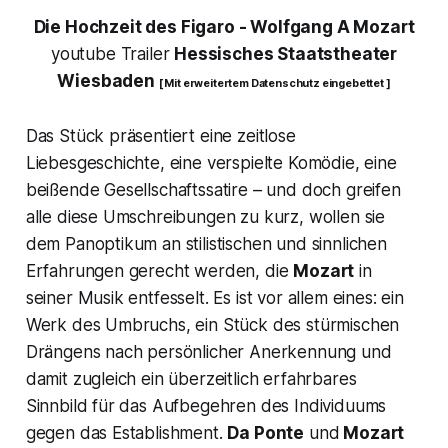
Die Hochzeit des Figaro - Wolfgang A Mozart
youtube Trailer
Hessisches Staatstheater
Wiesbaden
[ Mit erweitertem Datenschutz eingebettet ]
Das Stück präsentiert eine zeitlose
Liebesgeschichte, eine verspielte Komödie, eine
beißende Gesellschaftssatire – und doch greifen
alle diese Umschreibungen zu kurz, wollen sie
dem Panoptikum an stilistischen und sinnlichen
Erfahrungen gerecht werden, die
Mozart
in
seiner Musik entfesselt. Es ist vor allem eines: ein
Werk des Umbruchs, ein Stück des stürmischen
Drängens nach persönlicher Anerkennung und
damit zugleich ein überzeitlich erfahrbares
Sinnbild für das Aufbegehren des Individuums
gegen das Establishment.
Da Ponte
und
Mozart