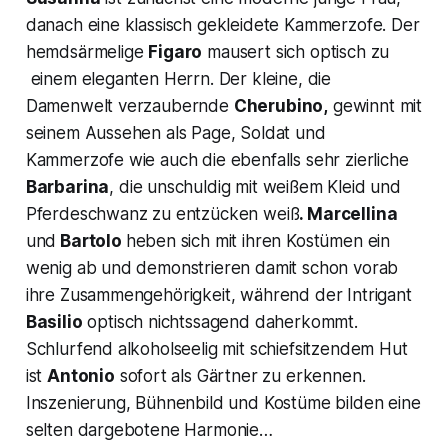
danach eine klassisch gekleidete Kammerzofe. Der
hemdsärmelige
Figaro
mausert sich optisch zu
einem eleganten Herrn. Der kleine, die
Damenwelt verzaubernde
Cherubino,
gewinnt mit
seinem Aussehen als Page, Soldat und
Kammerzofe wie auch die ebenfalls sehr zierliche
Barbarina
, die unschuldig mit weißem Kleid und
Pferdeschwanz zu entzücken weiß
. Marcellina
und
Bartolo
heben sich mit ihren Kostümen ein
wenig ab und demonstrieren damit schon vorab
ihre Zusammengehörigkeit, während der Intrigant
Basilio
optisch nichtssagend daherkommt.
Schlurfend alkoholseelig mit schiefsitzendem Hut
ist
Antonio
sofort als Gärtner zu erkennen.
Inszenierung, Bühnenbild und Kostüme bilden eine
selten dargebotene Harmonie…