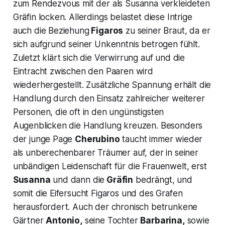
zum Rendezvous mit der als Susanna verkleideten
Gräfin locken. Allerdings belastet diese Intrige
auch die Beziehung
Figaros
zu seiner Braut, da er
sich aufgrund seiner Unkenntnis betrogen fühlt.
Zuletzt klärt sich die Verwirrung auf und die
Eintracht zwischen den Paaren wird
wiederhergestellt. Zusätzliche Spannung erhält die
Handlung durch den Einsatz zahlreicher weiterer
Personen, die oft in den ungünstigsten
Augenblicken die Handlung kreuzen. Besonders
der junge Page
Cherubino
taucht immer wieder
als unberechenbarer Träumer auf, der in seiner
unbändigen Leidenschaft für die Frauenwelt, erst
Susanna
und dann die
Gräfin
bedrängt, und
somit die Eifersucht Figaros und des Grafen
herausfordert. Auch der chronisch betrunkene
Gärtner
Antonio,
seine Tochter
Barbarina,
sowie