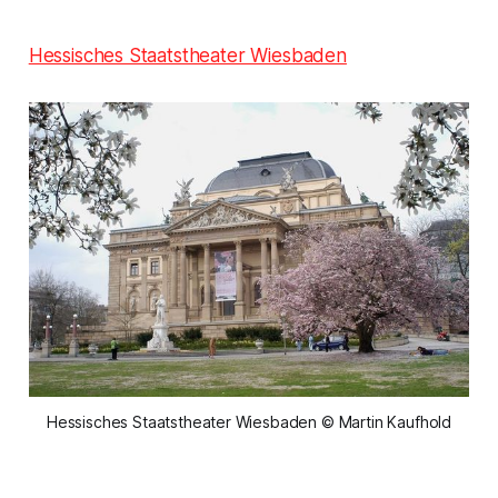
Hessisches Staatstheater Wiesbaden
Hessisches Staatstheater Wiesbaden © Martin Kaufhold