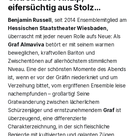
eifersüchtig aus Stolz…
Benjamin Russell
, seit 2014 Ensemblemitglied am
Hessischen Staatstheater Wiesbaden,
überrascht mit jeder neuen Rolle aufs Neue: Als
Graf Almaviva
betört er mit seinem warmen
beweglichen, kraftvollen Bariton und
Zwischentönen auf allerhöchstem stimmlichem
Niveau. Eine der schönsten Momente des Abends
ist, wenn er vor der Gräfin niederkniet und um
Verzeihung bittet, vom ergriffenen Ensemble leise
nachempfunden – großartig! Seine
Gratwanderung zwischen lächerlichem
Schürzenjäger und ernstzunehmendem
Graf
ist
überzeugend, eine differenzierte
Charakterzeichnung, in der sich fleischliche
Begierde mit kultivierten und galanten Zügen