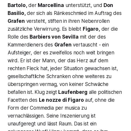
Bartolo,
der
Marcellina
unterstützt, und
Don
Basilio,
der sich als Ränkeschmied im Auftrag des
Grafen
versteht, stiften in ihren Nebenrollen
zusätzliche Verwirrung. Es bleibt
Figaro,
der die
Rolle des
Barbiers von Sevilla
mit der des
Kammerdieners des
Grafen
vertauscht - ein
Aufsteiger, der es zweifellos noch weit bringen
wird. Er ist der Mann, der das Herz auf dem
rechten Fleck hat, jeder Situation gewachsen ist,
gesellschaftliche Schranken ohne weiteres zu
überspringen vermag, von keiner Schwäche
befallen ist. Klug zeigt
Laufenberg
alle politischen
Facetten des
Le nozze di Figaro
auf, ohne die
Form der
Commedia per musica
zu
vernachlässigen. Seine Inszenierung ist
unaufgeregt und lässt Raum. Das ist ein