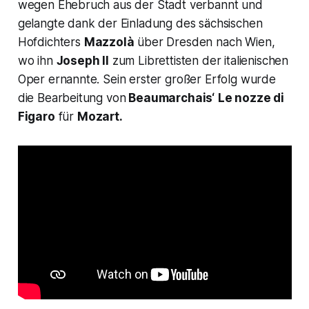
wegen Ehebruch aus der Stadt verbannt und
gelangte dank der Einladung des sächsischen
Hofdichters
Mazzolà
über Dresden nach Wien,
wo ihn
Joseph II
zum Librettisten der italienischen
Oper ernannte. Sein erster großer Erfolg wurde
die Bearbeitung von
Beaumarchais‘
Le nozze di
Figaro
für
Mozart.