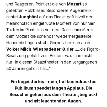
und Reagieren. Pointiert die von
Mozart
so
geliebten Holzbläser. Besonderes Augenmerk
richtet
Junghänl
auf das Finale, gefühlvoll der
melancholisch eingetrübte Moment von nur vier
Takten im Pianissimo vor dem Rausschmeißer, in
dem Mozart die scheinbar wiederhergestellte
Harmonie Lügen straft. Gerne zitiere ich auch
Volker Milch,
Wiesbadener Kurier, „
…
die Figaro-
Besetzung gehört zum Besten, was man (nicht
nur) in diesem Staatstheater in den vergangenen
30 Jahren gehört hat…“
Ein begeistertes – nein, tief beeindrucktes
Publikum spendet langen Applaus. Die
Besucher gehen aus dem Theater, beglückt
und mit leuchtenden Augen.