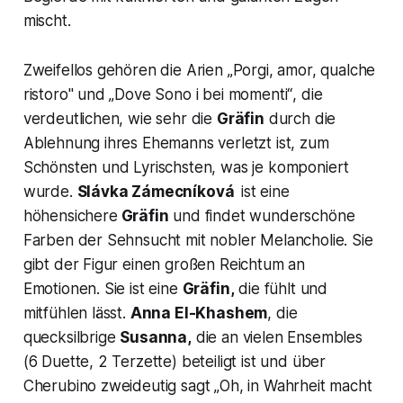
mischt.
Zweifellos gehören die Arien „
Porgi, amor, qualche
ristoro"
und „
Dove Sono i bei momenti“
, die
verdeutlichen, wie sehr die
Gräfin
durch die
Ablehnung ihres Ehemanns verletzt ist, zum
Schönsten und Lyrischsten, was je komponiert
wurde.
Slávka Zámecníková
ist eine
höhensichere
Gräfin
und findet wunderschöne
Farben der Sehnsucht mit nobler Melancholie. Sie
gibt der Figur einen großen Reichtum an
Emotionen. Sie ist eine
Gräfin,
die fühlt und
mitfühlen lässt.
Anna El-Khashem
, die
quecksilbrige
Susanna,
die an vielen Ensembles
(6 Duette, 2 Terzette) beteiligt ist und über
Cherubino zweideutig sagt „
Oh, in Wahrheit macht