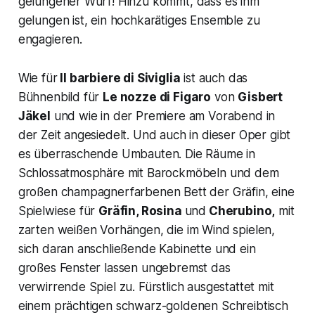
gelungener Wurf! Hinzu kommt, dass es ihm
gelungen ist, ein hochkarätiges Ensemble zu
engagieren.
Wie für
Il barbiere di Siviglia
ist auch das
Bühnenbild für
Le nozze di Figaro
von
Gisbert
Jäkel
und wie in der Premiere am Vorabend in
der Zeit angesiedelt. Und auch in dieser Oper gibt
es überraschende Umbauten. Die Räume in
Schlossatmosphäre mit Barockmöbeln und dem
großen champagnerfarbenen Bett der
Gräfin,
eine
Spielwiese für
Gräfin, Rosina
und
Cherubino,
mit
zarten weißen Vorhängen, die im Wind spielen,
sich daran anschließende Kabinette und ein
großes Fenster lassen ungebremst das
verwirrende Spiel zu. Fürstlich ausgestattet mit
einem prächtigen schwarz-goldenen Schreibtisch