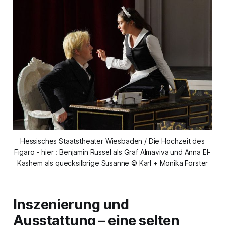
Hessisches Staatstheater Wiesbaden / Die Hochzeit des
Figaro - hier : Benjamin Russel als Graf Almaviva und Anna El-
Kashem als quecksilbrige Susanne © Karl + Monika Forster
Inszenierung und
Ausstattung – eine selten