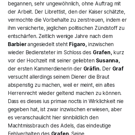
begannen, sehr ungewöhnlich, ohne Auftrag mit
der Arbeit. Der Librettist, den der Kaiser schätzte,
vermochte die Vorbehalte zu zerstreuen, indem er
ihm versicherte, jeglichen politischen Zündstoff zu
entschärfen. Zeitlich wenige Jahre nach dem
Barbier
angesiedelt steht
Figaro,
inzwischen
wieder Bediensteter im Schloss des
Grafen,
kurz
vor der Hochzeit mit seiner geliebten
Susanna,
der ersten Kammerdienerin der
Gräfin.
Der
Graf
versucht allerdings seinem Diener die Braut
abspenstig zu machen, weil er meint, ein altes
Herrenrecht wieder geltend machen zu können.
Dass es dieses ius primae noctis in Wirklichkeit nie
gegeben hat, ist zwar inzwischen erwiesen, aber
es veranschaulicht hier sinnbildlich den
Machtmissbrauch des Adels, das eindeutige
Fehlverhalten des
Grafen.
Seine