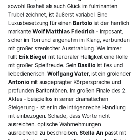
sowohl Bosheit als auch Glück im fulminanten
Trubel zeichnet, ist äußerst variabel. Eine
Luxusbesetzung für einen
Bartolo
ist der herrlich
markante
Wolf Matthias Friedrich -
imposant,
sicher im Ton und angenehm im Klang, verbunden
mit großer szenischer Ausstrahlung. Wie immer
füllt
Erik Biegel
mit tenoraler Helligkeit eine Rolle
mit großer Spielfreude. Sein
Basilio
ist fies und
liebedienerisch.
Wolfgang Vater,
ist ein grölender
Antonio
mit ausgeprägter Körpersprache und
profunden Baritontönen. Im großen Finale des 2.
Aktes - beispiellos in seiner dramatischen
Steigerung - ist er in die intrigenreiche Handlung
mit einbezogen. Schade, dass Worte nicht
ausreichen, optische Wahrnehmungen
ausreichend zu beschreiben.
Stella An
passt mit