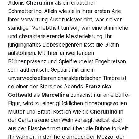
Adonis
Cherubino
als ein erotischer
Schmetterling. Allein wie sie in ihrer ersten Arie
ihrer Verwirrung Ausdruck verleiht, was sie vor
ständiger Verliebtheit tun soll, war eine stimmliche
und charakterisierende Meisterleistung. Ihr
jünglinghaftes Liebesbegehren lässt die Gräfin
aufstöhnen. Mit ihrer umwerfenden
Bühnenpräsenz und Spielfreude ist Engebretson
sehr authentisch. Gepaart mit einem
unverwechselbaren charakteristischen Timbre ist
sie einer der Stars des Abends.
Franziska
Gottwald
als
Marcellina
zunächst nur eine Buffo-
Figur, wird zu einer glücklichen hingebungsvollen
Mutter und Braut. Köstlich wie sie
Cherubino
in
der Gartenszene den Wein versagt, selbst aber
aus der Flasche trinkt und über die Bühne torkelt.
Ihr warmer, in der Tiefe anregender Mezzo, der