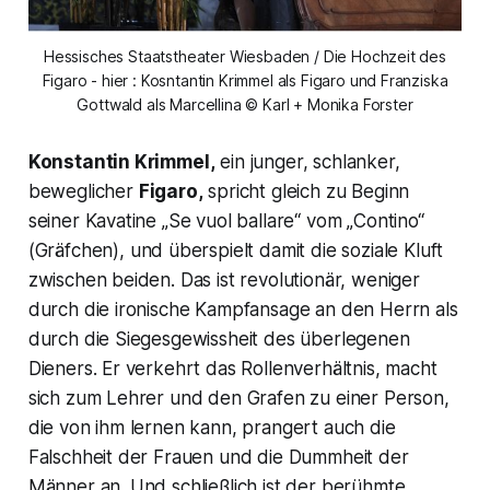
Hessisches Staatstheater Wiesbaden / Die Hochzeit des
Figaro - hier : Kosntantin Krimmel als Figaro und Franziska
Gottwald als Marcellina © Karl + Monika Forster
Konstantin Krimmel,
ein junger, schlanker,
beweglicher
Figaro,
spricht gleich zu Beginn
seiner Kavatine „
Se vuol ballare“
vom
„Contino“
(Gräfchen
), und überspielt damit die soziale Kluft
zwischen beiden. Das ist revolutionär, weniger
durch die ironische Kampfansage an den Herrn als
durch die Siegesgewissheit des überlegenen
Dieners. Er verkehrt das Rollenverhältnis, macht
sich zum Lehrer und den Grafen zu einer Person,
die von ihm lernen kann, prangert auch die
Falschheit der Frauen und die Dummheit der
Männer an. Und schließlich ist der berühmte