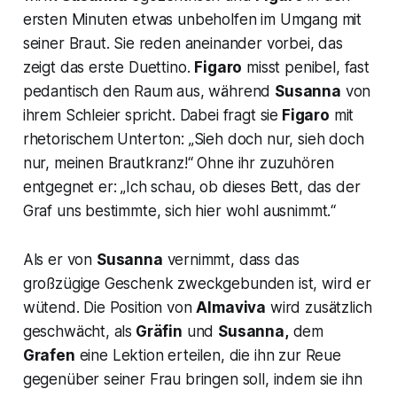
ersten Minuten etwas unbeholfen im Umgang mit
seiner Braut. Sie reden aneinander vorbei, das
zeigt das erste Duettino.
Figaro
misst penibel, fast
pedantisch den Raum aus, während
Susanna
von
ihrem Schleier spricht. Dabei fragt sie
Figaro
mit
rhetorischem Unterton:
„Sieh doch nur, sieh doch
nur, meinen Brautkranz!“
Ohne ihr zuzuhören
entgegnet er:
„Ich schau, ob dieses Bett, das der
Graf uns bestimmte, sich hier wohl ausnimmt.
“
Als er von
Susanna
vernimmt, dass das
großzügige Geschenk zweckgebunden ist, wird er
wütend. Die Position von
Almaviva
wird zusätzlich
geschwächt, als
Gräfin
und
Susanna,
dem
Grafen
eine Lektion erteilen, die ihn zur Reue
gegenüber seiner Frau bringen soll, indem sie ihn