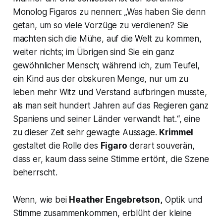
Monolog Figaros zu nennen:
„Was haben Sie denn
getan, um so viele Vorzüge zu verdienen? Sie
machten sich die Mühe, auf die Welt zu kommen,
weiter nichts; im Übrigen sind Sie ein ganz
gewöhnlicher Mensch; während ich, zum Teufel,
ein Kind aus der obskuren Menge, nur um zu
leben mehr Witz und Verstand aufbringen musste,
als man seit hundert Jahren auf das Regieren ganz
Spaniens und seiner Länder verwandt hat
.“, eine
zu dieser Zeit sehr gewagte Aussage.
Krimmel
gestaltet die Rolle des
Figaro
derart souverän,
dass er, kaum dass seine Stimme ertönt, die Szene
beherrscht.
Wenn, wie bei
Heather Engebretson,
Optik und
Stimme zusammenkommen, erblüht der kleine