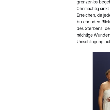
grenzenlos begeh
Ohnmächtig sinkt
Erreichen, da jed
brechenden Blick
des Sterbens, des
nächtige Wunderwe
Umschlingung au