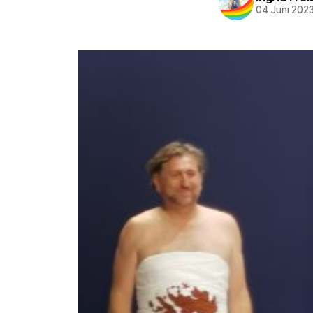
04 Juni 202