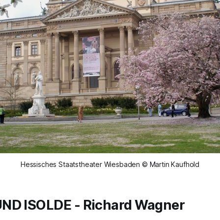
Hessisches Staatstheater Wiesbaden © Martin Kaufhold
UND ISOLDE
- Richard Wagner