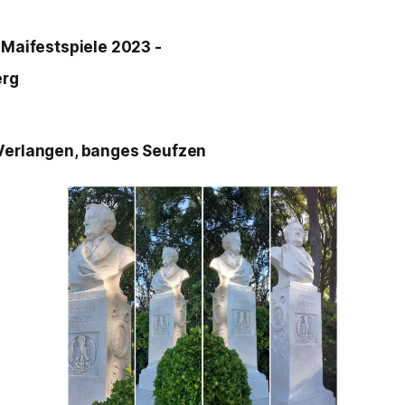
e Maifestspiele 2023 -
erg
 Verlangen, banges Seufzen