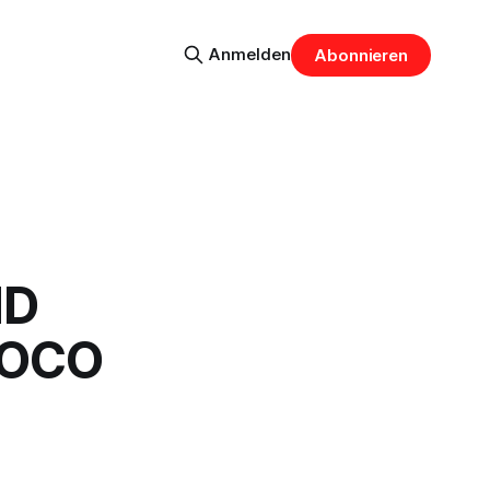
Anmelden
Abonnieren
ND
 IOCO