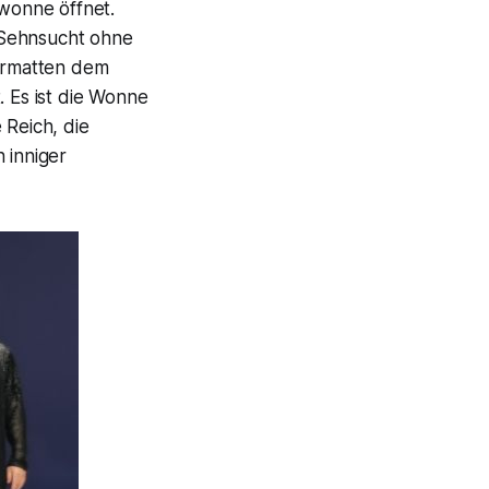
wonne öffnet.
 Sehnsucht ohne
 Ermatten dem
 Es ist die Wonne
 Reich, die
 inniger