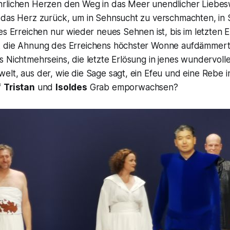
rlichen Herzen den Weg in das Meer unendlicher Liebes
 das Herz zurück, um in Sehnsucht zu verschmachten, in
es Erreichen nur wieder neues Sehnen ist, bis im letzten
 die Ahnung des Erreichens höchster Wonne aufdämmert.
 Nichtmehrseins, die letzte Erlösung in jenes wundervolle
lt, aus der, wie die Sage sagt, ein Efeu und eine Rebe in
f
Tristan
und
Isoldes
Grab emporwachsen?