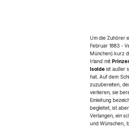
Um die Zuhörer e
Februar 1883 - V
München) kurz d
Irland mit
Prinze
Isolde
ist außer 
hat. Auf dem Schif
zuzubereiten, de
verlieren, sie ber
Einleitung bezei
begleitet, ist abe
Verlangen, ein s
und Wünschen, b