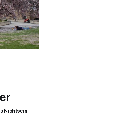
er
s Nichtsein -