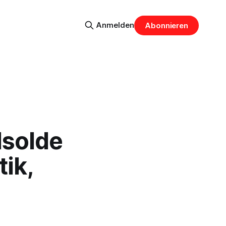
Anmelden
Abonnieren
Isolde
ik,