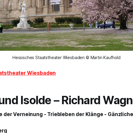
Hessisches Staatstheater Wiesbaden © Martin Kaufhold
atstheater Wiesbaden
 und Isolde
– Richard Wagn
e der Verneinung - Triebleben der Klänge - Gänzliche
erg