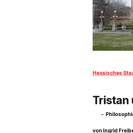
Hessisches Sta
Tristan
- Philosophi
von Ingrid Freib