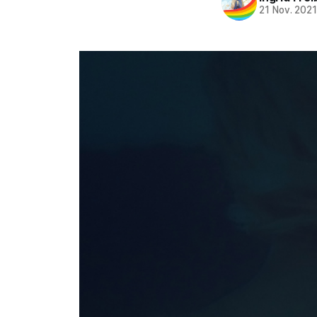
21 Nov. 202