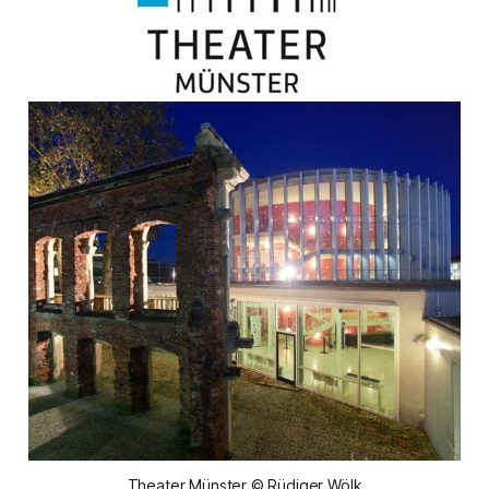
Theater Münster © Rüdiger Wölk