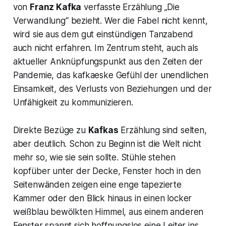
von
Franz Kafka
verfasste Erzählung „
Die
Verwandlung“
bezieht. Wer die Fabel nicht kennt,
wird sie aus dem gut einstündigen Tanzabend
auch nicht erfahren. Im Zentrum steht, auch als
aktueller Anknüpfungspunkt aus den Zeiten der
Pandemie, das kafkaeske Gefühl der unendlichen
Einsamkeit, des Verlusts von Beziehungen und der
Unfähigkeit zu kommunizieren.
Direkte Bezüge zu
Kafkas
Erzählung sind selten,
aber deutlich. Schon zu Beginn ist die Welt nicht
mehr so, wie sie sein sollte. Stühle stehen
kopfüber unter der Decke, Fenster hoch in den
Seitenwänden zeigen eine enge tapezierte
Kammer oder den Blick hinaus in einen locker
weißblau bewölkten Himmel, aus einem anderen
Fenster spannt sich hoffnungslos eine Leiter ins