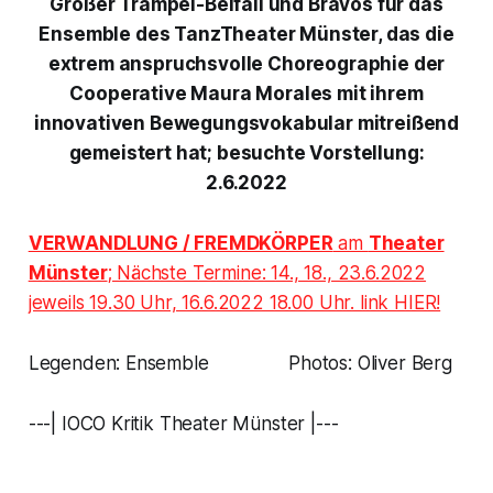
Großer Trampel-Beifall und Bravos für das
Ensemble des TanzTheater Münster, das die
extrem anspruchsvolle Choreographie der
Cooperative Maura Morales mit ihrem
innovativen Bewegungsvokabular mitreißend
gemeistert hat; besuchte Vorstellung:
2.6.2022
VERWANDLUNG / FREMDKÖRPER
am
Theater
Münster
; Nächste Termine: 14., 18., 23.6.2022
jeweils 19.30 Uhr, 16.6.2022 18.00 Uhr. link HIER!
Legenden: Ensemble Photos: Oliver Berg
---| IOCO Kritik Theater Münster |---