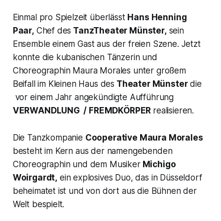
Einmal pro Spielzeit überlässt
Hans Henning
Paar,
Chef des
TanzTheater Münster,
sein
Ensemble einem Gast aus der freien Szene. Jetzt
konnte die kubanischen Tänzerin und
Choreographin Maura Morales unter großem
Beifall im Kleinen Haus des
Theater Münster
die
vor einem Jahr angekündigte Aufführung
VERWANDLUNG / FREMDKÖRPER
realisieren.
Die Tanzkompanie
Cooperative Maura Morales
besteht im Kern aus der namengebenden
Choreographin und dem Musiker
Michigo
Woirgardt,
ein explosives Duo, das in Düsseldorf
beheimatet ist und von dort aus die Bühnen der
Welt bespielt.