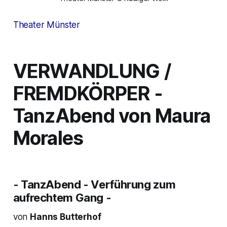
Theater Münster
VERWANDLUNG /
FREMDKÖRPER
-
TanzAbend von Maura
Morales
- TanzAbend - Verführung zum
aufrechtem Gang -
von
Hanns Butterhof