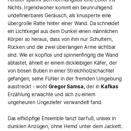
Nichts. Irgendwoher kommt ein beunruhigend
undefinierbares Geräusch, als knusperte eine
übergroße Ratte hinter einer Wand. Da schneidet
ein Lichtkegel aus dem Dunkel einen männlichen
Körper so heraus, dass von ihm nur Schultern,
Rücken und die zwei überlangen Arme sichtbar
sind. Wie er kopflos und spinnenfingrig die Wand
abtastet, ähnelt er einem dickleibigen
Käfer
, der
von bösen Buben in einer Streichholzschachtel
gefangen, seine Fühler in der fremden Umgebung
ausstreckt - wohl
Gregor Samsa,
der in
Kafkas
Erzählung erwachte und sich zu einem
ungeheuren Ungeziefer verwandelt fand.
Das elfköpfige Ensemble tanzt barfuß, unisex in
dunklen Anzügen, ohne Hemd unter dem Jackett.