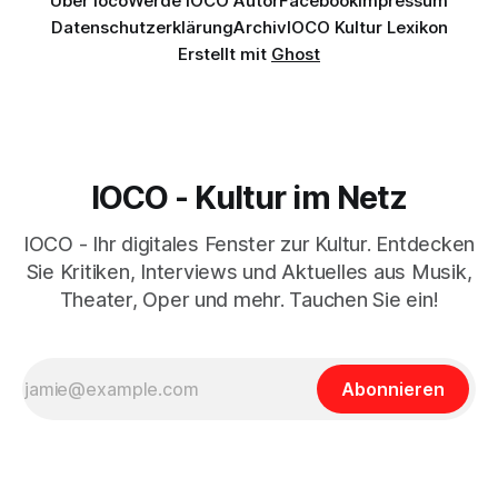
Über Ioco
Werde IOCO Autor
Facebook
Impressum
Datenschutzerklärung
Archiv
IOCO Kultur Lexikon
Erstellt mit
Ghost
IOCO - Kultur im Netz
IOCO - Ihr digitales Fenster zur Kultur. Entdecken
Sie Kritiken, Interviews und Aktuelles aus Musik,
Theater, Oper und mehr. Tauchen Sie ein!
Abonnieren