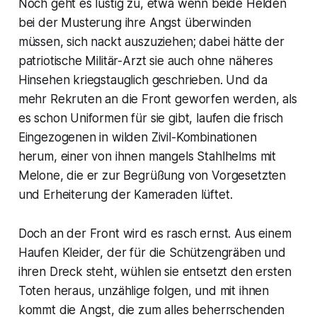
Noch geht es lustig zu, etwa wenn beide Helden
bei der Musterung ihre Angst überwinden
müssen, sich nackt auszuziehen; dabei hätte der
patriotische Militär-Arzt sie auch ohne näheres
Hinsehen kriegstauglich geschrieben. Und da
mehr Rekruten an die Front geworfen werden, als
es schon Uniformen für sie gibt, laufen die frisch
Eingezogenen in wilden Zivil-Kombinationen
herum, einer von ihnen mangels Stahlhelms mit
Melone, die er zur Begrüßung von Vorgesetzten
und Erheiterung der Kameraden lüftet.
Doch an der Front wird es rasch ernst. Aus einem
Haufen Kleider, der für die Schützengräben und
ihren Dreck steht, wühlen sie entsetzt den ersten
Toten heraus, unzählige folgen, und mit ihnen
kommt die Angst, die zum alles beherrschenden