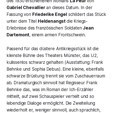
des 1930 erschienenen Romans
La Peur
von
Gabriel Chevallier
an dieses Datum. In der
Fassung von
Friederike Engel
schildert das Stück
unter dem Titel
Heldenangst
die Kriegs-
Erlebnisse des französischen Soldaten
Jean
Dartemont
, einem armen Frontschwein.
Passend für das düstere Antikriegsstück ist die
kleinste Bühne des Theaters Münster, das U2,
kulissenlos schwarz gehalten (Ausstattung: Frank
Behnke und Sophia Debus). Eine kleine, ebenfalls
schwarze Brüstung trennt sie vom Zuschauerraum
ab. Dramaturgisch sinnvoll hat Regisseur Frank
Behnke das, was im Roman der Ich-Erzähler
mitteilt, auf zwei Schauspieler verteilt und so
lebendige Dialoge ermöglicht. Die Zweiteilung
wiederholt er, weniger sinnvoll, auch sprachlich,