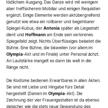
tödlichem Ausgang. Das Ganze wird mit wenigem
aber treffsicherem Mobiliar und einigen Requisiten
ergänzt. Einige Elemente werden aktübergreifend
genutzt wie etwa ein rollbarer und begehbarer
Spiegel-Kubus, der
Antonia
später als Liegestatt
dient und
Hoffmann
am Ende sein verlorenes
Spiegelbild zeigt. Nichts Überflüssiges belastet die
Bühne. Eine Bühne, die bisweilen (vor allem im
Olympia
-Akt und im Finale) unter Personal ächzt.
An Lautstärke mangelt es dann bis weit in die
Ränge nicht.
Die Kostüme bedienen Erwartbares in allen Akten.
Sie sind mit Liebe und Hingabe fürs Detail
hergestellt (Damen im
Olympia
-Akt). Die
Zeichnung der vier Frauengestalten ist da ebenso
zielsicher wie die stets neue Gewandung des