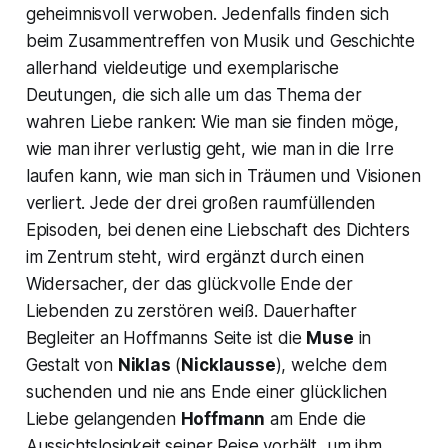
geheimnisvoll verwoben. Jedenfalls finden sich
beim Zusammentreffen von Musik und Geschichte
allerhand vieldeutige und exemplarische
Deutungen, die sich alle um das Thema der
wahren Liebe ranken: Wie man sie finden möge,
wie man ihrer verlustig geht, wie man in die Irre
laufen kann, wie man sich in Träumen und Visionen
verliert. Jede der drei großen raumfüllenden
Episoden, bei denen eine Liebschaft des Dichters
im Zentrum steht, wird ergänzt durch einen
Widersacher, der das glückvolle Ende der
Liebenden zu zerstören weiß. Dauerhafter
Begleiter an Hoffmanns Seite ist die
Muse
in
Gestalt von
Niklas
(
Nicklausse
), welche dem
suchenden und nie ans Ende einer glücklichen
Liebe gelangenden
Hoffmann
am Ende die
Aussichtslosigkeit seiner Reise vorhält, um ihm