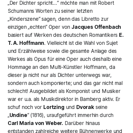
„
Der Dichter spricht…“
möchte man mit Robert
Schumanns Worten zu seiner letzten
„
Kinderszene“
sagen, denn das Libretto zur
einzigen „echten“ Oper von
Jacques Offenbach
basiert auf Werken des deutschen Romantikers
E.
T. A. Hoffmann
. Vielleicht ist die Wahl von Sujet
und Erzählweise sowie die gesamte Anlage des
Werkes als Opus für eine Oper auch deshalb eine
Hommage an den Multi-Künstler Hoffmann, da
dieser ja nicht nur als Dichter unterwegs war,
sondern auch komponierte; und das gar nicht mal
schlecht! Ausgebildet als Komponist und Musiker
war er u.a. als Musikdirektor in Bamberg aktiv. Er
schuf noch vor
Lortzing
und
Dvorak
seine
„
Undine
“ (1816), uraufgeführt immerhin durch
Carl Maria von Weber.
Darüber hinaus
entstanden zahlreiche weitere Bühnenwerke und