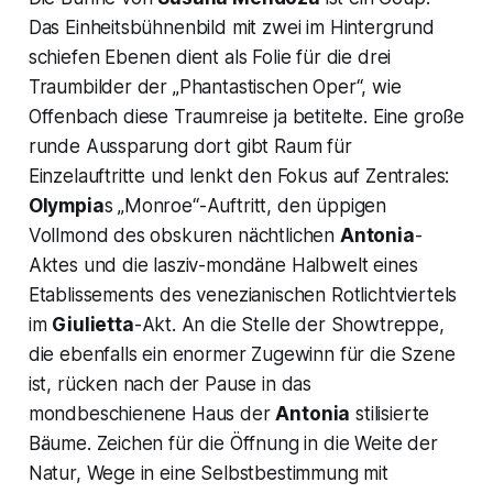
Das Einheitsbühnenbild mit zwei im Hintergrund
schiefen Ebenen dient als Folie für die drei
Traumbilder der „Phantastischen Oper“, wie
Offenbach diese Traumreise ja betitelte. Eine große
runde Aussparung dort gibt Raum für
Einzelauftritte und lenkt den Fokus auf Zentrales:
Olympia
s „Monroe“-Auftritt, den üppigen
Vollmond des obskuren nächtlichen
Antonia
-
Aktes und die lasziv-mondäne Halbwelt eines
Etablissements des venezianischen Rotlichtviertels
im
Giulietta
-Akt. An die Stelle der Showtreppe,
die ebenfalls ein enormer Zugewinn für die Szene
ist, rücken nach der Pause in das
mondbeschienene Haus der
Antonia
stilisierte
Bäume. Zeichen für die Öffnung in die Weite der
Natur, Wege in eine Selbstbestimmung mit