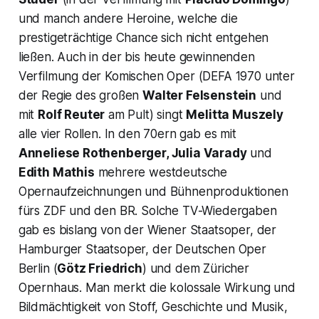
und manch andere Heroine, welche die
prestigeträchtige Chance sich nicht entgehen
ließen. Auch in der bis heute gewinnenden
Verfilmung der Komischen Oper (DEFA 1970 unter
der Regie des großen
Walter Felsenstein
und
mit
Rolf Reuter
am Pult) singt
Melitta Muszely
alle vier Rollen. In den 70ern gab es mit
Anneliese Rothenberger, Julia Varady
und
Edith Mathis
mehrere westdeutsche
Opernaufzeichnungen und Bühnenproduktionen
fürs ZDF und den BR. Solche TV-Wiedergaben
gab es bislang von der Wiener Staatsoper, der
Hamburger Staatsoper, der Deutschen Oper
Berlin (
Götz Friedrich
) und dem Züricher
Opernhaus. Man merkt die kolossale Wirkung und
Bildmächtigkeit von Stoff, Geschichte und Musik,