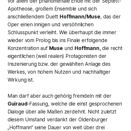
vor allem der phänomenale Ende mit der Septett-
Apotheose, großem Ensemble und sich
anschließendem Duett
Hoffmann/Muse
, das der
Oper einen innigen und versöhnlichen
Schlusspunkt verleiht. Wie überhaupt die immer
wieder vom Prolog bis ins Finale erfolgende
Konzentration auf
Muse
und
Hoffmann,
die recht
eigentlichen (weil realen) Protagonisten der
Inszenierung bzw. der gewählten Anlage des
Werkes, von hohem Nutzen und nachhaltiger
Wirkung ist.
Man darf aber auch gehörig fremdeln mit der
Guiraud
-Fassung, welche die einst gesprochenen
Dialoge über alle Maßen zerdehnt. Nicht zuletzt
diesem Umstand verdankt der Oldenburger
„Hoffmann“ seine Dauer von weit über drei