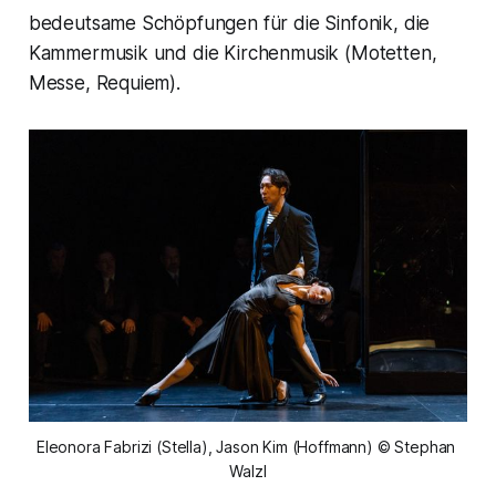
bedeutsame Schöpfungen für die Sinfonik, die
Kammermusik und die Kirchenmusik (Motetten,
Messe, Requiem).
Eleonora Fabrizi (Stella), Jason Kim (Hoffmann) © Stephan 
Walzl