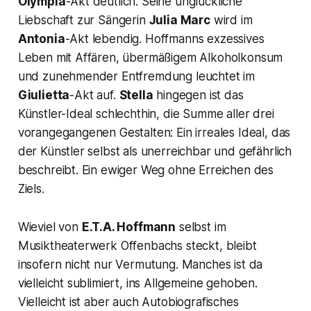
Olympia
-Akt deutlich. Seine unglückliche
Liebschaft zur Sängerin
Julia Marc
wird im
Antonia
-Akt lebendig. Hoffmanns exzessives
Leben mit Affären, übermäßigem Alkoholkonsum
und zunehmender Entfremdung leuchtet im
Giulietta
-Akt auf.
Stella
hingegen ist das
Künstler-Ideal schlechthin, die Summe aller drei
vorangegangenen Gestalten: Ein irreales Ideal, das
der Künstler selbst als unerreichbar und gefährlich
beschreibt. Ein ewiger Weg ohne Erreichen des
Ziels.
Wieviel von
E.T.A. Hoffmann
selbst im
Musiktheaterwerk Offenbachs steckt, bleibt
insofern nicht nur Vermutung. Manches ist da
vielleicht sublimiert, ins Allgemeine gehoben.
Vielleicht ist aber auch Autobiografisches