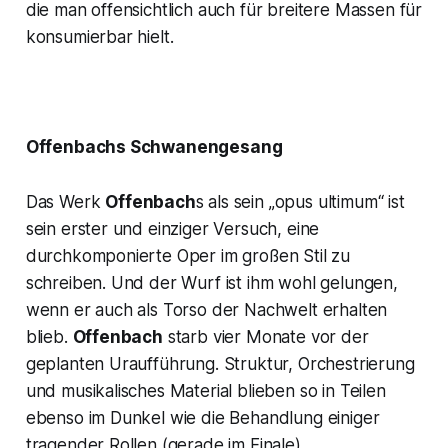
die man offensichtlich auch für breitere Massen für
konsumierbar hielt.
Offenbachs Schwanengesang
Das Werk
Offenbach
s als sein „
opus ultimum
“ ist
sein erster und einziger Versuch, eine
durchkomponierte Oper im großen Stil zu
schreiben. Und der Wurf ist ihm wohl gelungen,
wenn er auch als Torso der Nachwelt erhalten
blieb.
Offenbach
starb vier Monate vor der
geplanten Uraufführung. Struktur, Orchestrierung
und musikalisches Material blieben so in Teilen
ebenso im Dunkel wie die Behandlung einiger
tragender Rollen (gerade im Finale).