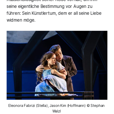
seine eigentliche Bestimmung vor Augen zu
führen: Sein Künstlertum, dem er all seine Liebe
widmen möge.
Eleonora Fabrizi (Stella), Jason Kim (Hoffmann) © Stephan 
Walzl 