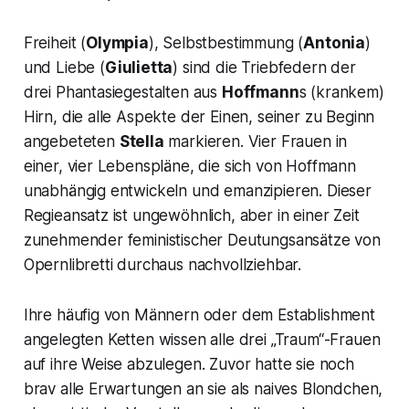
Freiheit (
Olympia
), Selbstbestimmung (
Antonia
)
und Liebe (
Giulietta
) sind die Triebfedern der
drei Phantasiegestalten aus
Hoffmann
s (krankem)
Hirn, die alle Aspekte der Einen, seiner zu Beginn
angebeteten
Stella
markieren. Vier Frauen in
einer, vier Lebenspläne, die sich von Hoffmann
unabhängig entwickeln und emanzipieren. Dieser
Regieansatz ist ungewöhnlich, aber in einer Zeit
zunehmender feministischer Deutungsansätze von
Opernlibretti durchaus nachvollziehbar.
Ihre häufig von Männern oder dem Establishment
angelegten Ketten wissen alle drei „Traum“-Frauen
auf ihre Weise abzulegen. Zuvor hatte sie noch
brav alle Erwartungen an sie als naives Blondchen,