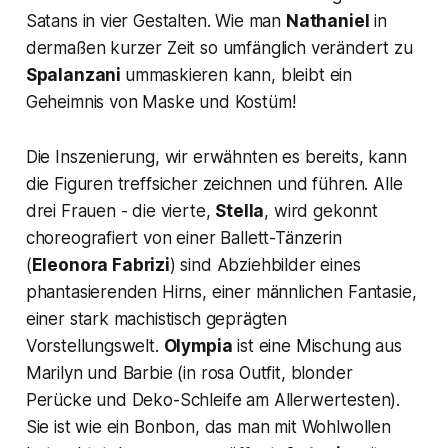
Satans in vier Gestalten. Wie man
Nathaniel
in
dermaßen kurzer Zeit so umfänglich verändert zu
Spalanzani
ummaskieren kann, bleibt ein
Geheimnis von Maske und Kostüm!
Die Inszenierung, wir erwähnten es bereits, kann
die Figuren treffsicher zeichnen und führen. Alle
drei Frauen - die vierte,
Stella
, wird gekonnt
choreografiert von einer Ballett-Tänzerin
(
Eleonora Fabrizi
) sind Abziehbilder eines
phantasierenden Hirns, einer männlichen Fantasie,
einer stark machistisch geprägten
Vorstellungswelt.
Olympia
ist eine Mischung aus
Marilyn und Barbie (in rosa Outfit, blonder
Perücke und Deko-Schleife am Allerwertesten).
Sie ist wie ein Bonbon, das man mit Wohlwollen