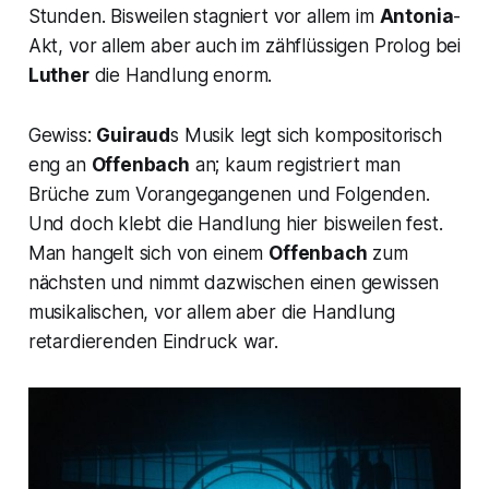
Stunden. Bisweilen stagniert vor allem im
Antonia
-
Akt, vor allem aber auch im zähflüssigen Prolog bei
Luther
die Handlung enorm.
Gewiss:
Guiraud
s Musik legt sich kompositorisch
eng an
Offenbach
an; kaum registriert man
Brüche zum Vorangegangenen und Folgenden.
Und doch klebt die Handlung hier bisweilen fest.
Man hangelt sich von einem
Offenbach
zum
nächsten und nimmt dazwischen einen gewissen
musikalischen, vor allem aber die Handlung
retardierenden Eindruck war.