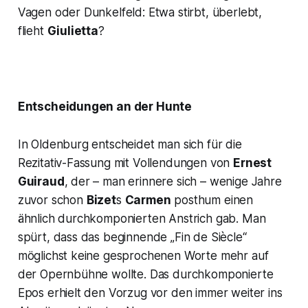
Vagen oder Dunkelfeld: Etwa stirbt, überlebt,
flieht
Giulietta
?
Entscheidungen an der Hunte
In Oldenburg entscheidet man sich für die
Rezitativ-Fassung mit Vollendungen von
Ernest
Guiraud
, der – man erinnere sich – wenige Jahre
zuvor schon
Bizet
s
Carmen
posthum einen
ähnlich durchkomponierten Anstrich gab. Man
spürt, dass das beginnende „Fin de Siècle“
möglichst keine gesprochenen Worte mehr auf
der Opernbühne wollte. Das durchkomponierte
Epos erhielt den Vorzug vor den immer weiter ins