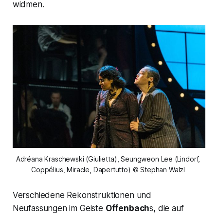
widmen.
Adréana Kraschewski (Giulietta), Seungweon Lee (Lindorf, 
Coppélius, Miracle, Dapertutto) © Stephan Walzl 
Verschiedene Rekonstruktionen und
Neufassungen im Geiste
Offenbach
s, die auf